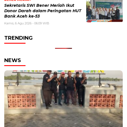
Sekretaris SWI Bener Meriah Ikut
Donor Darah dalam Peringatan HUT
Bank Aceh ke-53
Kamis, 6 Agu 2026 - 06:09 WIB
TRENDING
NEWS