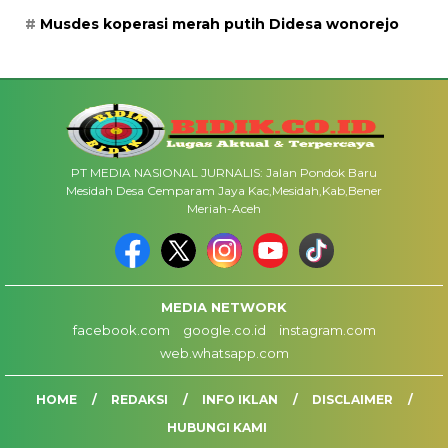
Musdes koperasi merah putih Didesa wonorejo
PT MEDIA NASIONAL JURNALIS: Jalan Pondok Baru
Mesidah Desa Cemparam Jaya Kac,Mesidah,Kab,Bener
Meriah-Aceh
MEDIA NETWORK
facebook.com
google.co.id
instagram.com
web.whatsapp.com
HOME
REDAKSI
INFO IKLAN
DISCLAIMER
HUBUNGI KAMI