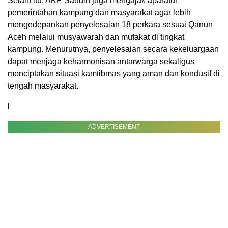
Selain itu, AKP Saudin juga mengajak aparatur
pemerintahan kampung dan masyarakat agar lebih
mengedepankan penyelesaian 18 perkara sesuai Qanun
Aceh melalui musyawarah dan mufakat di tingkat
kampung. Menurutnya, penyelesaian secara kekeluargaan
dapat menjaga keharmonisan antarwarga sekaligus
menciptakan situasi kamtibmas yang aman dan kondusif di
tengah masyarakat.
l
ADVERTISEMENT