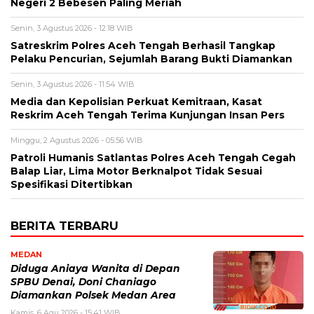
Negeri 2 Bebesen Paling Meriah
Senin, 3 Agustus 2026 - 12:18 WIB
Satreskrim Polres Aceh Tengah Berhasil Tangkap
Pelaku Pencurian, Sejumlah Barang Bukti Diamankan
Senin, 3 Agustus 2026 - 11:54 WIB
Media dan Kepolisian Perkuat Kemitraan, Kasat
Reskrim Aceh Tengah Terima Kunjungan Insan Pers
Minggu, 2 Agustus 2026 - 05:56 WIB
Patroli Humanis Satlantas Polres Aceh Tengah Cegah
Balap Liar, Lima Motor Berknalpot Tidak Sesuai
Spesifikasi Ditertibkan
BERITA TERBARU
MEDAN
Diduga Aniaya Wanita di Depan
SPBU Denai, Doni Chaniago
Diamankan Polsek Medan Area
Kamis, 6 Agu 2026 - 15:41 WIB