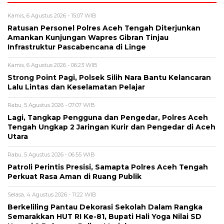
Kamis, 6 Agustus 2026 - 15:07 WIB
Ratusan Personel Polres Aceh Tengah Diterjunkan
Amankan Kunjungan Wapres Gibran Tinjau
Infrastruktur Pascabencana di Linge
Kamis, 6 Agustus 2026 - 06:23 WIB
Strong Point Pagi, Polsek Silih Nara Bantu Kelancaran
Lalu Lintas dan Keselamatan Pelajar
Rabu, 5 Agustus 2026 - 07:07 WIB
Lagi, Tangkap Pengguna dan Pengedar, Polres Aceh
Tengah Ungkap 2 Jaringan Kurir dan Pengedar di Aceh
Utara
Rabu, 5 Agustus 2026 - 06:55 WIB
Patroli Perintis Presisi, Samapta Polres Aceh Tengah
Perkuat Rasa Aman di Ruang Publik
Selasa, 4 Agustus 2026 - 11:22 WIB
Berkeliling Pantau Dekorasi Sekolah Dalam Rangka
Semarakkan HUT RI Ke-81, Bupati Hali Yoga Nilai SD