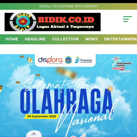
SCROLL TO CONTINUE WITH CONTENT
HOME
HEADLINE
COLLECTION
NEWS
ENTERTAINMEN