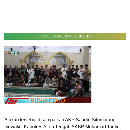
SCROLL TO RESUME CONTENT
Ajakan tersebut disampaikan AKP Saudin Situmorang
mewakili Kapolres Aceh Tengah AKBP Muhamad Taufiq,