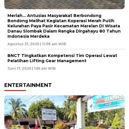
Meriah… Antusias Masyarakat Berbondong
Bondong Melihat Kegiatan Koperasi Merah Putih
Kelurahan Paya Pasir Kecamatan Marelan Di Wisata
Danau Siombak Dalam Rangka Dirgahayu 80 Tahun
Indonesia Merdeka
Agustus 31, 2025 | 11:38 am WIB
BNCT Tingkatkan Kompetensi Tim Operasi Lewat
Pelatihan Lifting Gear Management
Juni 17, 2025 | 1:55 am WIB
ENTERTAINMENT