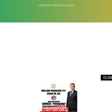
HAKCIPTA: BIDIK.CO.ID 2023
CLO