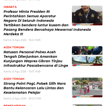
JAKARTA
Profesor Minta Presiden RI
Perintahkan Semua Aparatur
Negara Di Seluruh Indonesia
Tertibkan bendera luntur kusam dan
Pasang Bendera Bercahaya Mewarnai Indonesia
Merdeka !!!
Kamis, 6 Agu 2026 - 15:22 WIB
ACEH TENGAH
Ratusan Personel Polres Aceh
Tengah Diterjunkan Amankan
Kunjungan Wapres Gibran Tinjau
Infrastruktur Pascabencana di Linge
Kamis, 6 Agu 2026 - 15:07 WIB
ACEH TENGAH
Strong Point Pagi, Polsek Silih Nara
Bantu Kelancaran Lalu Lintas dan
Keselamatan Pelajar
Kamis, 6 Agu 2026 - 06:23 WIB
BENER MERIAH