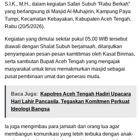
S.I.K., M.H., dalam kegiatan Safari Subuh “Rabu Berkah”
yang berlangsung di Masjid Al-Muhajirin, Kampung Paya
Tumpi, Kecamatan Kebayakan, Kabupaten Aceh Tengah,
Rabu (20/5/2026).
Kegiatan yang dimulai sekitar pukul 05.00 WIB tersebut
diawali dengan Shalat Subuh berjamaah, dilanjutkan
penyampaian pesan-pesan kamtibmas oleh Kasat Binmas,
serta sambutan Bupati Aceh Tengah yang mengajak
masyarakat untuk terus memakmurkan masjid sebagai
pusat pembinaan umat dan generasi muda.
Baca Juga:
Kapolres Aceh Tengah Hadiri Upacara
Hari Lahir Pancasila, Tegaskan Komitmen Perkuat
Ideologi Bangsa
Ia juga mengimbau para jamaah dan orang tua agar
membangun komunikasi yang lebih terbuka dengan anak-