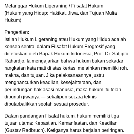
Melanggar Hukum Ligeraning / Filsafat Hukum
(Hukum yang Hidup: Hakikat, Jiwa, dan Tujuan Mulia
Hukum)
Pengertian:
Istilah Hukum Ligeraning atau Hukum yang Hidup adalah
konsep sentral dalam Filsafat Hukum Progresif yang
dicetuskan oleh Bapak Hukum Indonesia, Prof. Dr. Satjipto
Rahardjo. Ia mengajarkan bahwa hukum bukan sekadar
rangkaian kata mati di atas kertas, melainkan memiliki roh,
makna, dan tujuan. Jika pelaksanaannya justru
menghancurkan keadilan, kesejahteraan, dan
perlindungan hak asasi manusia, maka hukum itu telah
dibunuh jiwanya — sekalipun secara teknis
diputarbalikkan seolah sesuai prosedur.
Dalam pandangan filsafat hukum, hukum memiliki tiga
tujuan utama: Kepastian, Kemanfaatan, dan Keadilan
(Gustav Radbruch). Ketiganya harus berjalan beriringan.