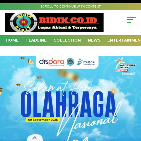
SCROLL TO CONTINUE WITH CONTENT
HOME
HEADLINE
COLLECTION
NEWS
ENTERTAINMEN