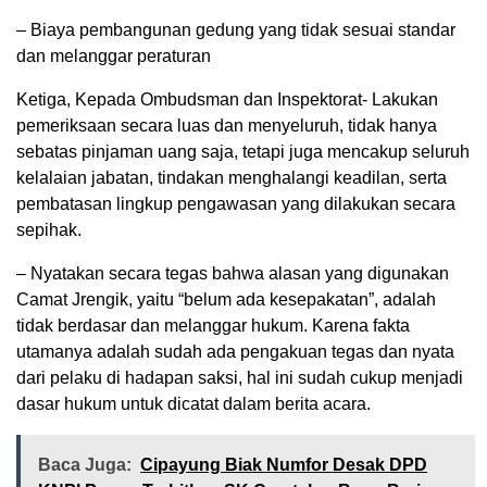
– Biaya pembangunan gedung yang tidak sesuai standar
dan melanggar peraturan
Ketiga, Kepada Ombudsman dan Inspektorat- Lakukan
pemeriksaan secara luas dan menyeluruh, tidak hanya
sebatas pinjaman uang saja, tetapi juga mencakup seluruh
kelalaian jabatan, tindakan menghalangi keadilan, serta
pembatasan lingkup pengawasan yang dilakukan secara
sepihak.
– Nyatakan secara tegas bahwa alasan yang digunakan
Camat Jrengik, yaitu “belum ada kesepakatan”, adalah
tidak berdasar dan melanggar hukum. Karena fakta
utamanya adalah sudah ada pengakuan tegas dan nyata
dari pelaku di hadapan saksi, hal ini sudah cukup menjadi
dasar hukum untuk dicatat dalam berita acara.
Baca Juga:
Cipayung Biak Numfor Desak DPD