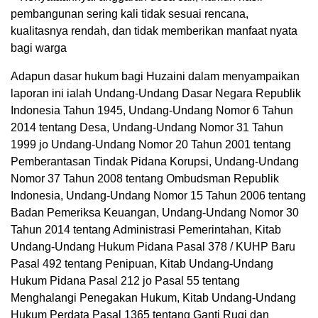
pembangunan sering kali tidak sesuai rencana,
kualitasnya rendah, dan tidak memberikan manfaat nyata
bagi warga
Adapun dasar hukum bagi Huzaini dalam menyampaikan
laporan ini ialah Undang-Undang Dasar Negara Republik
Indonesia Tahun 1945, Undang-Undang Nomor 6 Tahun
2014 tentang Desa, Undang-Undang Nomor 31 Tahun
1999 jo Undang-Undang Nomor 20 Tahun 2001 tentang
Pemberantasan Tindak Pidana Korupsi, Undang-Undang
Nomor 37 Tahun 2008 tentang Ombudsman Republik
Indonesia, Undang-Undang Nomor 15 Tahun 2006 tentang
Badan Pemeriksa Keuangan, Undang-Undang Nomor 30
Tahun 2014 tentang Administrasi Pemerintahan, Kitab
Undang-Undang Hukum Pidana Pasal 378 / KUHP Baru
Pasal 492 tentang Penipuan, Kitab Undang-Undang
Hukum Pidana Pasal 212 jo Pasal 55 tentang
Menghalangi Penegakan Hukum, Kitab Undang-Undang
Hukum Perdata Pasal 1365 tentang Ganti Rugi dan