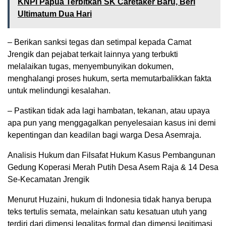
KNPI Papua Terbitkan SK Caretaker Baru, Beri
Ultimatum Dua Hari
– Berikan sanksi tegas dan setimpal kepada Camat
Jrengik dan pejabat terkait lainnya yang terbukti
melalaikan tugas, menyembunyikan dokumen,
menghalangi proses hukum, serta memutarbalikkan fakta
untuk melindungi kesalahan.
– Pastikan tidak ada lagi hambatan, tekanan, atau upaya
apa pun yang menggagalkan penyelesaian kasus ini demi
kepentingan dan keadilan bagi warga Desa Asemraja.
Analisis Hukum dan Filsafat Hukum Kasus Pembangunan
Gedung Koperasi Merah Putih Desa Asem Raja & 14 Desa
Se-Kecamatan Jrengik
Menurut Huzaini, hukum di Indonesia tidak hanya berupa
teks tertulis semata, melainkan satu kesatuan utuh yang
terdiri dari dimensi legalitas formal dan dimensi legitimasi