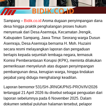
Sampang –
Bidik.co.id
Aroma dugaan penyimpangan dana
desa hingga praktik penghalangan proses hukum
menyeruak dari Desa Asemraja, Kecamatan Jrengik,
Kabupaten Sampang, Jawa Timur. Seorang warga Dusun
Asemraja, Desa Asemraja bernama H. Moh. Huzaini
secara resmi melayangkan laporan dan pengaduan
berlapis kepada sejumlah lembaga negara, termasuk
Komisi Pemberantasan Korupsi (KPK), meminta dilakukan
pemeriksaan menyeluruh atas dugaan penyimpangan
pembangunan desa, kerugian warga, hingga tindakan
pejabat yang diduga menghalangi keadilan.
Laporan bernomor 531/SH-JRNGK/PNS-PROV/IV/2026
tertanggal 21 April 2026 itu disebut sebagai penguatan dari
laporan sebelumnya pada 6 November 2025. Dalam
dokumen setebal puluhan halaman tersebut, pelapor