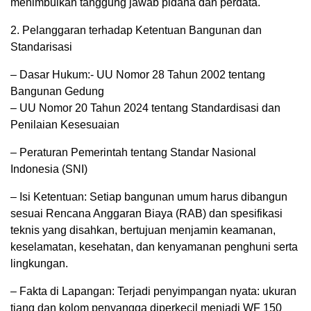
menimbulkan tanggung jawab pidana dan perdata.
2. Pelanggaran terhadap Ketentuan Bangunan dan
Standarisasi
– Dasar Hukum:- UU Nomor 28 Tahun 2002 tentang
Bangunan Gedung
– UU Nomor 20 Tahun 2024 tentang Standardisasi dan
Penilaian Kesesuaian
– Peraturan Pemerintah tentang Standar Nasional
Indonesia (SNI)
– Isi Ketentuan: Setiap bangunan umum harus dibangun
sesuai Rencana Anggaran Biaya (RAB) dan spesifikasi
teknis yang disahkan, bertujuan menjamin keamanan,
keselamatan, kesehatan, dan kenyamanan penghuni serta
lingkungan.
– Fakta di Lapangan: Terjadi penyimpangan nyata: ukuran
tiang dan kolom penyangga diperkecil menjadi WF 150