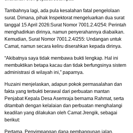
Tambahnya lagi, ada pula kesalahan fatal pengelolaan
surat. Dimana, pihak Inspektorat mengeluarkan dua surat
tanggal 15 April 2026:Surat Nomor 7001.2.4/254: Perintah
menghadirkan dirinya, namun penyerahannya diabaikan.
Kemudian, Surat Nomor 7001.2.4/255: Undangan untuk
Camat, namun secara keliru diserahkan kepada dirinya.
“Akibatnya saya tidak membawa bukti lengkap. Hal ini
membuktikan betapa kacau dan tidak berfungsinya sistem
administrasi di wilayah ini,” paparnya.
Huzaini menjelaskan, adapun pokok permasalahan dan
fakta yang terbukti berawal dari perbuatan mantan
Penjabat Kepala Desa Asemraja bernama Rahmat, serta
ditambah dengan kelalaian dan perbuatan menghalangi
keadilan yang dilakukan oleh Camat Jrengik, sebagai
berikut:
Pertama, Penyimpangan dana pembangunan jalan.