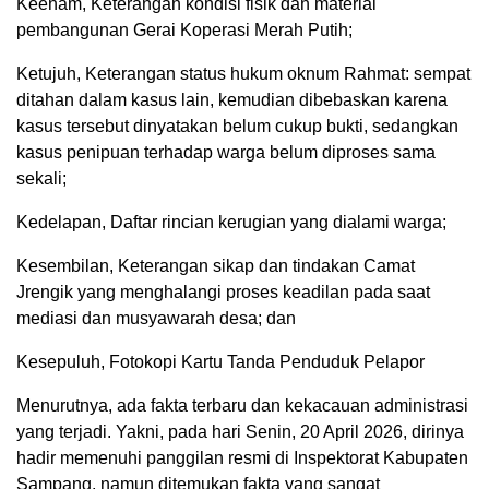
Keenam, Keterangan kondisi fisik dan material
pembangunan Gerai Koperasi Merah Putih;
Ketujuh, Keterangan status hukum oknum Rahmat: sempat
ditahan dalam kasus lain, kemudian dibebaskan karena
kasus tersebut dinyatakan belum cukup bukti, sedangkan
kasus penipuan terhadap warga belum diproses sama
sekali;
Kedelapan, Daftar rincian kerugian yang dialami warga;
Kesembilan, Keterangan sikap dan tindakan Camat
Jrengik yang menghalangi proses keadilan pada saat
mediasi dan musyawarah desa; dan
Kesepuluh, Fotokopi Kartu Tanda Penduduk Pelapor
Menurutnya, ada fakta terbaru dan kekacauan administrasi
yang terjadi. Yakni, pada hari Senin, 20 April 2026, dirinya
hadir memenuhi panggilan resmi di Inspektorat Kabupaten
Sampang, namun ditemukan fakta yang sangat