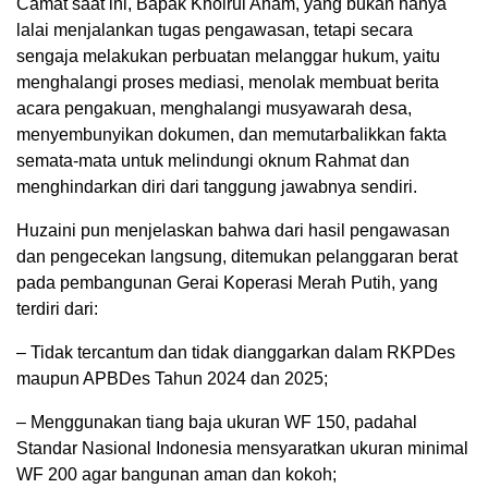
Camat saat ini, Bapak Khoirul Anam, yang bukan hanya
lalai menjalankan tugas pengawasan, tetapi secara
sengaja melakukan perbuatan melanggar hukum, yaitu
menghalangi proses mediasi, menolak membuat berita
acara pengakuan, menghalangi musyawarah desa,
menyembunyikan dokumen, dan memutarbalikkan fakta
semata-mata untuk melindungi oknum Rahmat dan
menghindarkan diri dari tanggung jawabnya sendiri.
Huzaini pun menjelaskan bahwa dari hasil pengawasan
dan pengecekan langsung, ditemukan pelanggaran berat
pada pembangunan Gerai Koperasi Merah Putih, yang
terdiri dari:
– Tidak tercantum dan tidak dianggarkan dalam RKPDes
maupun APBDes Tahun 2024 dan 2025;
– Menggunakan tiang baja ukuran WF 150, padahal
Standar Nasional Indonesia mensyaratkan ukuran minimal
WF 200 agar bangunan aman dan kokoh;