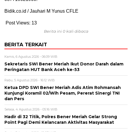
Bidik.co.id / Jauhari M Yunus CFLE
Post Views:
13
Berita ini 0 kali dibaca
BERITA TERKAIT
Kamis, 6 Agustus 2026 - 06:09 WIB
Sekretaris SWI Bener Meriah Ikut Donor Darah dalam
Peringatan HUT Bank Aceh ke-53
Rabu, 5 Agustus 2026 - 16:12 WIB
Ketua DPD SWI Bener Meriah Adis Atim Rohmansah
Kunjungi Koramil 02/Wih Pesam, Pererat Sinergi TNI
dan Pers
Selasa, 4 Agustus 2026 - 05:16 WIB
Hadir di 32 Titik, Polres Bener Meriah Gelar Strong
Point Pagi Demi Kelancaran Aktivitas Masyarakat