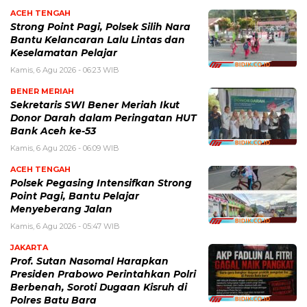
ACEH TENGAH
Strong Point Pagi, Polsek Silih Nara
Bantu Kelancaran Lalu Lintas dan
Keselamatan Pelajar
Kamis, 6 Agu 2026 - 06:23 WIB
BENER MERIAH
Sekretaris SWI Bener Meriah Ikut
Donor Darah dalam Peringatan HUT
Bank Aceh ke-53
Kamis, 6 Agu 2026 - 06:09 WIB
ACEH TENGAH
Polsek Pegasing Intensifkan Strong
Point Pagi, Bantu Pelajar
Menyeberang Jalan
Kamis, 6 Agu 2026 - 05:47 WIB
JAKARTA
Prof. Sutan Nasomal Harapkan
Presiden Prabowo Perintahkan Polri
Berbenah, Soroti Dugaan Kisruh di
Polres Batu Bara