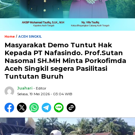
/
Home
ACEH SINGKIL
Masyarakat Demo Tuntut Hak
Kepada PT Nafasindo. Prof.Sutan
Nasomal SH.MH Minta Porkofimda
Aceh Singkil segera Pasilitasi
Tuntutan Buruh
Juahari
- Editor
Selasa, 19 Mei 2026 - 03:04 WIB