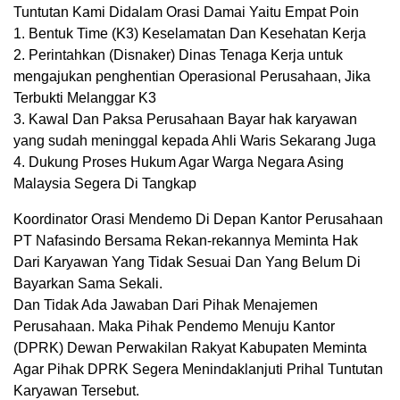
Tuntutan Kami Didalam Orasi Damai Yaitu Empat Poin
1. Bentuk Time (K3) Keselamatan Dan Kesehatan Kerja
2. Perintahkan (Disnaker) Dinas Tenaga Kerja untuk
mengajukan penghentian Operasional Perusahaan, Jika
Terbukti Melanggar K3
3. Kawal Dan Paksa Perusahaan Bayar hak karyawan
yang sudah meninggal kepada Ahli Waris Sekarang Juga
4. Dukung Proses Hukum Agar Warga Negara Asing
Malaysia Segera Di Tangkap
Koordinator Orasi Mendemo Di Depan Kantor Perusahaan
PT Nafasindo Bersama Rekan-rekannya Meminta Hak
Dari Karyawan Yang Tidak Sesuai Dan Yang Belum Di
Bayarkan Sama Sekali.
Dan Tidak Ada Jawaban Dari Pihak Menajemen
Perusahaan. Maka Pihak Pendemo Menuju Kantor
(DPRK) Dewan Perwakilan Rakyat Kabupaten Meminta
Agar Pihak DPRK Segera Menindaklanjuti Prihal Tuntutan
Karyawan Tersebut.