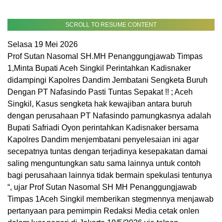
SCROLL TO RESUME CONTENT
Selasa 19 Mei 2026
Prof Sutan Nasomal SH.MH Penanggungjawab Timpas
1,Minta Bupati Aceh Singkil Perintahkan Kadisnaker
didampingi Kapolres Dandim Jembatani Sengketa Buruh
Dengan PT Nafasindo Pasti Tuntas Sepakat !! ; Aceh
Singkil, Kasus sengketa hak kewajiban antara buruh
dengan perusahaan PT Nafasindo pamungkasnya adalah
Bupati Safriadi Oyon perintahkan Kadisnaker bersama
Kapolres Dandim menjembatani penyelesaian ini agar
secepatnya tuntas dengan terjadinya kesepakatan damai
saling menguntungkan satu sama lainnya untuk contoh
bagi perusahaan lainnya tidak bermain spekulasi tentunya
“, ujar Prof Sutan Nasomal SH MH Penanggungjawab
Timpas 1Aceh Singkil memberikan stegmennya menjawab
pertanyaan para pemimpin Redaksi Media cetak onlen