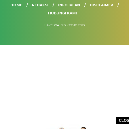
HOME
REDAKSI
INFO IKLAN
DISCLAIMER
HUBUNGI KAMI
HAKCIPTA: BIDIK.CO.ID 2023
CLO