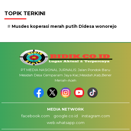
TOPIK TERKINI
Musdes koperasi merah putih Didesa wonorejo
PT MEDIA NASIONAL JURNALIS: Jalan Pondok Baru
Mesidah Desa Cemparam Jaya Kac,Mesidah,Kab,Bener
Meriah-Aceh
MEDIA NETWORK
facebook.com
google.co.id
instagram.com
web.whatsapp.com