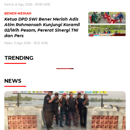
Kamis, 6 Agu 2026 - 00:50 WIB
BENER MERIAH
Ketua DPD SWI Bener Meriah Adis
Atim Rohmansah Kunjungi Koramil
02/Wih Pesam, Pererat Sinergi TNI
dan Pers
Rabu, 5 Agu 2026 - 16:12 WIB
TRENDING
NEWS