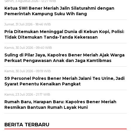
Senin, 3 Agustus 2026 - 12:27 WIB
Ketua SWI Bener Meriah Jalin Silaturahmi dengan
Pemerintah Kampung Suku Wih Ilang
Jumat, 31 Juli 2026 - 18:46 WIB
Pria Ditemukan Meninggal Dunia di Kebun Kopi, Polisi:
Tidak Ditemukan Tanda-Tanda Kekerasan
Kamis, 30 Juli 2026 - 09:40 WIB
Suling di Pilar Jaya, Kapolres Bener Meriah Ajak Warga
Perkuat Pengawasan Anak dan Jaga Kamtibmas
Kamis, 30 Juli 2026 - 09:19 WIB
59 Personel Polres Bener Meriah Jalani Tes Urine, Jadi
Syarat Penentu Kenaikan Pangkat
Kamis, 23 Juli 2026 - 21:17 WIB
Rumah Baru, Harapan Baru: Kapolres Bener Meriah
Resmikan Bantuan Rumah Layak Huni
BERITA TERBARU