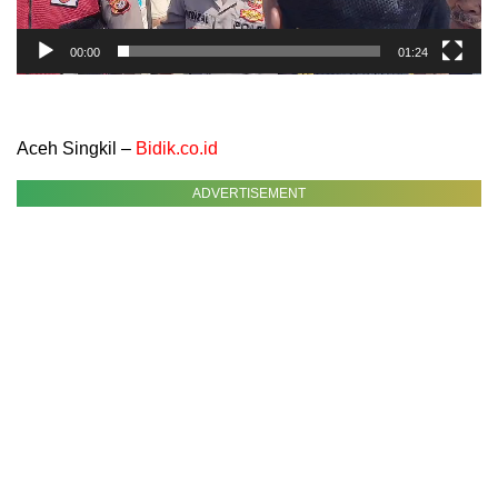
00:00
01:24
Aceh Singkil –
Bidik.co.id
ADVERTISEMENT