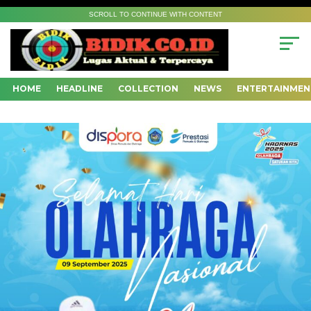
SCROLL TO CONTINUE WITH CONTENT
HOME
HEADLINE
COLLECTION
NEWS
ENTERTAINMEN