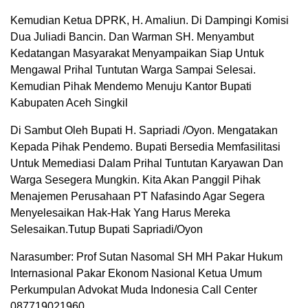
Kemudian Ketua DPRK, H. Amaliun. Di Dampingi Komisi
Dua Juliadi Bancin. Dan Warman SH. Menyambut
Kedatangan Masyarakat Menyampaikan Siap Untuk
Mengawal Prihal Tuntutan Warga Sampai Selesai.
Kemudian Pihak Mendemo Menuju Kantor Bupati
Kabupaten Aceh Singkil
Di Sambut Oleh Bupati H. Sapriadi /Oyon. Mengatakan
Kepada Pihak Pendemo. Bupati Bersedia Memfasilitasi
Untuk Memediasi Dalam Prihal Tuntutan Karyawan Dan
Warga Sesegera Mungkin. Kita Akan Panggil Pihak
Menajemen Perusahaan PT Nafasindo Agar Segera
Menyelesaikan Hak-Hak Yang Harus Mereka
Selesaikan.Tutup Bupati Sapriadi/Oyon
Narasumber: Prof Sutan Nasomal SH MH Pakar Hukum
Internasional Pakar Ekonom Nasional Ketua Umum
Perkumpulan Advokat Muda Indonesia Call Center
087719021960.