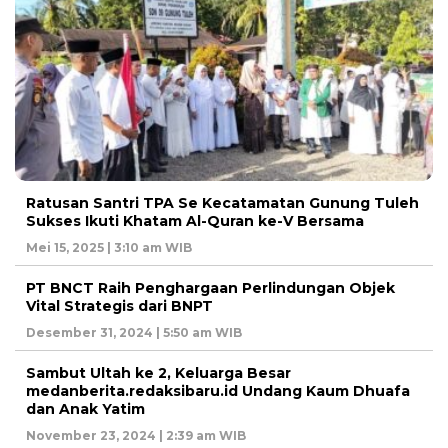
Ratusan Santri TPA Se Kecatamatan Gunung Tuleh
Sukses Ikuti Khatam Al-Quran ke-V Bersama
Mei 15, 2025 | 3:10 am WIB
PT BNCT Raih Penghargaan Perlindungan Objek
Vital Strategis dari BNPT
Desember 31, 2024 | 5:50 am WIB
Sambut Ultah ke 2, Keluarga Besar
medanberita.redaksibaru.id Undang Kaum Dhuafa
dan Anak Yatim
November 23, 2024 | 2:39 am WIB