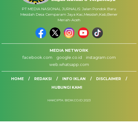
PT MEDIA NASIONAL JURNALIS: Jalan Pondok Baru
Mesidah Desa Cemparam Jaya Kac,Mesidah,Kab,Bener
Meriah-Aceh
MEDIA NETWORK
facebook.com
google.co.id
instagram.com
web.whatsapp.com
HOME
REDAKSI
INFO IKLAN
DISCLAIMER
HUBUNGI KAMI
HAKCIPTA: BIDIK.CO.ID 2023