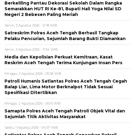
Berkeliling Pantau Dekorasi Sekolah Dalam Rangka
Semarakkan HUT RI Ke-81, Bupati Hali Yoga Nilai SD
Negeri 2 Bebesen Paling Meriah
Senin, 3 Agustus 2026 - 12:18 WIB
Satreskrim Polres Aceh Tengah Berhasil Tangkap
Pelaku Pencurian, Sejumlah Barang Bukti Diamankan
Senin, 3 Agustus 2026 - 11:54 WIB
Media dan Kepolisian Perkuat Kemitraan, Kasat
Reskrim Aceh Tengah Terima Kunjungan Insan Pers
Minggu, 2 Agustus 2026 - 05:56 WIB
Patroli Humanis Satlantas Polres Aceh Tengah Cegah
Balap Liar, Lima Motor Berknalpot Tidak Sesuai
Spesifikasi Ditertibkan
Minggu, 2 Agustus 2026 - 05:15 WIB
Samapta Polres Aceh Tengah Patroli Objek Vital dan
Sejumlah Titik Aktivitas Masyarakat
Sabtu, 1 Agustus 2026 - 04:57 WIB