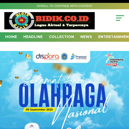
SCROLL TO CONTINUE WITH CONTENT
HOME
HEADLINE
COLLECTION
NEWS
ENTERTAINMEN