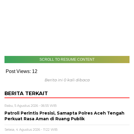
SCROLL TO RESUME CONTENT
Post Views:
12
Berita ini 0 kali dibaca
BERITA TERKAIT
Rabu, 5 Agustus 2026 - 06:55 WIB
Patroli Perintis Presisi, Samapta Polres Aceh Tengah
Perkuat Rasa Aman di Ruang Publik
Selasa, 4 Agustus 2026 - 11:22 WIB