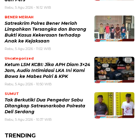
Rabu, 5 Agu 2026 - 16:12 WIB
BENER MERIAH
Satreskrim Polres Bener Meriah
Limpahkan Tersangka dan Barang
Bukti Kasus Kekerasan terhadap
Anak ke Kejaksaan
Rabu, 5 Agu 2026 - 11:02 WIB
Uncategorized
Ketum LSM KCBI: Jika APH Diam 3×24
Jam, Audio Intimidasi LKA Ini Kami
Bawa ke Mabes Polri & KPK
Rabu, 5 Agu 2026 - 10:50 WIB
SUMUT
Tak Berkutik! Dua Pengedar Sabu
Ditangkap Satresnarkoba Polresta
Deli Serdang
Rabu, 5 Agu 2026 - 10:37 WIB
TRENDING