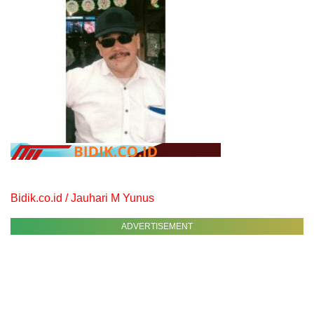
Bidik.co.id / Jauhari M Yunus
ADVERTISEMENT