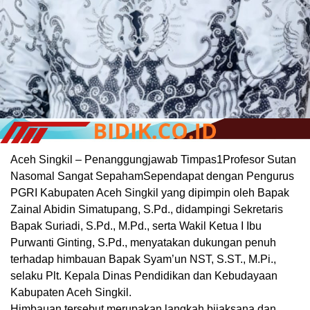
Aceh Singkil – Penanggungjawab Timpas1Profesor Sutan
Nasomal Sangat SepahamSependapat dengan Pengurus
PGRI Kabupaten Aceh Singkil yang dipimpin oleh Bapak
Zainal Abidin Simatupang, S.Pd., didampingi Sekretaris
Bapak Suriadi, S.Pd., M.Pd., serta Wakil Ketua I Ibu
Purwanti Ginting, S.Pd., menyatakan dukungan penuh
terhadap himbauan Bapak Syam’un NST, S.ST., M.Pi.,
selaku Plt. Kepala Dinas Pendidikan dan Kebudayaan
Kabupaten Aceh Singkil.
Himbauan tersebut merupakan langkah bijaksana dan