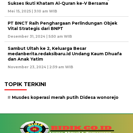
Sukses Ikuti Khatam Al-Quran ke-V Bersama
Mei 15, 2025 | 3:10 am WIB
PT BNCT Raih Penghargaan Perlindungan Objek
Vital Strategis dari BNPT
Desember 31, 2024 | 5:50 am WIB
Sambut Ultah ke 2, Keluarga Besar
medanberita.redaksibaru.id Undang Kaum Dhuafa
dan Anak Yatim
November 23, 2024 | 2:39 am WIB
TOPIK TERKINI
Musdes koperasi merah putih Didesa wonorejo