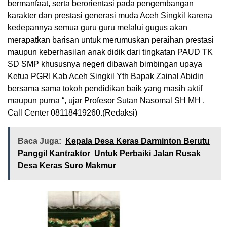
bermanfaat, serta berorientasi pada pengembangan
karakter dan prestasi generasi muda Aceh Singkil karena
kedepannya semua guru guru melalui gugus akan
merapatkan barisan untuk merumuskan peraihan prestasi
maupun keberhasilan anak didik dari tingkatan PAUD TK
SD SMP khususnya negeri dibawah bimbingan upaya
Ketua PGRI Kab Aceh Singkil Yth Bapak Zainal Abidin
bersama sama tokoh pendidikan baik yang masih aktif
maupun purna “, ujar Profesor Sutan Nasomal SH MH .
Call Center 08118419260.(Redaksi)
Baca Juga:
Kepala Desa Keras Darminton Berutu
Panggil Kantraktor Untuk Perbaiki Jalan Rusak
Desa Keras Suro Makmur