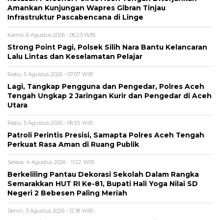
Amankan Kunjungan Wapres Gibran Tinjau
Infrastruktur Pascabencana di Linge
Kamis, 6 Agustus 2026 - 06:23 WIB
Strong Point Pagi, Polsek Silih Nara Bantu Kelancaran
Lalu Lintas dan Keselamatan Pelajar
Rabu, 5 Agustus 2026 - 07:07 WIB
Lagi, Tangkap Pengguna dan Pengedar, Polres Aceh
Tengah Ungkap 2 Jaringan Kurir dan Pengedar di Aceh
Utara
Rabu, 5 Agustus 2026 - 06:55 WIB
Patroli Perintis Presisi, Samapta Polres Aceh Tengah
Perkuat Rasa Aman di Ruang Publik
Selasa, 4 Agustus 2026 - 11:22 WIB
Berkeliling Pantau Dekorasi Sekolah Dalam Rangka
Semarakkan HUT RI Ke-81, Bupati Hali Yoga Nilai SD
Negeri 2 Bebesen Paling Meriah
Senin, 3 Agustus 2026 - 12:18 WIB