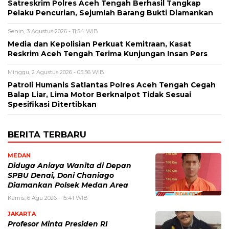
Satreskrim Polres Aceh Tengah Berhasil Tangkap
Pelaku Pencurian, Sejumlah Barang Bukti Diamankan
Senin, 3 Agustus 2026 - 11:54 WIB
Media dan Kepolisian Perkuat Kemitraan, Kasat
Reskrim Aceh Tengah Terima Kunjungan Insan Pers
Minggu, 2 Agustus 2026 - 05:56 WIB
Patroli Humanis Satlantas Polres Aceh Tengah Cegah
Balap Liar, Lima Motor Berknalpot Tidak Sesuai
Spesifikasi Ditertibkan
BERITA TERBARU
MEDAN
Diduga Aniaya Wanita di Depan
SPBU Denai, Doni Chaniago
Diamankan Polsek Medan Area
Kamis, 6 Agu 2026 - 15:41 WIB
JAKARTA
Profesor Minta Presiden RI