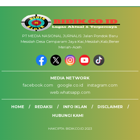
PT MEDIA NASIONAL JURNALIS: Jalan Pondok Baru
Mesidah Desa Cemparam Jaya Kac,Mesidah,Kab,Bener
Meriah-Aceh
MEDIA NETWORK
facebook.com
google.co.id
instagram.com
web.whatsapp.com
HOME
REDAKSI
INFO IKLAN
DISCLAIMER
HUBUNGI KAMI
HAKCIPTA: BIDIK.CO.ID 2023