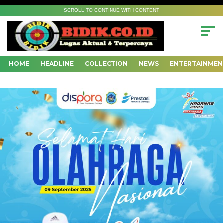
SCROLL TO CONTINUE WITH CONTENT
HOME
HEADLINE
COLLECTION
NEWS
ENTERTAINMEN