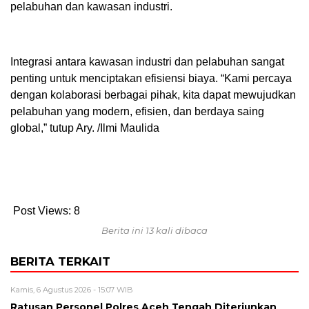
pelabuhan dan kawasan industri.
Integrasi antara kawasan industri dan pelabuhan sangat
penting untuk menciptakan efisiensi biaya. “Kami percaya
dengan kolaborasi berbagai pihak, kita dapat mewujudkan
pelabuhan yang modern, efisien, dan berdaya saing
global,” tutup Ary. /Ilmi Maulida
Post Views:
8
Berita ini 13 kali dibaca
BERITA TERKAIT
Kamis, 6 Agustus 2026 - 15:07 WIB
Ratusan Personel Polres Aceh Tengah Diterjunkan