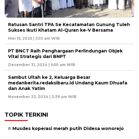
Ratusan Santri TPA Se Kecatamatan Gunung Tuleh
Sukses Ikuti Khatam Al-Quran ke-V Bersama
Mei 15, 2025 | 3:10 am WIB
PT BNCT Raih Penghargaan Perlindungan Objek
Vital Strategis dari BNPT
Desember 31, 2024 | 5:50 am WIB
Sambut Ultah ke 2, Keluarga Besar
medanberita.redaksibaru.id Undang Kaum Dhuafa
dan Anak Yatim
November 23, 2024 | 2:39 am WIB
TOPIK TERKINI
Musdes koperasi merah putih Didesa wonorejo