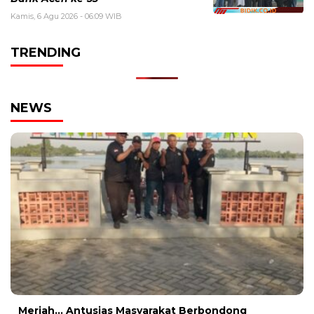
Kamis, 6 Agu 2026 - 06:09 WIB
TRENDING
NEWS
Meriah… Antusias Masyarakat Berbondong