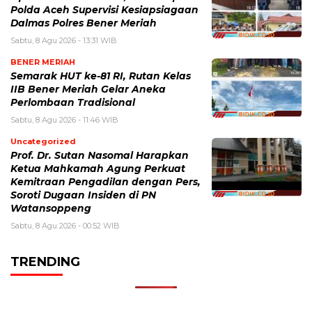
Polda Aceh Supervisi Kesiapsiagaan
Dalmas Polres Bener Meriah
Sabtu, 8 Agu 2026 - 13:31 WIB
BENER MERIAH
Semarak HUT ke-81 RI, Rutan Kelas
IIB Bener Meriah Gelar Aneka
Perlombaan Tradisional
Sabtu, 8 Agu 2026 - 11:46 WIB
Uncategorized
Prof. Dr. Sutan Nasomal Harapkan
Ketua Mahkamah Agung Perkuat
Kemitraan Pengadilan dengan Pers,
Soroti Dugaan Insiden di PN
Watansoppeng
Sabtu, 8 Agu 2026 - 00:52 WIB
TRENDING