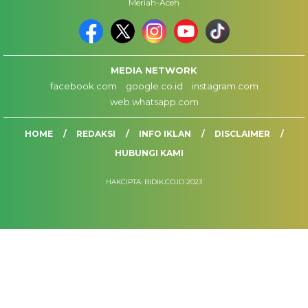
Meriah-Aceh
MEDIA NETWORK
facebook.com
google.co.id
instagram.com
web.whatsapp.com
HOME
REDAKSI
INFO IKLAN
DISCLAIMER
HUBUNGI KAMI
HAKCIPTA: BIDIK.CO.ID 2023