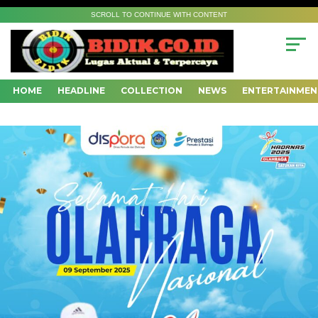
SCROLL TO CONTINUE WITH CONTENT
HOME
HEADLINE
COLLECTION
NEWS
ENTERTAINMEN