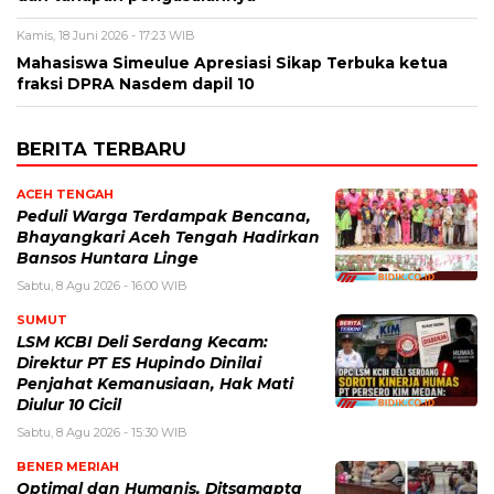
Kamis, 18 Juni 2026 - 17:23 WIB
Mahasiswa Simeulue Apresiasi Sikap Terbuka ketua
fraksi DPRA Nasdem dapil 10
BERITA TERBARU
ACEH TENGAH
Peduli Warga Terdampak Bencana,
Bhayangkari Aceh Tengah Hadirkan
Bansos Huntara Linge
Sabtu, 8 Agu 2026 - 16:00 WIB
SUMUT
LSM KCBI Deli Serdang Kecam:
Direktur PT ES Hupindo Dinilai
Penjahat Kemanusiaan, Hak Mati
Diulur 10 Cicil
Sabtu, 8 Agu 2026 - 15:30 WIB
BENER MERIAH
Optimal dan Humanis, Ditsamapta