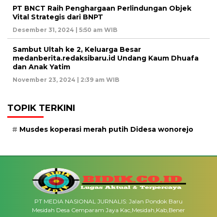
PT BNCT Raih Penghargaan Perlindungan Objek
Vital Strategis dari BNPT
Desember 31, 2024 | 5:50 am WIB
Sambut Ultah ke 2, Keluarga Besar
medanberita.redaksibaru.id Undang Kaum Dhuafa
dan Anak Yatim
November 23, 2024 | 2:39 am WIB
TOPIK TERKINI
Musdes koperasi merah putih Didesa wonorejo
PT MEDIA NASIONAL JURNALIS: Jalan Pondok Baru
Mesidah Desa Cemparam Jaya Kac,Mesidah,Kab,Bener