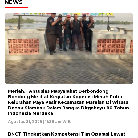
NEWS
Meriah… Antusias Masyarakat Berbondong
Bondong Melihat Kegiatan Koperasi Merah Putih
Kelurahan Paya Pasir Kecamatan Marelan Di Wisata
Danau Siombak Dalam Rangka Dirgahayu 80 Tahun
Indonesia Merdeka
Agustus 31, 2025 | 11:38 am WIB
BNCT Tingkatkan Kompetensi Tim Operasi Lewat