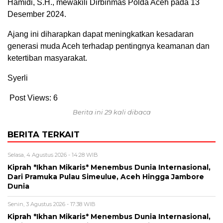
Hamidi, S.H., mewakili Dirbinmas Polda Aceh pada 13
Desember 2024.
Ajang ini diharapkan dapat meningkatkan kesadaran
generasi muda Aceh terhadap pentingnya keamanan dan
ketertiban masyarakat.
Syerli
Post Views:
6
Berita ini 29 kali dibaca
BERITA TERKAIT
Selasa, 4 Agustus 2026 - 14:28 WIB
Kiprah *Ikhan Mikaris* Menembus Dunia Internasional,
Dari Pramuka Pulau Simeulue, Aceh Hingga Jambore
Dunia
Senin, 3 Agustus 2026 - 17:38 WIB
Kiprah *Ikhan Mikaris* Menembus Dunia Internasional,