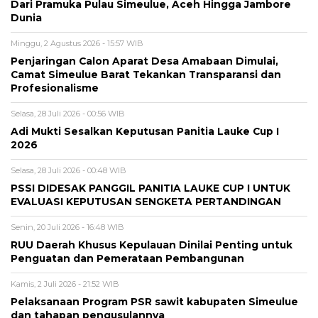
Dari Pramuka Pulau Simeulue, Aceh Hingga Jambore
Dunia
Minggu, 2 Agustus 2026 - 15:57 WIB
Penjaringan Calon Aparat Desa Amabaan Dimulai,
Camat Simeulue Barat Tekankan Transparansi dan
Profesionalisme
Selasa, 28 Juli 2026 - 00:56 WIB
Adi Mukti Sesalkan Keputusan Panitia Lauke Cup I
2026
Selasa, 28 Juli 2026 - 00:48 WIB
PSSI DIDESAK PANGGIL PANITIA LAUKE CUP I UNTUK
EVALUASI KEPUTUSAN SENGKETA PERTANDINGAN
Senin, 20 Juli 2026 - 16:48 WIB
RUU Daerah Khusus Kepulauan Dinilai Penting untuk
Penguatan dan Pemerataan Pembangunan
Kamis, 2 Juli 2026 - 21:52 WIB
Pelaksanaan Program PSR sawit kabupaten Simeulue
dan tahapan pengusulannya