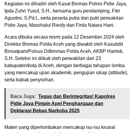
Kegiatan ini dihadiri oleh Kasat Binmas Polres Pidie Jaya,
Ipda Zuhri Yusuf, S.H., bersama guru pendamping, Fitri
Agustini, S.Pd.I., serta peserta putra dan putri perwakilan
Pidie Jaya, Masshalul Riesfy dan Firda Natara Hani.
Acara dibuka secara resmi pada 12 Desember 2024 oleh
Direktur Binmas Polda Aceh yang diwakili oleh Kasubdit
Binsatpam/Polsus Ditbinmas Polda Aceh, AKBP Hamidi,
S.H. Seleksi ini diikuti oleh perwakilan dari 23
kabupaten/kota di Aceh, dengan berbagai tahapan lomba
yang mencakup ujian akademik, pengujian sikap (attitude),
serta babak penyisihan.
Baca Juga:
Tegas dan Berintegritas! Kapolres
Pidie Jaya Pimpin Apel Penghargaan dan
Deklarasi Bebas Narkoba 2025
Materi yang diperlombakan mencakup isu-isu krusial