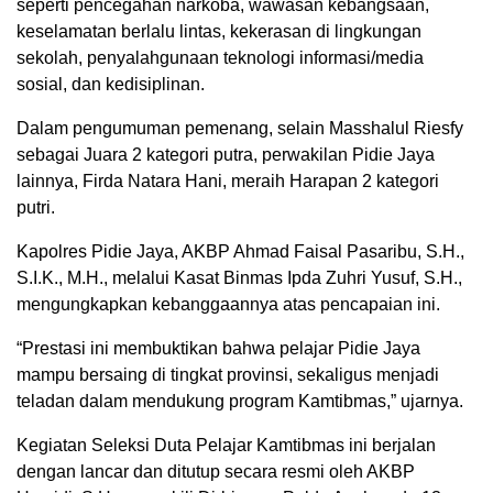
seperti pencegahan narkoba, wawasan kebangsaan,
keselamatan berlalu lintas, kekerasan di lingkungan
sekolah, penyalahgunaan teknologi informasi/media
sosial, dan kedisiplinan.
Dalam pengumuman pemenang, selain Masshalul Riesfy
sebagai Juara 2 kategori putra, perwakilan Pidie Jaya
lainnya, Firda Natara Hani, meraih Harapan 2 kategori
putri.
Kapolres Pidie Jaya, AKBP Ahmad Faisal Pasaribu, S.H.,
S.I.K., M.H., melalui Kasat Binmas Ipda Zuhri Yusuf, S.H.,
mengungkapkan kebanggaannya atas pencapaian ini.
“Prestasi ini membuktikan bahwa pelajar Pidie Jaya
mampu bersaing di tingkat provinsi, sekaligus menjadi
teladan dalam mendukung program Kamtibmas,” ujarnya.
Kegiatan Seleksi Duta Pelajar Kamtibmas ini berjalan
dengan lancar dan ditutup secara resmi oleh AKBP