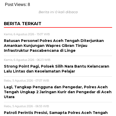
Post Views:
8
Berita ini 0 kali dibaca
BERITA TERKAIT
Kamis, 6 Agustus 2026 - 15:07 WIB
Ratusan Personel Polres Aceh Tengah Diterjunkan
Amankan Kunjungan Wapres Gibran Tinjau
Infrastruktur Pascabencana di Linge
Kamis, 6 Agustus 2026 - 06:23 WIB
Strong Point Pagi, Polsek Silih Nara Bantu Kelancaran
Lalu Lintas dan Keselamatan Pelajar
Rabu, 5 Agustus 2026 - 07:07 WIB
Lagi, Tangkap Pengguna dan Pengedar, Polres Aceh
Tengah Ungkap 2 Jaringan Kurir dan Pengedar di Aceh
Utara
Rabu, 5 Agustus 2026 - 06:55 WIB
Patroli Perintis Presisi, Samapta Polres Aceh Tengah