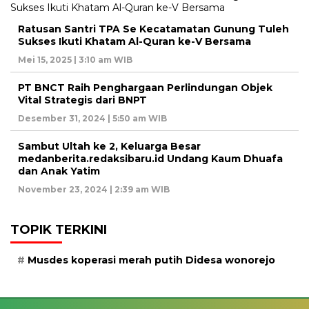
Ratusan Santri TPA Se Kecatamatan Gunung Tuleh
Sukses Ikuti Khatam Al-Quran ke-V Bersama
Mei 15, 2025 | 3:10 am WIB
PT BNCT Raih Penghargaan Perlindungan Objek
Vital Strategis dari BNPT
Desember 31, 2024 | 5:50 am WIB
Sambut Ultah ke 2, Keluarga Besar
medanberita.redaksibaru.id Undang Kaum Dhuafa
dan Anak Yatim
November 23, 2024 | 2:39 am WIB
TOPIK TERKINI
Musdes koperasi merah putih Didesa wonorejo