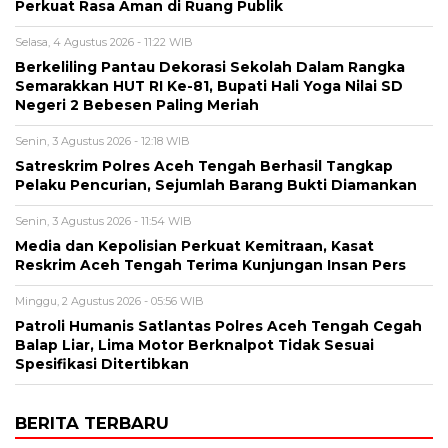
Perkuat Rasa Aman di Ruang Publik
Selasa, 4 Agustus 2026 - 11:22 WIB
Berkeliling Pantau Dekorasi Sekolah Dalam Rangka
Semarakkan HUT RI Ke-81, Bupati Hali Yoga Nilai SD
Negeri 2 Bebesen Paling Meriah
Senin, 3 Agustus 2026 - 12:18 WIB
Satreskrim Polres Aceh Tengah Berhasil Tangkap
Pelaku Pencurian, Sejumlah Barang Bukti Diamankan
Senin, 3 Agustus 2026 - 11:54 WIB
Media dan Kepolisian Perkuat Kemitraan, Kasat
Reskrim Aceh Tengah Terima Kunjungan Insan Pers
Minggu, 2 Agustus 2026 - 05:56 WIB
Patroli Humanis Satlantas Polres Aceh Tengah Cegah
Balap Liar, Lima Motor Berknalpot Tidak Sesuai
Spesifikasi Ditertibkan
BERITA TERBARU