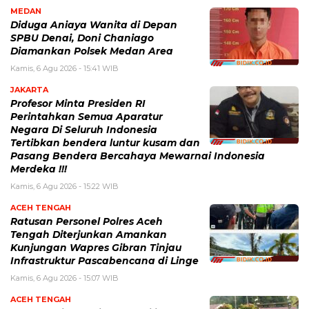
MEDAN
Diduga Aniaya Wanita di Depan
SPBU Denai, Doni Chaniago
Diamankan Polsek Medan Area
Kamis, 6 Agu 2026 - 15:41 WIB
JAKARTA
Profesor Minta Presiden RI
Perintahkan Semua Aparatur
Negara Di Seluruh Indonesia
Tertibkan bendera luntur kusam dan
Pasang Bendera Bercahaya Mewarnai Indonesia
Merdeka !!!
Kamis, 6 Agu 2026 - 15:22 WIB
ACEH TENGAH
Ratusan Personel Polres Aceh
Tengah Diterjunkan Amankan
Kunjungan Wapres Gibran Tinjau
Infrastruktur Pascabencana di Linge
Kamis, 6 Agu 2026 - 15:07 WIB
ACEH TENGAH