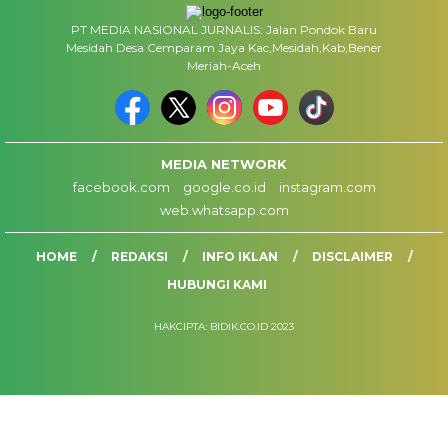
PT MEDIA NASIONAL JURNALIS: Jalan Pondok Baru
Mesidah Desa Cemparam Jaya Kac,Mesidah,Kab,Bener
Meriah-Aceh
MEDIA NETWORK
facebook.com
google.co.id
instagram.com
web.whatsapp.com
HOME
REDAKSI
INFO IKLAN
DISCLAIMER
HUBUNGI KAMI
HAKCIPTA: BIDIK.CO.ID 2023