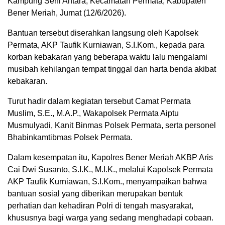
Kampung Seni Antara, Kecamatan Permata, Kabupaten
Bener Meriah, Jumat (12/6/2026).
Bantuan tersebut diserahkan langsung oleh Kapolsek
Permata, AKP Taufik Kurniawan, S.I.Kom., kepada para
korban kebakaran yang beberapa waktu lalu mengalami
musibah kehilangan tempat tinggal dan harta benda akibat
kebakaran.
Turut hadir dalam kegiatan tersebut Camat Permata
Muslim, S.E., M.A.P., Wakapolsek Permata Aiptu
Musmulyadi, Kanit Binmas Polsek Permata, serta personel
Bhabinkamtibmas Polsek Permata.
Dalam kesempatan itu, Kapolres Bener Meriah AKBP Aris
Cai Dwi Susanto, S.I.K., M.I.K., melalui Kapolsek Permata
AKP Taufik Kurniawan, S.I.Kom., menyampaikan bahwa
bantuan sosial yang diberikan merupakan bentuk
perhatian dan kehadiran Polri di tengah masyarakat,
khususnya bagi warga yang sedang menghadapi cobaan.