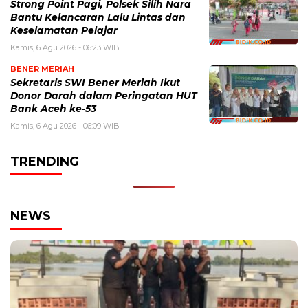
Strong Point Pagi, Polsek Silih Nara
Bantu Kelancaran Lalu Lintas dan
Keselamatan Pelajar
Kamis, 6 Agu 2026 - 06:23 WIB
BENER MERIAH
Sekretaris SWI Bener Meriah Ikut
Donor Darah dalam Peringatan HUT
Bank Aceh ke-53
Kamis, 6 Agu 2026 - 06:09 WIB
TRENDING
NEWS