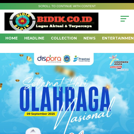
SCROLL TO CONTINUE WITH CONTENT
HOME
HEADLINE
COLLECTION
NEWS
ENTERTAINMEN