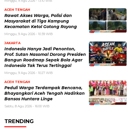
Minggu, 9 Agu 2026 - 13:10 WIB
ACEH TENGAH
Rawat Akses Warga, Polisi dan
Masyarakat di Tiga Kampung
Kecamatan Ketol Gotong Royong
Minggu, 9 Agu 2026 - 10:39 WIB
JAKARTA
Indonesia Hanya Jadi Penonton,
Prof. Sutan Nasomal Dorong Presiden
Bangun Roadmap Sepak Bola Agar
Indonesia Tak Terus Tertinggal
Minggu, 9 Agu 2026 - 10:27 WIB
ACEH TENGAH
Peduli Warga Terdampak Bencana,
Bhayangkari Aceh Tengah Hadirkan
Bansos Huntara Linge
Sabtu, 8 Agu 2026 - 16:00 WIB
TRENDING