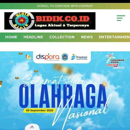
SCROLL TO CONTINUE WITH CONTENT
HOME
HEADLINE
COLLECTION
NEWS
ENTERTAINMEN