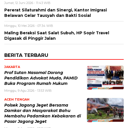
Jumat, 12 Juni 2026 - 11:43 WIB
Pererat Silaturahmi dan Sinergi, Kantor Imigrasi
Belawan Gelar Tausyah dan Bakti Sosial
Minggu, 10 Mei 2026 - 07:34 WIB
Maling Beraksi Saat Salat Subuh, HP Sopir Travel
Digasak di Pinggir Jalan
BERITA TERBARU
JAKARTA
Prof Sutan Nasomal Dorong
Pendidikan Advokat Muda, PAMID
Buka Program Rumah Hukum
Minggu, 9 Agu 2026 - 13:53 WIB
ACEH TENGAH
Polsek Jagong Jeget Bersama
Damkar dan Masyarakat Bahu
Membahu Padamkan Kebakaran di
Pasar Jagong Jeget