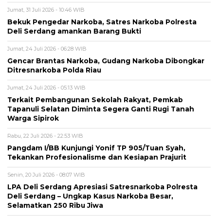
Jumat, 31 Juli 2026 - 10:46 WIB
Bekuk Pengedar Narkoba, Satres Narkoba Polresta
Deli Serdang amankan Barang Bukti
Jumat, 24 Juli 2026 - 06:28 WIB
Gencar Brantas Narkoba, Gudang Narkoba Dibongkar
Ditresnarkoba Polda Riau
Jumat, 24 Juli 2026 - 05:13 WIB
Terkait Pembangunan Sekolah Rakyat, Pemkab
Tapanuli Selatan Diminta Segera Ganti Rugi Tanah
Warga Sipirok
Rabu, 22 Juli 2026 - 22:53 WIB
Pangdam I/BB Kunjungi Yonif TP 905/Tuan Syah,
Tekankan Profesionalisme dan Kesiapan Prajurit
Senin, 20 Juli 2026 - 08:07 WIB
LPA Deli Serdang Apresiasi Satresnarkoba Polresta
Deli Serdang – Ungkap Kasus Narkoba Besar,
Selamatkan 250 Ribu Jiwa