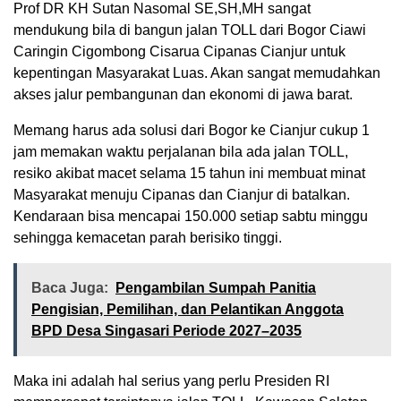
Prof DR KH Sutan Nasomal SE,SH,MH sangat
mendukung bila di bangun jalan TOLL dari Bogor Ciawi
Caringin Cigombong Cisarua Cipanas Cianjur untuk
kepentingan Masyarakat Luas. Akan sangat memudahkan
akses jalur pembangunan dan ekonomi di jawa barat.
Memang harus ada solusi dari Bogor ke Cianjur cukup 1
jam memakan waktu perjalanan bila ada jalan TOLL,
resiko akibat macet selama 15 tahun ini membuat minat
Masyarakat menuju Cipanas dan Cianjur di batalkan.
Kendaraan bisa mencapai 150.000 setiap sabtu minggu
sehingga kemacetan parah berisiko tinggi.
Baca Juga:
Pengambilan Sumpah Panitia
Pengisian, Pemilihan, dan Pelantikan Anggota
BPD Desa Singasari Periode 2027–2035
Maka ini adalah hal serius yang perlu Presiden RI