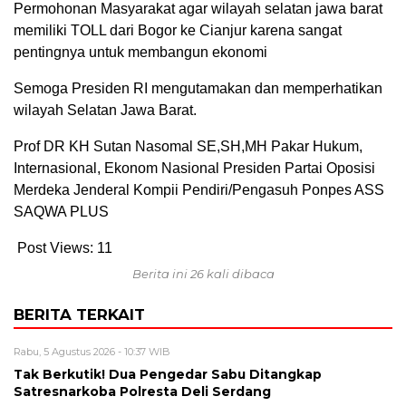
Permohonan Masyarakat agar wilayah selatan jawa barat
memiliki TOLL dari Bogor ke Cianjur karena sangat
pentingnya untuk membangun ekonomi
Semoga Presiden RI mengutamakan dan memperhatikan
wilayah Selatan Jawa Barat.
Prof DR KH Sutan Nasomal SE,SH,MH Pakar Hukum,
Internasional, Ekonom Nasional Presiden Partai Oposisi
Merdeka Jenderal Kompii Pendiri/Pengasuh Ponpes ASS
SAQWA PLUS
Post Views:
11
Berita ini 26 kali dibaca
BERITA TERKAIT
Rabu, 5 Agustus 2026 - 10:37 WIB
Tak Berkutik! Dua Pengedar Sabu Ditangkap
Satresnarkoba Polresta Deli Serdang