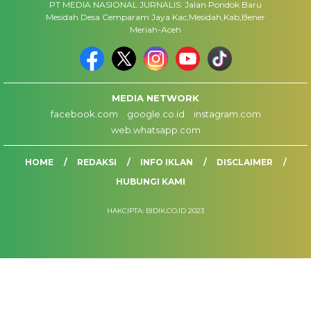
PT MEDIA NASIONAL JURNALIS: Jalan Pondok Baru
Mesidah Desa Cemparam Jaya Kac,Mesidah,Kab,Bener
Meriah-Aceh
MEDIA NETWORK
facebook.com
google.co.id
instagram.com
web.whatsapp.com
HOME
REDAKSI
INFO IKLAN
DISCLAIMER
HUBUNGI KAMI
HAKCIPTA: BIDIK.CO.ID 2023