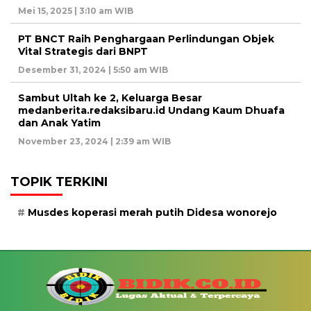
Mei 15, 2025 | 3:10 am WIB
PT BNCT Raih Penghargaan Perlindungan Objek
Vital Strategis dari BNPT
Desember 31, 2024 | 5:50 am WIB
Sambut Ultah ke 2, Keluarga Besar
medanberita.redaksibaru.id Undang Kaum Dhuafa
dan Anak Yatim
November 23, 2024 | 2:39 am WIB
TOPIK TERKINI
Musdes koperasi merah putih Didesa wonorejo