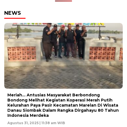
NEWS
Meriah… Antusias Masyarakat Berbondong
Bondong Melihat Kegiatan Koperasi Merah Putih
Kelurahan Paya Pasir Kecamatan Marelan Di Wisata
Danau Siombak Dalam Rangka Dirgahayu 80 Tahun
Indonesia Merdeka
Agustus 31, 2025 | 11:38 am WIB