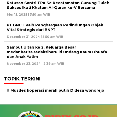
Ratusan Santri TPA Se Kecatamatan Gunung Tuleh
Sukses Ikuti Khatam Al-Quran ke-V Bersama
Mei 15, 2025 | 3:10 am WIB
PT BNCT Raih Penghargaan Perlindungan Objek
Vital Strategis dari BNPT
Desember 31, 2024 | 5:50 am WIB
Sambut Ultah ke 2, Keluarga Besar
medanberita.redaksibaru.id Undang Kaum Dhuafa
dan Anak Yatim
November 23, 2024 | 2:39 am WIB
TOPIK TERKINI
Musdes koperasi merah putih Didesa wonorejo