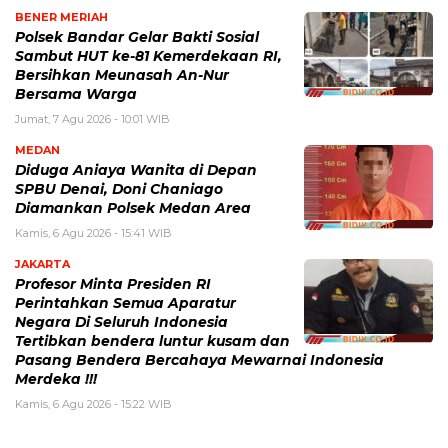
BENER MERIAH
Polsek Bandar Gelar Bakti Sosial
Sambut HUT ke-81 Kemerdekaan RI,
Bersihkan Meunasah An-Nur
Bersama Warga
Jumat, 7 Agu 2026 - 10:01 WIB
MEDAN
Diduga Aniaya Wanita di Depan
SPBU Denai, Doni Chaniago
Diamankan Polsek Medan Area
Kamis, 6 Agu 2026 - 15:41 WIB
JAKARTA
Profesor Minta Presiden RI
Perintahkan Semua Aparatur
Negara Di Seluruh Indonesia
Tertibkan bendera luntur kusam dan
Pasang Bendera Bercahaya Mewarnai Indonesia
Merdeka !!!
Kamis, 6 Agu 2026 - 15:22 WIB