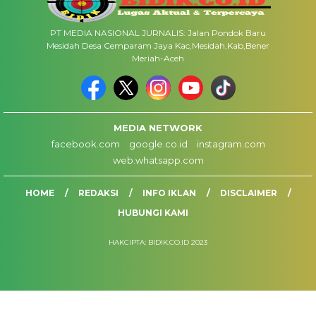
PT MEDIA NASIONAL JURNALIS: Jalan Pondok Baru
Mesidah Desa Cemparam Jaya Kac,Mesidah,Kab,Bener
Meriah-Aceh
MEDIA NETWORK
facebook.com
google.co.id
instagram.com
web.whatsapp.com
HOME
REDAKSI
INFO IKLAN
DISCLAIMER
HUBUNGI KAMI
HAKCIPTA: BIDIK.CO.ID 2023