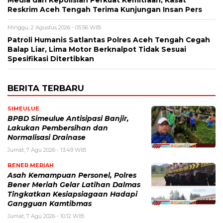
Reskrim Aceh Tengah Terima Kunjungan Insan Pers
Minggu, 2 Agustus 2026 - 05:56 WIB
Patroli Humanis Satlantas Polres Aceh Tengah Cegah
Balap Liar, Lima Motor Berknalpot Tidak Sesuai
Spesifikasi Ditertibkan
BERITA TERBARU
SIMEULUE
BPBD Simeulue Antisipasi Banjir,
Lakukan Pembersihan dan
Normalisasi Drainase
Jumat, 7 Agu 2026 - 13:49 WIB
BENER MERIAH
Asah Kemampuan Personel, Polres
Bener Meriah Gelar Latihan Dalmas
Tingkatkan Kesiapsiagaan Hadapi
Gangguan Kamtibmas
Jumat, 7 Agu 2026 - 10:12 WIB