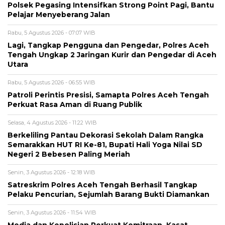
Polsek Pegasing Intensifkan Strong Point Pagi, Bantu
Pelajar Menyeberang Jalan
Rabu, 5 Agustus 2026 - 07:07 WIB
Lagi, Tangkap Pengguna dan Pengedar, Polres Aceh
Tengah Ungkap 2 Jaringan Kurir dan Pengedar di Aceh
Utara
Rabu, 5 Agustus 2026 - 06:55 WIB
Patroli Perintis Presisi, Samapta Polres Aceh Tengah
Perkuat Rasa Aman di Ruang Publik
Selasa, 4 Agustus 2026 - 11:22 WIB
Berkeliling Pantau Dekorasi Sekolah Dalam Rangka
Semarakkan HUT RI Ke-81, Bupati Hali Yoga Nilai SD
Negeri 2 Bebesen Paling Meriah
Senin, 3 Agustus 2026 - 12:18 WIB
Satreskrim Polres Aceh Tengah Berhasil Tangkap
Pelaku Pencurian, Sejumlah Barang Bukti Diamankan
Senin, 3 Agustus 2026 - 11:54 WIB
Media dan Kepolisian Perkuat Kemitraan, Kasat