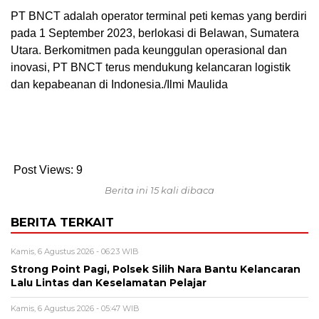
PT BNCT adalah operator terminal peti kemas yang berdiri
pada 1 September 2023, berlokasi di Belawan, Sumatera
Utara. Berkomitmen pada keunggulan operasional dan
inovasi, PT BNCT terus mendukung kelancaran logistik
dan kepabeanan di Indonesia./Ilmi Maulida
Post Views:
9
Berita ini 15 kali dibaca
BERITA TERKAIT
Kamis, 6 Agustus 2026 - 06:23 WIB
Strong Point Pagi, Polsek Silih Nara Bantu Kelancaran
Lalu Lintas dan Keselamatan Pelajar
Kamis, 6 Agustus 2026 - 05:47 WIB