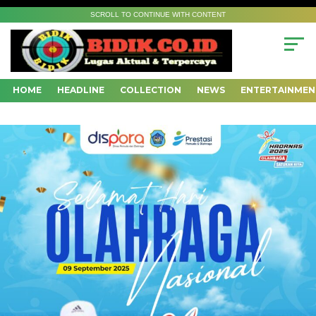
SCROLL TO CONTINUE WITH CONTENT
HOME
HEADLINE
COLLECTION
NEWS
ENTERTAINMEN