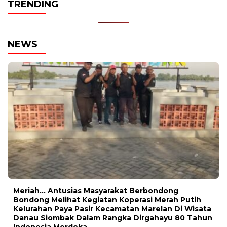
TRENDING
NEWS
Meriah… Antusias Masyarakat Berbondong
Bondong Melihat Kegiatan Koperasi Merah Putih
Kelurahan Paya Pasir Kecamatan Marelan Di Wisata
Danau Siombak Dalam Rangka Dirgahayu 80 Tahun
Indonesia Merdeka