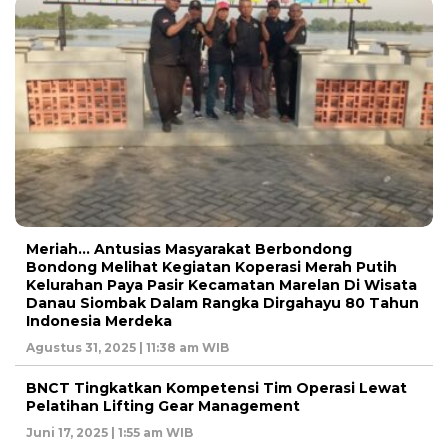
Meriah… Antusias Masyarakat Berbondong
Bondong Melihat Kegiatan Koperasi Merah Putih
Kelurahan Paya Pasir Kecamatan Marelan Di Wisata
Danau Siombak Dalam Rangka Dirgahayu 80 Tahun
Indonesia Merdeka
Agustus 31, 2025 | 11:38 am WIB
BNCT Tingkatkan Kompetensi Tim Operasi Lewat
Pelatihan Lifting Gear Management
Juni 17, 2025 | 1:55 am WIB