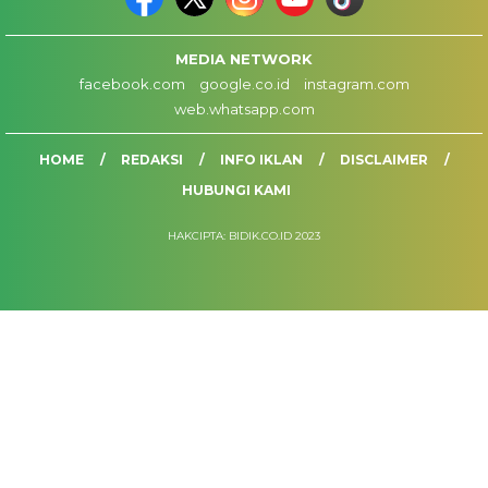
MEDIA NETWORK
facebook.com
google.co.id
instagram.com
web.whatsapp.com
HOME
REDAKSI
INFO IKLAN
DISCLAIMER
HUBUNGI KAMI
HAKCIPTA: BIDIK.CO.ID 2023