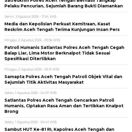
Satreskrim Polres Aceh Tengah Berhasil Tangkap
Pelaku Pencurian, Sejumlah Barang Bukti Diamankan
Senin, 3 Agustus 2026 - 11:54 WIB
Media dan Kepolisian Perkuat Kemitraan, Kasat
Reskrim Aceh Tengah Terima Kunjungan Insan Pers
Minggu, 2 Agustus 2026 - 05:56 WIB
Patroli Humanis Satlantas Polres Aceh Tengah Cegah
Balap Liar, Lima Motor Berknalpot Tidak Sesuai
Spesifikasi Ditertibkan
Minggu, 2 Agustus 2026 - 05:15 WIB
Samapta Polres Aceh Tengah Patroli Objek Vital dan
Sejumlah Titik Aktivitas Masyarakat
Sabtu, 1 Agustus 2026 - 04:57 WIB
Satlantas Polres Aceh Tengah Gencarkan Patroli
Humanis, Ciptakan Rasa Aman dan Tertibkan Knalpot
Brong
Sabtu, 1 Agustus 2026 - 04:41 WIB
Sambut HUT Ke-81 RI, Kapolres Aceh Tengah dan