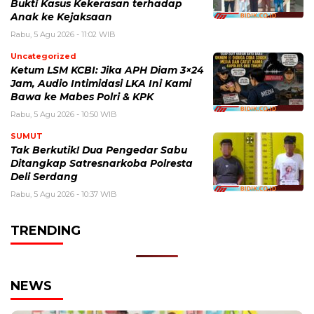
Bukti Kasus Kekerasan terhadap
Anak ke Kejaksaan
Rabu, 5 Agu 2026 - 11:02 WIB
Uncategorized
Ketum LSM KCBI: Jika APH Diam 3×24
Jam, Audio Intimidasi LKA Ini Kami
Bawa ke Mabes Polri & KPK
Rabu, 5 Agu 2026 - 10:50 WIB
SUMUT
Tak Berkutik! Dua Pengedar Sabu
Ditangkap Satresnarkoba Polresta
Deli Serdang
Rabu, 5 Agu 2026 - 10:37 WIB
TRENDING
NEWS