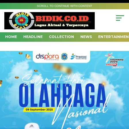
SCROLL TO CONTINUE WITH CONTENT
HOME
HEADLINE
COLLECTION
NEWS
ENTERTAINMEN