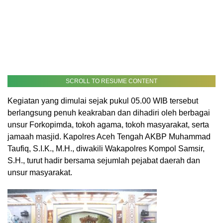
SCROLL TO RESUME CONTENT
Kegiatan yang dimulai sejak pukul 05.00 WIB tersebut
berlangsung penuh keakraban dan dihadiri oleh berbagai
unsur Forkopimda, tokoh agama, tokoh masyarakat, serta
jamaah masjid. Kapolres Aceh Tengah AKBP Muhammad
Taufiq, S.I.K., M.H., diwakili Wakapolres Kompol Samsir,
S.H., turut hadir bersama sejumlah pejabat daerah dan
unsur masyarakat.