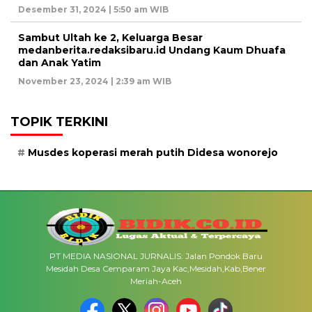
Desember 31, 2024 | 5:50 am WIB
Sambut Ultah ke 2, Keluarga Besar
medanberita.redaksibaru.id Undang Kaum Dhuafa
dan Anak Yatim
November 23, 2024 | 2:39 am WIB
TOPIK TERKINI
Musdes koperasi merah putih Didesa wonorejo
PT MEDIA NASIONAL JURNALIS: Jalan Pondok Baru
Mesidah Desa Cemparam Jaya Kac,Mesidah,Kab,Bener
Meriah-Aceh