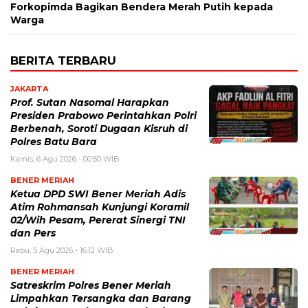
Forkopimda Bagikan Bendera Merah Putih kepada
Warga
BERITA TERBARU
JAKARTA
Prof. Sutan Nasomal Harapkan
Presiden Prabowo Perintahkan Polri
Berbenah, Soroti Dugaan Kisruh di
Polres Batu Bara
Kamis, 6 Agu 2026 - 00:50 WIB
BENER MERIAH
Ketua DPD SWI Bener Meriah Adis
Atim Rohmansah Kunjungi Koramil
02/Wih Pesam, Pererat Sinergi TNI
dan Pers
Rabu, 5 Agu 2026 - 16:12 WIB
BENER MERIAH
Satreskrim Polres Bener Meriah
Limpahkan Tersangka dan Barang