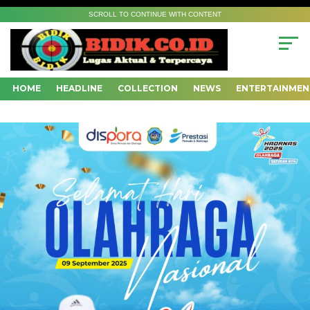
SCROLL TO CONTINUE WITH CONTENT
HOME
HEADLINE
COLLECTION
NEWS
ENTERTAINMEN