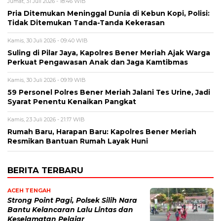
Jumat, 31 Juli 2026 - 18:46 WIB
Pria Ditemukan Meninggal Dunia di Kebun Kopi, Polisi:
Tidak Ditemukan Tanda-Tanda Kekerasan
Kamis, 30 Juli 2026 - 09:40 WIB
Suling di Pilar Jaya, Kapolres Bener Meriah Ajak Warga
Perkuat Pengawasan Anak dan Jaga Kamtibmas
Kamis, 30 Juli 2026 - 09:19 WIB
59 Personel Polres Bener Meriah Jalani Tes Urine, Jadi
Syarat Penentu Kenaikan Pangkat
Kamis, 23 Juli 2026 - 21:17 WIB
Rumah Baru, Harapan Baru: Kapolres Bener Meriah
Resmikan Bantuan Rumah Layak Huni
BERITA TERBARU
ACEH TENGAH
Strong Point Pagi, Polsek Silih Nara
Bantu Kelancaran Lalu Lintas dan
Keselamatan Pelajar