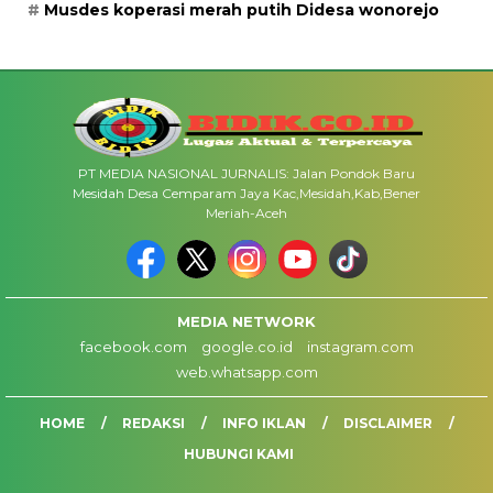
Musdes koperasi merah putih Didesa wonorejo
PT MEDIA NASIONAL JURNALIS: Jalan Pondok Baru
Mesidah Desa Cemparam Jaya Kac,Mesidah,Kab,Bener
Meriah-Aceh
MEDIA NETWORK
facebook.com
google.co.id
instagram.com
web.whatsapp.com
HOME
REDAKSI
INFO IKLAN
DISCLAIMER
HUBUNGI KAMI