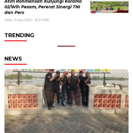
Atim Rohmansah Kunjungi Koramil
02/Wih Pesam, Pererat Sinergi TNI
dan Pers
Rabu, 5 Agu 2026 - 16:12 WIB
TRENDING
NEWS