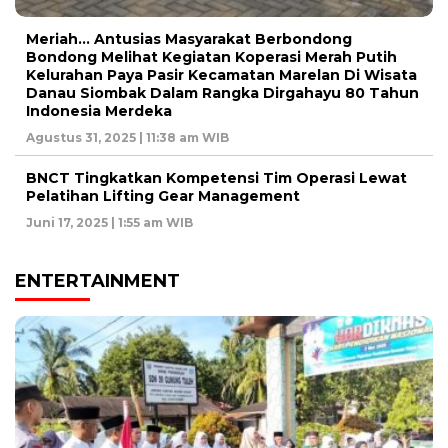
Meriah… Antusias Masyarakat Berbondong
Bondong Melihat Kegiatan Koperasi Merah Putih
Kelurahan Paya Pasir Kecamatan Marelan Di Wisata
Danau Siombak Dalam Rangka Dirgahayu 80 Tahun
Indonesia Merdeka
Agustus 31, 2025 | 11:38 am WIB
BNCT Tingkatkan Kompetensi Tim Operasi Lewat
Pelatihan Lifting Gear Management
Juni 17, 2025 | 1:55 am WIB
ENTERTAINMENT