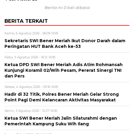
Berita ini 0 kali dibaca
BERITA TERKAIT
Kamis, 6 Agustus 2026 - 06:09 WIB
Sekretaris SWI Bener Meriah Ikut Donor Darah dalam
Peringatan HUT Bank Aceh ke-53
Rabu, 5 Agustus 2026 - 16:12 WIB
Ketua DPD SWI Bener Meriah Adis Atim Rohmansah
Kunjungi Koramil 02/Wih Pesam, Pererat Sinergi TNI
dan Pers
Selasa, 4 Agustus 2026 - 05:16 WIB
Hadir di 32 Titik, Polres Bener Meriah Gelar Strong
Point Pagi Demi Kelancaran Aktivitas Masyarakat
Senin, 3 Agustus 2026 - 12:27 WIB
Ketua SWI Bener Meriah Jalin Silaturahmi dengan
Pemerintah Kampung Suku Wih Ilang