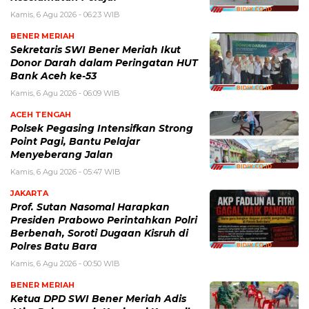
Kamis, 6 Agu 2026 - 06:23 WIB
BENER MERIAH
Sekretaris SWI Bener Meriah Ikut
Donor Darah dalam Peringatan HUT
Bank Aceh ke-53
Kamis, 6 Agu 2026 - 06:09 WIB
ACEH TENGAH
Polsek Pegasing Intensifkan Strong
Point Pagi, Bantu Pelajar
Menyeberang Jalan
Kamis, 6 Agu 2026 - 05:47 WIB
JAKARTA
Prof. Sutan Nasomal Harapkan
Presiden Prabowo Perintahkan Polri
Berbenah, Soroti Dugaan Kisruh di
Polres Batu Bara
Kamis, 6 Agu 2026 - 00:50 WIB
BENER MERIAH
Ketua DPD SWI Bener Meriah Adis