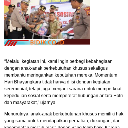
“Melalui kegiatan ini, kami ingin berbagi kebahagiaan
dengan anak-anak berkebutuhan khusus sekaligus
membantu meringankan kebutuhan mereka. Momentum
Hari Bhayangkara tidak hanya diisi dengan kegiatan
seremonial, tetapi juga menjadi sarana untuk memperkuat
kepedulian sosial serta mempererat hubungan antara Polri
dan masyarakat,” ujarnya.
Menurutnya, anak-anak berkebutuhan khusus memiliki hak
yang sama untuk mendapatkan perhatian, dukungan, dan
kesempatan meraih masa depan yang lebih baik. Karena