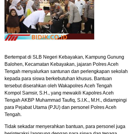
Bertempat di SLB Negeri Kebayakan, Kampung Gunung
Balohen, Kecamatan Kebayakan, jajaran Polres Aceh
Tengah menyalurkan santunan dan perlengkapan sekolah
kepada para siswa berkebutuhan khusus. Bantuan
tersebut diserahkan oleh Wakapolres Aceh Tengah
Kompol Samsir, S.H., yang mewakili Kapolres Aceh
Tengah AKBP Muhammad Taufiq, S.I.K., M.H., didampingi
para Pejabat Utama (PJU) dan personel Polres Aceh
Tengah.
Tidak sekadar menyerahkan bantuan, para personel juga
berinteraksi langsung dengan para siswa dan tenaga