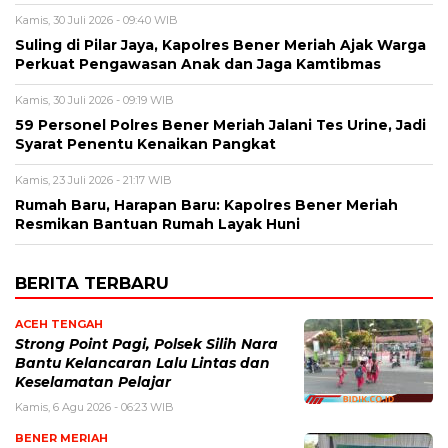
Kamis, 30 Juli 2026 - 09:40 WIB
Suling di Pilar Jaya, Kapolres Bener Meriah Ajak Warga
Perkuat Pengawasan Anak dan Jaga Kamtibmas
Kamis, 30 Juli 2026 - 09:19 WIB
59 Personel Polres Bener Meriah Jalani Tes Urine, Jadi
Syarat Penentu Kenaikan Pangkat
Kamis, 23 Juli 2026 - 21:17 WIB
Rumah Baru, Harapan Baru: Kapolres Bener Meriah
Resmikan Bantuan Rumah Layak Huni
BERITA TERBARU
ACEH TENGAH
Strong Point Pagi, Polsek Silih Nara
Bantu Kelancaran Lalu Lintas dan
Keselamatan Pelajar
Kamis, 6 Agu 2026 - 06:23 WIB
BENER MERIAH