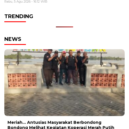
Rabu, 5 Agu 2026 - 16:12 WIB
TRENDING
NEWS
Meriah… Antusias Masyarakat Berbondong
Bondong Melihat Kegiatan Koperasi Merah Putih