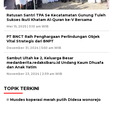
Ratusan Santri TPA Se Kecatamatan Gunung Tuleh
Sukses Ikuti Khatam Al-Quran ke-V Bersama
Mei 15, 2025 | 3:10 am WIB
PT BNCT Raih Penghargaan Perlindungan Objek
Vital Strategis dari BNPT
Desember 31, 2024 | 5:50 am WIB
Sambut Ultah ke 2, Keluarga Besar
medanberita.redaksibaru.id Undang Kaum Dhuafa
dan Anak Yatim
November 23, 2024 | 2:39 am WIB
TOPIK TERKINI
Musdes koperasi merah putih Didesa wonorejo