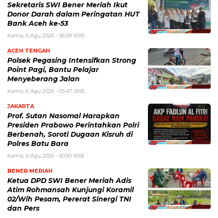
Sekretaris SWI Bener Meriah Ikut
Donor Darah dalam Peringatan HUT
Bank Aceh ke-53
Kamis, 6 Agu 2026 - 06:09 WIB
ACEH TENGAH
Polsek Pegasing Intensifkan Strong
Point Pagi, Bantu Pelajar
Menyeberang Jalan
Kamis, 6 Agu 2026 - 05:47 WIB
JAKARTA
Prof. Sutan Nasomal Harapkan
Presiden Prabowo Perintahkan Polri
Berbenah, Soroti Dugaan Kisruh di
Polres Batu Bara
Kamis, 6 Agu 2026 - 00:50 WIB
BENER MERIAH
Ketua DPD SWI Bener Meriah Adis
Atim Rohmansah Kunjungi Koramil
02/Wih Pesam, Pererat Sinergi TNI
dan Pers