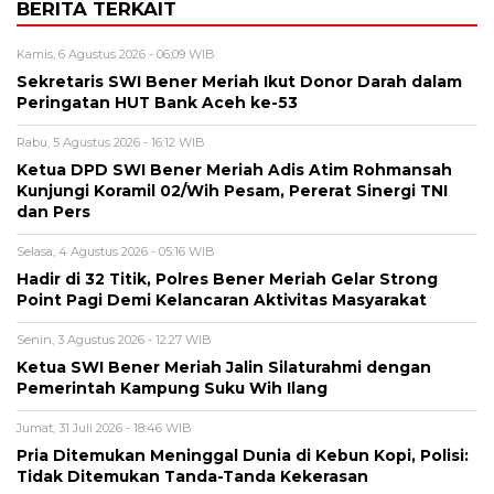
BERITA TERKAIT
Kamis, 6 Agustus 2026 - 06:09 WIB
Sekretaris SWI Bener Meriah Ikut Donor Darah dalam
Peringatan HUT Bank Aceh ke-53
Rabu, 5 Agustus 2026 - 16:12 WIB
Ketua DPD SWI Bener Meriah Adis Atim Rohmansah
Kunjungi Koramil 02/Wih Pesam, Pererat Sinergi TNI
dan Pers
Selasa, 4 Agustus 2026 - 05:16 WIB
Hadir di 32 Titik, Polres Bener Meriah Gelar Strong
Point Pagi Demi Kelancaran Aktivitas Masyarakat
Senin, 3 Agustus 2026 - 12:27 WIB
Ketua SWI Bener Meriah Jalin Silaturahmi dengan
Pemerintah Kampung Suku Wih Ilang
Jumat, 31 Juli 2026 - 18:46 WIB
Pria Ditemukan Meninggal Dunia di Kebun Kopi, Polisi:
Tidak Ditemukan Tanda-Tanda Kekerasan