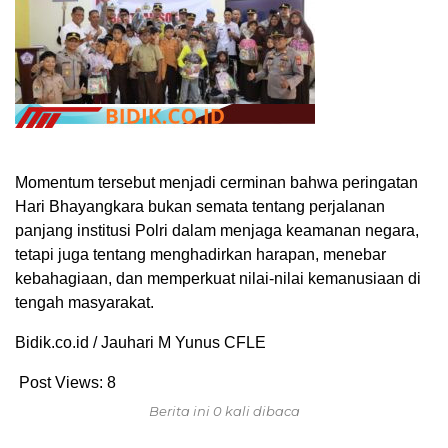
Momentum tersebut menjadi cerminan bahwa peringatan
Hari Bhayangkara bukan semata tentang perjalanan
panjang institusi Polri dalam menjaga keamanan negara,
tetapi juga tentang menghadirkan harapan, menebar
kebahagiaan, dan memperkuat nilai-nilai kemanusiaan di
tengah masyarakat.
Bidik.co.id / Jauhari M Yunus CFLE
Post Views:
8
Berita ini 0 kali dibaca