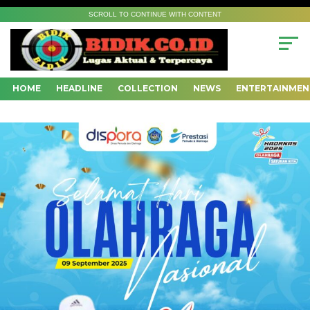
SCROLL TO CONTINUE WITH CONTENT
HOME
HEADLINE
COLLECTION
NEWS
ENTERTAINMEN