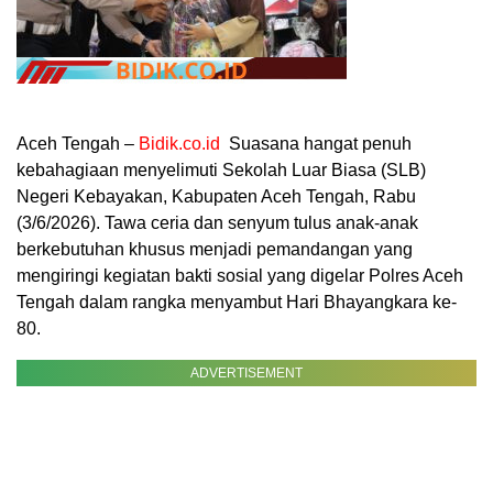
Aceh Tengah –
Bidik.co.id
Suasana hangat penuh
kebahagiaan menyelimuti Sekolah Luar Biasa (SLB)
Negeri Kebayakan, Kabupaten Aceh Tengah, Rabu
(3/6/2026). Tawa ceria dan senyum tulus anak-anak
berkebutuhan khusus menjadi pemandangan yang
mengiringi kegiatan bakti sosial yang digelar Polres Aceh
Tengah dalam rangka menyambut Hari Bhayangkara ke-
80.
ADVERTISEMENT