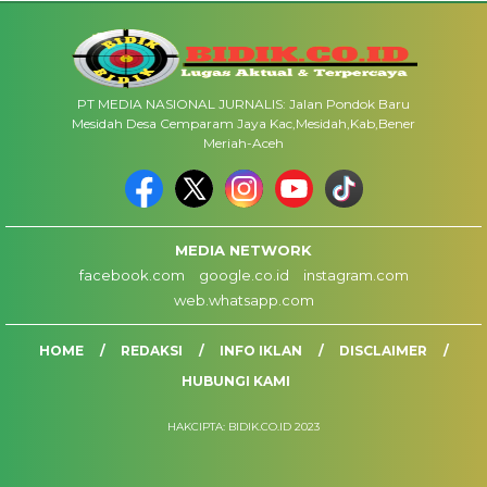
PT MEDIA NASIONAL JURNALIS: Jalan Pondok Baru
Mesidah Desa Cemparam Jaya Kac,Mesidah,Kab,Bener
Meriah-Aceh
MEDIA NETWORK
facebook.com
google.co.id
instagram.com
web.whatsapp.com
HOME
REDAKSI
INFO IKLAN
DISCLAIMER
HUBUNGI KAMI
HAKCIPTA: BIDIK.CO.ID 2023