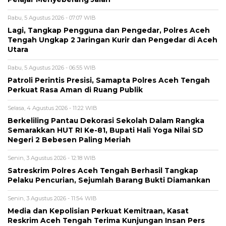
Rabu, 5 Agustus 2026 - 07:07 WIB
Lagi, Tangkap Pengguna dan Pengedar, Polres Aceh
Tengah Ungkap 2 Jaringan Kurir dan Pengedar di Aceh
Utara
Rabu, 5 Agustus 2026 - 06:55 WIB
Patroli Perintis Presisi, Samapta Polres Aceh Tengah
Perkuat Rasa Aman di Ruang Publik
Selasa, 4 Agustus 2026 - 11:22 WIB
Berkeliling Pantau Dekorasi Sekolah Dalam Rangka
Semarakkan HUT RI Ke-81, Bupati Hali Yoga Nilai SD
Negeri 2 Bebesen Paling Meriah
Senin, 3 Agustus 2026 - 12:18 WIB
Satreskrim Polres Aceh Tengah Berhasil Tangkap
Pelaku Pencurian, Sejumlah Barang Bukti Diamankan
Senin, 3 Agustus 2026 - 11:54 WIB
Media dan Kepolisian Perkuat Kemitraan, Kasat
Reskrim Aceh Tengah Terima Kunjungan Insan Pers