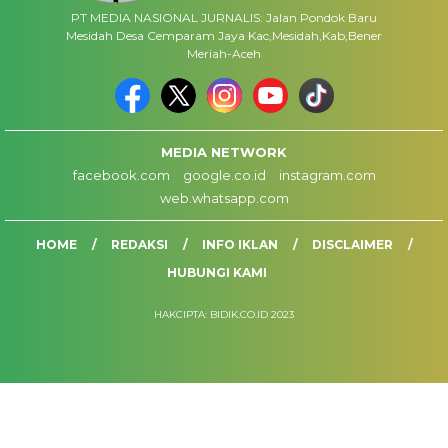
PT MEDIA NASIONAL JURNALIS: Jalan Pondok Baru
Mesidah Desa Cemparam Jaya Kac,Mesidah,Kab,Bener
Meriah-Aceh
MEDIA NETWORK
facebook.com
google.co.id
instagram.com
web.whatsapp.com
HOME
REDAKSI
INFO IKLAN
DISCLAIMER
HUBUNGI KAMI
HAKCIPTA: BIDIK.CO.ID 2023