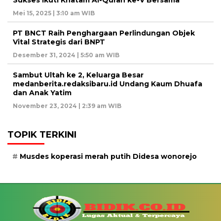
Mei 15, 2025 | 3:10 am WIB
PT BNCT Raih Penghargaan Perlindungan Objek
Vital Strategis dari BNPT
Desember 31, 2024 | 5:50 am WIB
Sambut Ultah ke 2, Keluarga Besar
medanberita.redaksibaru.id Undang Kaum Dhuafa
dan Anak Yatim
November 23, 2024 | 2:39 am WIB
TOPIK TERKINI
Musdes koperasi merah putih Didesa wonorejo