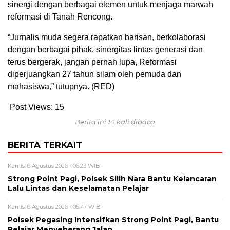
sinergi dengan berbagai elemen untuk menjaga marwah
reformasi di Tanah Rencong.
“Jurnalis muda segera rapatkan barisan, berkolaborasi
dengan berbagai pihak, sinergitas lintas generasi dan
terus bergerak, jangan pernah lupa, Reformasi
diperjuangkan 27 tahun silam oleh pemuda dan
mahasiswa,” tutupnya. (RED)
Post Views:
15
Berita ini 14 kali dibaca
BERITA TERKAIT
Kamis, 6 Agustus 2026 - 06:23 WIB
Strong Point Pagi, Polsek Silih Nara Bantu Kelancaran
Lalu Lintas dan Keselamatan Pelajar
Kamis, 6 Agustus 2026 - 05:47 WIB
Polsek Pegasing Intensifkan Strong Point Pagi, Bantu
Pelajar Menyeberang Jalan