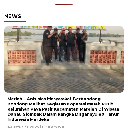
NEWS
Meriah… Antusias Masyarakat Berbondong
Bondong Melihat Kegiatan Koperasi Merah Putih
Kelurahan Paya Pasir Kecamatan Marelan Di Wisata
Danau Siombak Dalam Rangka Dirgahayu 80 Tahun
Indonesia Merdeka
Agustus 31, 2025 | 11:38 am WIB