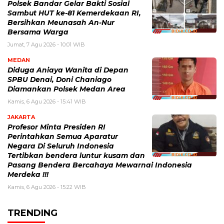
Polsek Bandar Gelar Bakti Sosial
Sambut HUT ke-81 Kemerdekaan RI,
Bersihkan Meunasah An-Nur
Bersama Warga
Jumat, 7 Agu 2026 - 10:01 WIB
MEDAN
Diduga Aniaya Wanita di Depan
SPBU Denai, Doni Chaniago
Diamankan Polsek Medan Area
Kamis, 6 Agu 2026 - 15:41 WIB
JAKARTA
Profesor Minta Presiden RI
Perintahkan Semua Aparatur
Negara Di Seluruh Indonesia
Tertibkan bendera luntur kusam dan
Pasang Bendera Bercahaya Mewarnai Indonesia
Merdeka !!!
Kamis, 6 Agu 2026 - 15:22 WIB
TRENDING