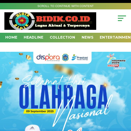
SCROLL TO CONTINUE WITH CONTENT
HOME
HEADLINE
COLLECTION
NEWS
ENTERTAINMEN