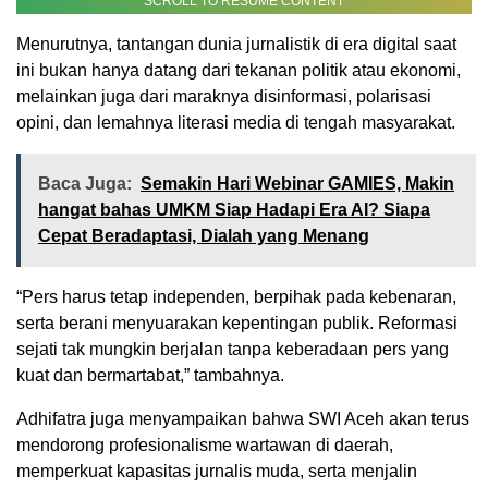
SCROLL TO RESUME CONTENT
Menurutnya, tantangan dunia jurnalistik di era digital saat
ini bukan hanya datang dari tekanan politik atau ekonomi,
melainkan juga dari maraknya disinformasi, polarisasi
opini, dan lemahnya literasi media di tengah masyarakat.
Baca Juga:
Semakin Hari Webinar GAMIES, Makin
hangat bahas UMKM Siap Hadapi Era AI? Siapa
Cepat Beradaptasi, Dialah yang Menang
“Pers harus tetap independen, berpihak pada kebenaran,
serta berani menyuarakan kepentingan publik. Reformasi
sejati tak mungkin berjalan tanpa keberadaan pers yang
kuat dan bermartabat,” tambahnya.
Adhifatra juga menyampaikan bahwa SWI Aceh akan terus
mendorong profesionalisme wartawan di daerah,
memperkuat kapasitas jurnalis muda, serta menjalin