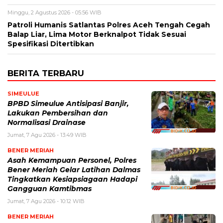
Minggu, 2 Agustus 2026 - 05:56 WIB
Patroli Humanis Satlantas Polres Aceh Tengah Cegah
Balap Liar, Lima Motor Berknalpot Tidak Sesuai
Spesifikasi Ditertibkan
BERITA TERBARU
SIMEULUE
BPBD Simeulue Antisipasi Banjir,
Lakukan Pembersihan dan
Normalisasi Drainase
Jumat, 7 Agu 2026 - 13:49 WIB
BENER MERIAH
Asah Kemampuan Personel, Polres
Bener Meriah Gelar Latihan Dalmas
Tingkatkan Kesiapsiagaan Hadapi
Gangguan Kamtibmas
Jumat, 7 Agu 2026 - 10:12 WIB
BENER MERIAH