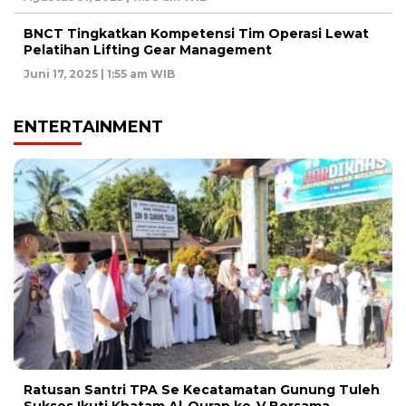
BNCT Tingkatkan Kompetensi Tim Operasi Lewat
Pelatihan Lifting Gear Management
Juni 17, 2025 | 1:55 am WIB
ENTERTAINMENT
Ratusan Santri TPA Se Kecatamatan Gunung Tuleh
Sukses Ikuti Khatam Al-Quran ke-V Bersama