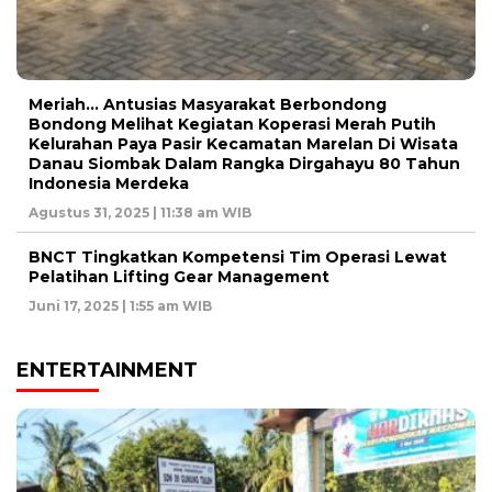
Meriah… Antusias Masyarakat Berbondong
Bondong Melihat Kegiatan Koperasi Merah Putih
Kelurahan Paya Pasir Kecamatan Marelan Di Wisata
Danau Siombak Dalam Rangka Dirgahayu 80 Tahun
Indonesia Merdeka
Agustus 31, 2025 | 11:38 am WIB
BNCT Tingkatkan Kompetensi Tim Operasi Lewat
Pelatihan Lifting Gear Management
Juni 17, 2025 | 1:55 am WIB
ENTERTAINMENT