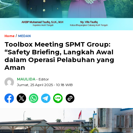
/
Home
MEDAN
Toolbox Meeting SPMT Group:
“Safety Briefing, Langkah Awal
dalam Operasi Pelabuhan yang
Aman
MAULIDA
- Editor
Jumat, 25 April 2025 - 10:18 WIB