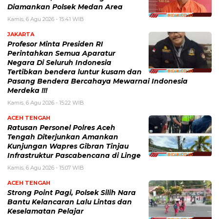
Diamankan Polsek Medan Area
Kamis, 6 Agu 2026 - 15:41 WIB
JAKARTA
Profesor Minta Presiden RI
Perintahkan Semua Aparatur
Negara Di Seluruh Indonesia
Tertibkan bendera luntur kusam dan
Pasang Bendera Bercahaya Mewarnai Indonesia
Merdeka !!!
Kamis, 6 Agu 2026 - 15:22 WIB
ACEH TENGAH
Ratusan Personel Polres Aceh
Tengah Diterjunkan Amankan
Kunjungan Wapres Gibran Tinjau
Infrastruktur Pascabencana di Linge
Kamis, 6 Agu 2026 - 15:07 WIB
ACEH TENGAH
Strong Point Pagi, Polsek Silih Nara
Bantu Kelancaran Lalu Lintas dan
Keselamatan Pelajar