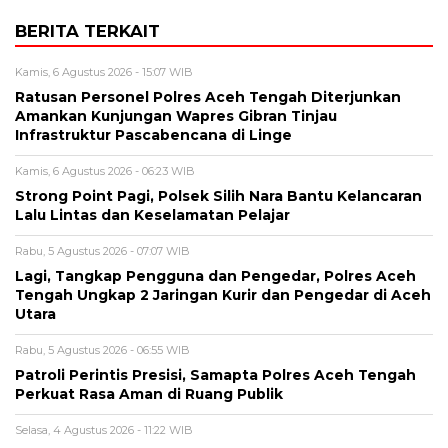
BERITA TERKAIT
Kamis, 6 Agustus 2026 - 15:07 WIB
Ratusan Personel Polres Aceh Tengah Diterjunkan
Amankan Kunjungan Wapres Gibran Tinjau
Infrastruktur Pascabencana di Linge
Kamis, 6 Agustus 2026 - 06:23 WIB
Strong Point Pagi, Polsek Silih Nara Bantu Kelancaran
Lalu Lintas dan Keselamatan Pelajar
Rabu, 5 Agustus 2026 - 07:07 WIB
Lagi, Tangkap Pengguna dan Pengedar, Polres Aceh
Tengah Ungkap 2 Jaringan Kurir dan Pengedar di Aceh
Utara
Rabu, 5 Agustus 2026 - 06:55 WIB
Patroli Perintis Presisi, Samapta Polres Aceh Tengah
Perkuat Rasa Aman di Ruang Publik
Selasa, 4 Agustus 2026 - 11:22 WIB