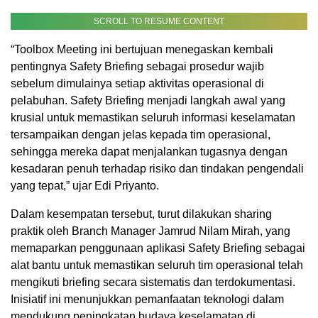
SCROLL TO RESUME CONTENT
“Toolbox Meeting ini bertujuan menegaskan kembali
pentingnya Safety Briefing sebagai prosedur wajib
sebelum dimulainya setiap aktivitas operasional di
pelabuhan. Safety Briefing menjadi langkah awal yang
krusial untuk memastikan seluruh informasi keselamatan
tersampaikan dengan jelas kepada tim operasional,
sehingga mereka dapat menjalankan tugasnya dengan
kesadaran penuh terhadap risiko dan tindakan pengendali
yang tepat,” ujar Edi Priyanto.
Dalam kesempatan tersebut, turut dilakukan sharing
praktik oleh Branch Manager Jamrud Nilam Mirah, yang
memaparkan penggunaan aplikasi Safety Briefing sebagai
alat bantu untuk memastikan seluruh tim operasional telah
mengikuti briefing secara sistematis dan terdokumentasi.
Inisiatif ini menunjukkan pemanfaatan teknologi dalam
mendukung peningkatan budaya keselamatan di