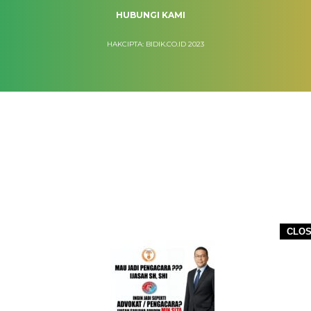
HUBUNGI KAMI
HAKCIPTA: BIDIK.CO.ID 2023
CLO