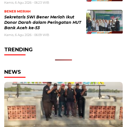
Kamis, 6 Agu 2026 - 06:23 WIB
BENER MERIAH
Sekretaris SWI Bener Meriah Ikut
Donor Darah dalam Peringatan HUT
Bank Aceh ke-53
Kamis, 6 Agu 2026 - 06:09 WIB
TRENDING
NEWS