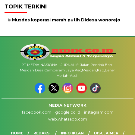
TOPIK TERKINI
Musdes koperasi merah putih Didesa wonorejo
PT MEDIA NASIONAL JURNALIS: Jalan Pondok Baru
Mesidah Desa Cemparam Jaya Kac,Mesidah,Kab,Bener
Meriah-Aceh
MEDIA NETWORK
facebook.com
google.co.id
instagram.com
web.whatsapp.com
HOME
REDAKSI
INFO IKLAN
DISCLAIMER