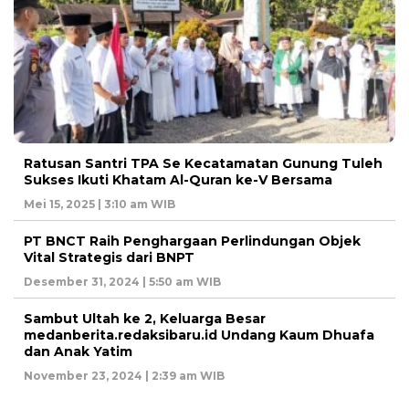
Ratusan Santri TPA Se Kecatamatan Gunung Tuleh
Sukses Ikuti Khatam Al-Quran ke-V Bersama
Mei 15, 2025 | 3:10 am WIB
PT BNCT Raih Penghargaan Perlindungan Objek
Vital Strategis dari BNPT
Desember 31, 2024 | 5:50 am WIB
Sambut Ultah ke 2, Keluarga Besar
medanberita.redaksibaru.id Undang Kaum Dhuafa
dan Anak Yatim
November 23, 2024 | 2:39 am WIB