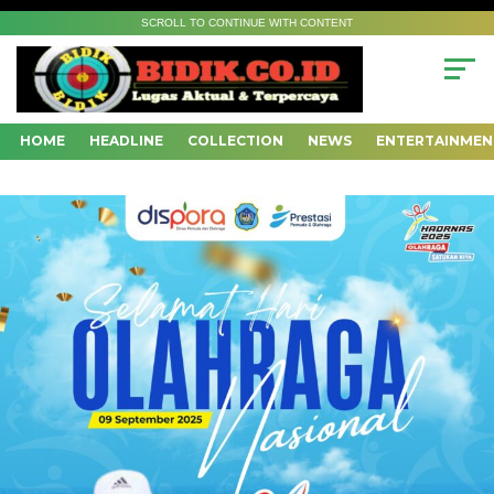
SCROLL TO CONTINUE WITH CONTENT
HOME
HEADLINE
COLLECTION
NEWS
ENTERTAINMEN