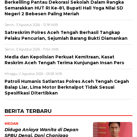
Berkeliling Pantau Dekorasi Sekolah Dalam Rangka
Semarakkan HUT RI Ke-81, Bupati Hali Yoga Nilai SD
Negeri 2 Bebesen Paling Meriah
Senin, 3 Agustus 2026 - 12:18 WIB
Satreskrim Polres Aceh Tengah Berhasil Tangkap
Pelaku Pencurian, Sejumlah Barang Bukti Diamankan
Senin, 3 Agustus 2026 - 11:54 WIB
Media dan Kepolisian Perkuat Kemitraan, Kasat
Reskrim Aceh Tengah Terima Kunjungan Insan Pers
Minggu, 2 Agustus 2026 - 05:56 WIB
Patroli Humanis Satlantas Polres Aceh Tengah Cegah
Balap Liar, Lima Motor Berknalpot Tidak Sesuai
Spesifikasi Ditertibkan
BERITA TERBARU
MEDAN
Diduga Aniaya Wanita di Depan
SPBU Denai, Doni Chaniago