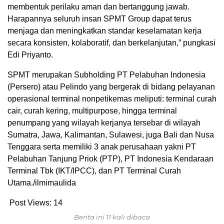
membentuk perilaku aman dan bertanggung jawab.
Harapannya seluruh insan SPMT Group dapat terus
menjaga dan meningkatkan standar keselamatan kerja
secara konsisten, kolaboratif, dan berkelanjutan,” pungkasi
Edi Priyanto.
SPMT merupakan Subholding PT Pelabuhan Indonesia
(Persero) atau Pelindo yang bergerak di bidang pelayanan
operasional terminal nonpetikemas meliputi: terminal curah
cair, curah kering, multipurpose, hingga terminal
penumpang yang wilayah kerjanya tersebar di wilayah
Sumatra, Jawa, Kalimantan, Sulawesi, juga Bali dan Nusa
Tenggara serta memiliki 3 anak perusahaan yakni PT
Pelabuhan Tanjung Priok (PTP), PT Indonesia Kendaraan
Terminal Tbk (IKT/IPCC), dan PT Terminal Curah
Utama./ilmimaulida
Post Views:
14
Berita ini 11 kali dibaca