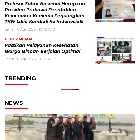
Profesor Sutan Nasomal Harapkan
Presiden Prabowo Perintahkan
Kemenaker Kemenlu Perjuangkan
TKW Libia Kembali Ke Indonesia!!!
Senin, 10 Agu 2026 - 10:49 WIB
BENER MERIAH
Pastikan Pelayanan Kesehatan
Warga Binaan Berjalan Optimal
Senin, 10 Agu 2026 - 09:00 WIB
TRENDING
NEWS