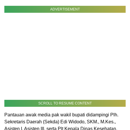
ADVERTISEMENT
SCROLL TO RESUME CONTENT
Pantauan awak media pak wakil bupati didampingi Plh.
Sekretaris Daerah (Sekda) Edi Widodo, SKM., M.Kes.,
Asisten I, Asisten III, serta Plt Kepala Dinas Kesehatan.