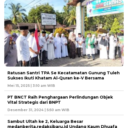
Ratusan Santri TPA Se Kecatamatan Gunung Tuleh
Sukses Ikuti Khatam Al-Quran ke-V Bersama
Mei 15, 2025 | 3:10 am WIB
PT BNCT Raih Penghargaan Perlindungan Objek
Vital Strategis dari BNPT
Desember 31, 2024 | 5:50 am WIB
Sambut Ultah ke 2, Keluarga Besar
medanberita.redaksibaru.id Undang Kaum Dhuafa