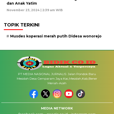
dan Anak Yatim
November 23, 2024 | 2:39 am WIB
TOPIK TERKINI
Musdes koperasi merah putih Didesa wonorejo
PT MEDIA NASIONAL JURNALIS: Jalan Pondok Baru
Mesidah Desa Cemparam Jaya Kac,Mesidah,Kab,Bener
Meriah-Aceh
MEDIA NETWORK
facebook.com
google.co.id
instagram.com