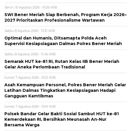
Senin, 10 Agustus 2026 - 01:26 WIB
SWI Bener Meriah Siap Berbenah, Program Kerja 2026–
2027 Prioritaskan Profesionalisme Wartawan
Sabtu, 8 Agustus 2026 - 13:31 WIB
Optimal dan Humanis, Ditsamapta Polda Aceh
Supervisi Kesiapsiagaan Dalmas Polres Bener Meriah
Sabtu, 8 Agustus 2026 - 11:46 WIB
Semarak HUT ke-81 RI, Rutan Kelas IIB Bener Meriah
Gelar Aneka Perlombaan Tradisional
Jumat, 7 Agustus 2026 - 10:12 WIB
Asah Kemampuan Personel, Polres Bener Meriah Gelar
Latihan Dalmas Tingkatkan Kesiapsiagaan Hadapi
Gangguan Kamtibmas
Jumat, 7 Agustus 2026 - 10:01 WIB
Polsek Bandar Gelar Bakti Sosial Sambut HUT ke-81
Kemerdekaan RI, Bersihkan Meunasah An-Nur
Bersama Warga