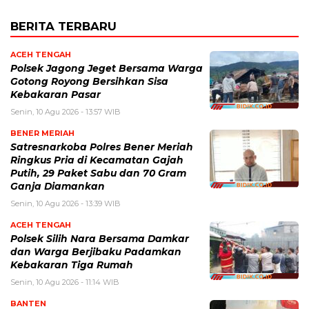
BERITA TERBARU
ACEH TENGAH
Polsek Jagong Jeget Bersama Warga
Gotong Royong Bersihkan Sisa
Kebakaran Pasar
Senin, 10 Agu 2026 - 13:57 WIB
BENER MERIAH
Satresnarkoba Polres Bener Meriah
Ringkus Pria di Kecamatan Gajah
Putih, 29 Paket Sabu dan 70 Gram
Ganja Diamankan
Senin, 10 Agu 2026 - 13:39 WIB
ACEH TENGAH
Polsek Silih Nara Bersama Damkar
dan Warga Berjibaku Padamkan
Kebakaran Tiga Rumah
Senin, 10 Agu 2026 - 11:14 WIB
BANTEN