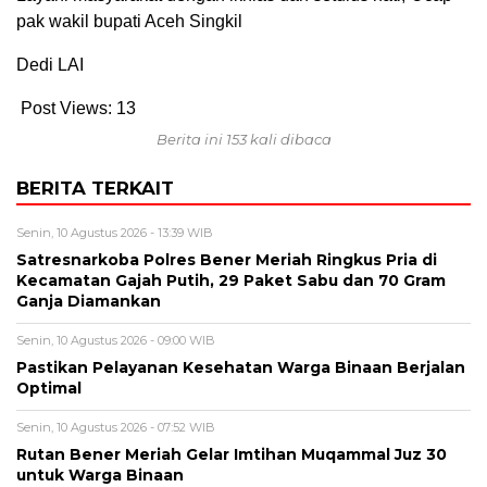
pak wakil bupati Aceh Singkil
Dedi LAI
Post Views:
13
Berita ini 153 kali dibaca
BERITA TERKAIT
Senin, 10 Agustus 2026 - 13:39 WIB
Satresnarkoba Polres Bener Meriah Ringkus Pria di
Kecamatan Gajah Putih, 29 Paket Sabu dan 70 Gram
Ganja Diamankan
Senin, 10 Agustus 2026 - 09:00 WIB
Pastikan Pelayanan Kesehatan Warga Binaan Berjalan
Optimal
Senin, 10 Agustus 2026 - 07:52 WIB
Rutan Bener Meriah Gelar Imtihan Muqammal Juz 30
untuk Warga Binaan