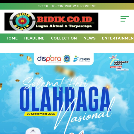
SCROLL TO CONTINUE WITH CONTENT
HOME
HEADLINE
COLLECTION
NEWS
ENTERTAINMEN