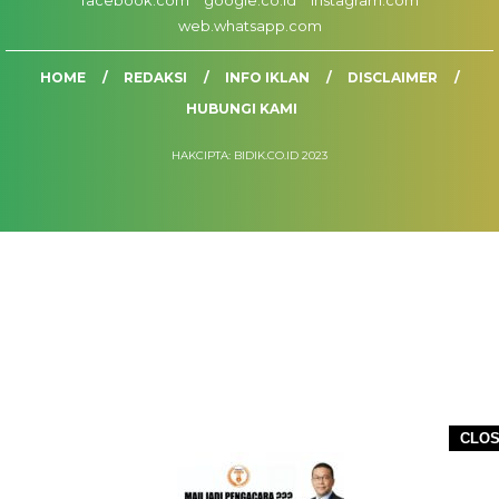
web.whatsapp.com
HOME
REDAKSI
INFO IKLAN
DISCLAIMER
HUBUNGI KAMI
HAKCIPTA: BIDIK.CO.ID 2023
CLO