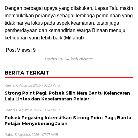
Dengan berbagai upaya yang dilakukan, Lapas Talu makin
membuktikan perannya sebagai lembaga pembinaan yang
tidak hanya fokus pada aspek keamanan, tetapi juga
pemberdayaan dan kemandirian Warga Binaan menuju
kehidupan yang lebih baik.(Miflahul)
Post Views:
9
Berita ini 64 kali dibaca
BERITA TERKAIT
Kamis, 6 Agustus 2026 - 06:23 WIB
Strong Point Pagi, Polsek Silih Nara Bantu Kelancaran
Lalu Lintas dan Keselamatan Pelajar
Kamis, 6 Agustus 2026 - 05:47 WIB
Polsek Pegasing Intensifkan Strong Point Pagi, Bantu
Pelajar Menyeberang Jalan
Rabu, 5 Agustus 2026 - 07:07 WIB