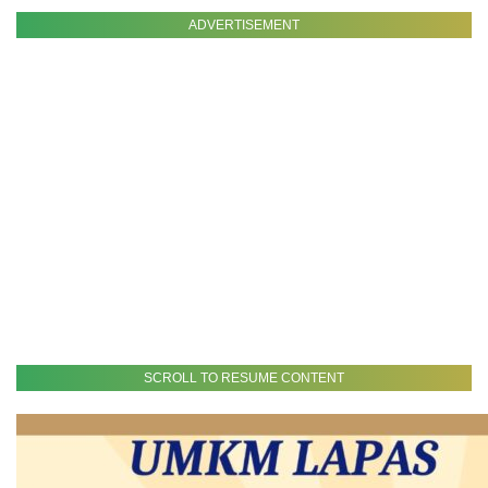
ADVERTISEMENT
SCROLL TO RESUME CONTENT