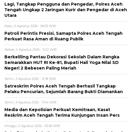
Lagi, Tangkap Pengguna dan Pengedar, Polres Aceh
Tengah Ungkap 2 Jaringan Kurir dan Pengedar di Aceh
Utara
Rabu, 5 Agustus 2026 - 06:55 WIB
Patroli Perintis Presisi, Samapta Polres Aceh Tengah
Perkuat Rasa Aman di Ruang Publik
Selasa, 4 Agustus 2026 - 11:22 WIB
Berkeliling Pantau Dekorasi Sekolah Dalam Rangka
Semarakkan HUT RI Ke-81, Bupati Hali Yoga Nilai SD
Negeri 2 Bebesen Paling Meriah
Senin, 3 Agustus 2026 - 12:18 WIB
Satreskrim Polres Aceh Tengah Berhasil Tangkap
Pelaku Pencurian, Sejumlah Barang Bukti Diamankan
Senin, 3 Agustus 2026 - 11:54 WIB
Media dan Kepolisian Perkuat Kemitraan, Kasat
Reskrim Aceh Tengah Terima Kunjungan Insan Pers
Minggu, 2 Agustus 2026 - 05:56 WIB