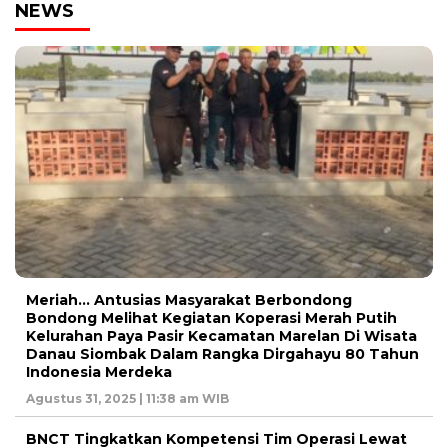
NEWS
Meriah… Antusias Masyarakat Berbondong
Bondong Melihat Kegiatan Koperasi Merah Putih
Kelurahan Paya Pasir Kecamatan Marelan Di Wisata
Danau Siombak Dalam Rangka Dirgahayu 80 Tahun
Indonesia Merdeka
Agustus 31, 2025 | 11:38 am WIB
BNCT Tingkatkan Kompetensi Tim Operasi Lewat