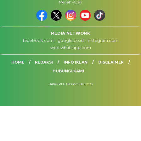
Meriah-Aceh
MEDIA NETWORK
facebook.com
google.co.id
instagram.com
web.whatsapp.com
HOME
REDAKSI
INFO IKLAN
DISCLAIMER
HUBUNGI KAMI
HAKCIPTA: BIDIK.CO.ID 2023