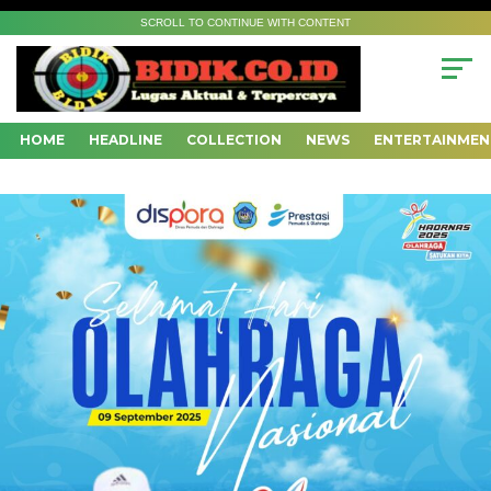
SCROLL TO CONTINUE WITH CONTENT
HOME
HEADLINE
COLLECTION
NEWS
ENTERTAINMEN