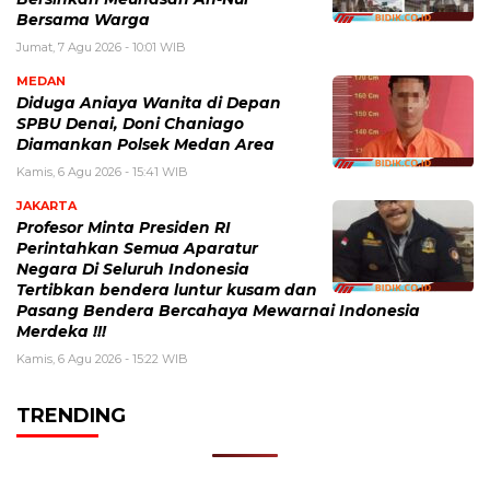
Bersama Warga
Jumat, 7 Agu 2026 - 10:01 WIB
MEDAN
Diduga Aniaya Wanita di Depan
SPBU Denai, Doni Chaniago
Diamankan Polsek Medan Area
Kamis, 6 Agu 2026 - 15:41 WIB
JAKARTA
Profesor Minta Presiden RI
Perintahkan Semua Aparatur
Negara Di Seluruh Indonesia
Tertibkan bendera luntur kusam dan
Pasang Bendera Bercahaya Mewarnai Indonesia
Merdeka !!!
Kamis, 6 Agu 2026 - 15:22 WIB
TRENDING