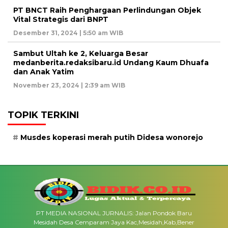
PT BNCT Raih Penghargaan Perlindungan Objek
Vital Strategis dari BNPT
Desember 31, 2024 | 5:50 am WIB
Sambut Ultah ke 2, Keluarga Besar
medanberita.redaksibaru.id Undang Kaum Dhuafa
dan Anak Yatim
November 23, 2024 | 2:39 am WIB
TOPIK TERKINI
Musdes koperasi merah putih Didesa wonorejo
PT MEDIA NASIONAL JURNALIS: Jalan Pondok Baru
Mesidah Desa Cemparam Jaya Kac,Mesidah,Kab,Bener