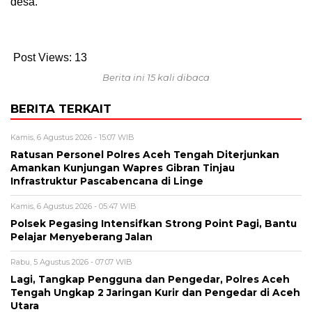
desa.
Post Views:
13
Berita ini 15 kali dibaca
BERITA TERKAIT
Kamis, 6 Agustus 2026 - 15:07 WIB
Ratusan Personel Polres Aceh Tengah Diterjunkan
Amankan Kunjungan Wapres Gibran Tinjau
Infrastruktur Pascabencana di Linge
Kamis, 6 Agustus 2026 - 05:47 WIB
Polsek Pegasing Intensifkan Strong Point Pagi, Bantu
Pelajar Menyeberang Jalan
Rabu, 5 Agustus 2026 - 07:07 WIB
Lagi, Tangkap Pengguna dan Pengedar, Polres Aceh
Tengah Ungkap 2 Jaringan Kurir dan Pengedar di Aceh
Utara