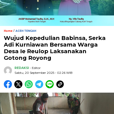
/
Home
ACEH TENGAH
Wujud Kepedulian Babinsa, Serka
Adi Kurniawan Bersama Warga
Desa Ie Reulop Laksanakan
Gotong Royong
REDAKSI
- Editor
Sabtu, 20 September 2025 - 02:26 WIB