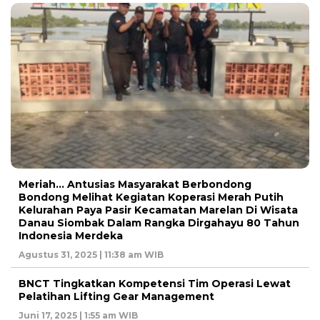
Meriah… Antusias Masyarakat Berbondong
Bondong Melihat Kegiatan Koperasi Merah Putih
Kelurahan Paya Pasir Kecamatan Marelan Di Wisata
Danau Siombak Dalam Rangka Dirgahayu 80 Tahun
Indonesia Merdeka
Agustus 31, 2025 | 11:38 am WIB
BNCT Tingkatkan Kompetensi Tim Operasi Lewat
Pelatihan Lifting Gear Management
Juni 17, 2025 | 1:55 am WIB