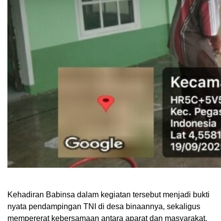
Kehadiran Babinsa dalam kegiatan tersebut menjadi bukti
nyata pendampingan TNI di desa binaannya, sekaligus
mempererat kebersamaan antara aparat dan masyarakat.