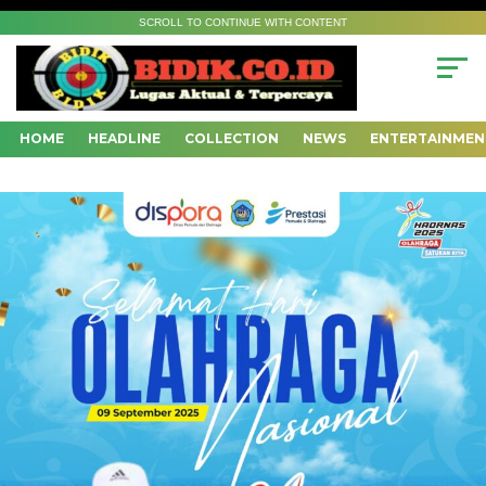
SCROLL TO CONTINUE WITH CONTENT
HOME
HEADLINE
COLLECTION
NEWS
ENTERTAINMEN