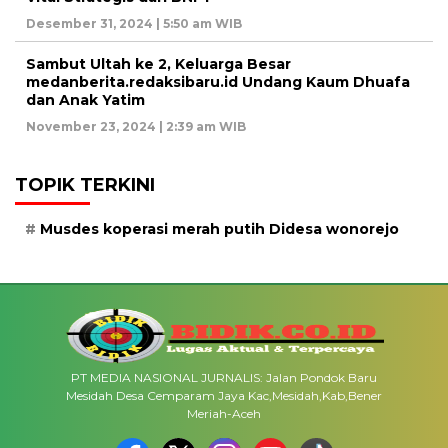
Desember 31, 2024 | 5:50 am WIB
Sambut Ultah ke 2, Keluarga Besar
medanberita.redaksibaru.id Undang Kaum Dhuafa
dan Anak Yatim
November 23, 2024 | 2:39 am WIB
TOPIK TERKINI
Musdes koperasi merah putih Didesa wonorejo
PT MEDIA NASIONAL JURNALIS: Jalan Pondok Baru
Mesidah Desa Cemparam Jaya Kac,Mesidah,Kab,Bener
Meriah-Aceh