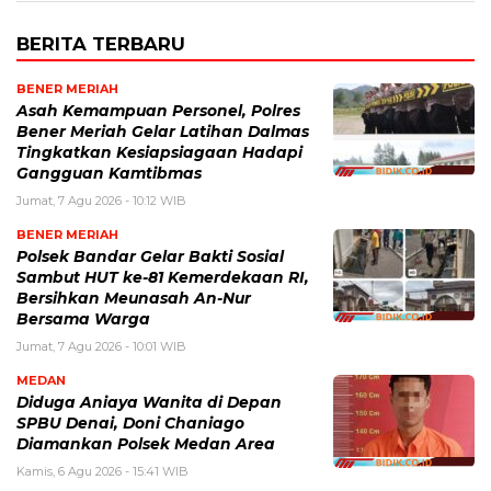
BERITA TERBARU
BENER MERIAH
Asah Kemampuan Personel, Polres
Bener Meriah Gelar Latihan Dalmas
Tingkatkan Kesiapsiagaan Hadapi
Gangguan Kamtibmas
Jumat, 7 Agu 2026 - 10:12 WIB
BENER MERIAH
Polsek Bandar Gelar Bakti Sosial
Sambut HUT ke-81 Kemerdekaan RI,
Bersihkan Meunasah An-Nur
Bersama Warga
Jumat, 7 Agu 2026 - 10:01 WIB
MEDAN
Diduga Aniaya Wanita di Depan
SPBU Denai, Doni Chaniago
Diamankan Polsek Medan Area
Kamis, 6 Agu 2026 - 15:41 WIB