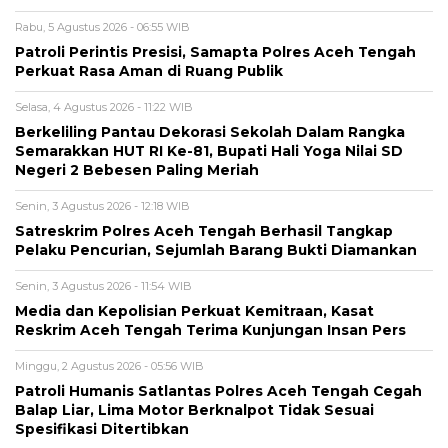
Rabu, 5 Agustus 2026 - 06:55 WIB
Patroli Perintis Presisi, Samapta Polres Aceh Tengah
Perkuat Rasa Aman di Ruang Publik
Selasa, 4 Agustus 2026 - 11:22 WIB
Berkeliling Pantau Dekorasi Sekolah Dalam Rangka
Semarakkan HUT RI Ke-81, Bupati Hali Yoga Nilai SD
Negeri 2 Bebesen Paling Meriah
Senin, 3 Agustus 2026 - 12:18 WIB
Satreskrim Polres Aceh Tengah Berhasil Tangkap
Pelaku Pencurian, Sejumlah Barang Bukti Diamankan
Senin, 3 Agustus 2026 - 11:54 WIB
Media dan Kepolisian Perkuat Kemitraan, Kasat
Reskrim Aceh Tengah Terima Kunjungan Insan Pers
Minggu, 2 Agustus 2026 - 05:56 WIB
Patroli Humanis Satlantas Polres Aceh Tengah Cegah
Balap Liar, Lima Motor Berknalpot Tidak Sesuai
Spesifikasi Ditertibkan