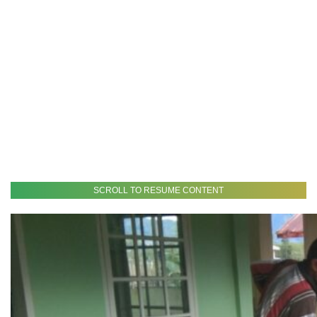
SCROLL TO RESUME CONTENT