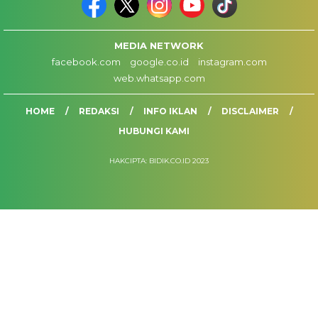
MEDIA NETWORK
facebook.com
google.co.id
instagram.com
web.whatsapp.com
HOME
REDAKSI
INFO IKLAN
DISCLAIMER
HUBUNGI KAMI
HAKCIPTA: BIDIK.CO.ID 2023