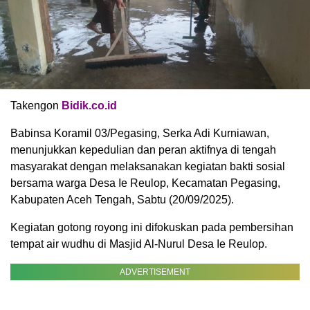
Takengon
Bidik.co.id
Babinsa Koramil 03/Pegasing, Serka Adi Kurniawan,
menunjukkan kepedulian dan peran aktifnya di tengah
masyarakat dengan melaksanakan kegiatan bakti sosial
bersama warga Desa Ie Reulop, Kecamatan Pegasing,
Kabupaten Aceh Tengah, Sabtu (20/09/2025).
Kegiatan gotong royong ini difokuskan pada pembersihan
tempat air wudhu di Masjid Al-Nurul Desa Ie Reulop.
ADVERTISEMENT