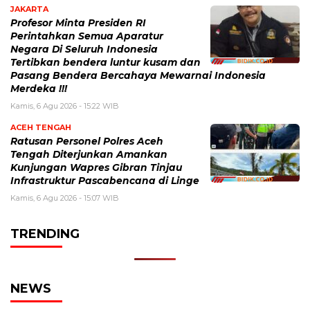
JAKARTA
Profesor Minta Presiden RI
Perintahkan Semua Aparatur
Negara Di Seluruh Indonesia
Tertibkan bendera luntur kusam dan
Pasang Bendera Bercahaya Mewarnai Indonesia
Merdeka !!!
Kamis, 6 Agu 2026 - 15:22 WIB
ACEH TENGAH
Ratusan Personel Polres Aceh
Tengah Diterjunkan Amankan
Kunjungan Wapres Gibran Tinjau
Infrastruktur Pascabencana di Linge
Kamis, 6 Agu 2026 - 15:07 WIB
TRENDING
NEWS