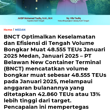
/
Home
MEDAN
BNCT Optimalkan Keselamatan
dan Efisiensi di Tengah Volume
Bongkar Muat 48.555 TEUs Januari
2025 Medan, Januari 2025 – PT
Belawan New Container Terminal
(BNCT) mencatatkan volume
bongkar muat sebesar 48.555 TEUs
pada Januari 2025, melampaui
anggaran bulanannya yang
ditetapkan 42.860 TEUs atau 13%
lebih tinggi dari target.
Pencapaian ini mempertegas