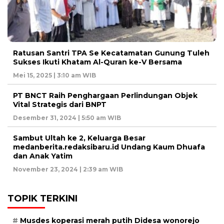
Ratusan Santri TPA Se Kecatamatan Gunung Tuleh
Sukses Ikuti Khatam Al-Quran ke-V Bersama
Mei 15, 2025 | 3:10 am WIB
PT BNCT Raih Penghargaan Perlindungan Objek
Vital Strategis dari BNPT
Desember 31, 2024 | 5:50 am WIB
Sambut Ultah ke 2, Keluarga Besar
medanberita.redaksibaru.id Undang Kaum Dhuafa
dan Anak Yatim
November 23, 2024 | 2:39 am WIB
TOPIK TERKINI
Musdes koperasi merah putih Didesa wonorejo