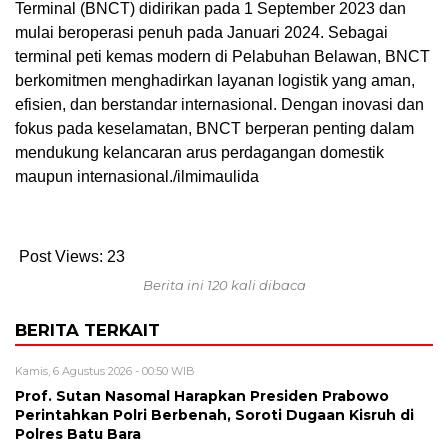
Terminal (BNCT) didirikan pada 1 September 2023 dan
mulai beroperasi penuh pada Januari 2024. Sebagai
terminal peti kemas modern di Pelabuhan Belawan, BNCT
berkomitmen menghadirkan layanan logistik yang aman,
efisien, dan berstandar internasional. Dengan inovasi dan
fokus pada keselamatan, BNCT berperan penting dalam
mendukung kelancaran arus perdagangan domestik
maupun internasional./ilmimaulida
Post Views:
23
Berita ini 120 kali dibaca
BERITA TERKAIT
Kamis, 6 Agustus 2026 - 00:50 WIB
Prof. Sutan Nasomal Harapkan Presiden Prabowo
Perintahkan Polri Berbenah, Soroti Dugaan Kisruh di
Polres Batu Bara