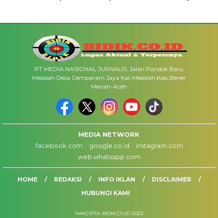
PT MEDIA NASIONAL JURNALIS: Jalan Pondok Baru
Mesidah Desa Cemparam Jaya Kac,Mesidah,Kab,Bener
Meriah-Aceh
MEDIA NETWORK
facebook.com
google.co.id
instagram.com
web.whatsapp.com
HOME
REDAKSI
INFO IKLAN
DISCLAIMER
HUBUNGI KAMI
HAKCIPTA: BIDIK.CO.ID 2023