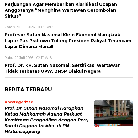
Perjuangan Agar Memberikan Klarifikasi Ucapan
Anggotanya “Menghina Wartawan Gerombolan
Sirkus”
Kamis, 30 Juli 2026 - 00:31 WIB
Profesor Sutan Nasomal Klem Ekonomi Mangkrak
Lapor Pak Prabowo Tolong Presiden Rakyat Terancam
Lapar Dimana Mana!!
Rabu, 29 Juli 2026 - 02:17 WIB
Prof. Dr. KH. Sutan Nasomal: Sertifikasi Wartawan
Tidak Terbatas UKW, BNSP Diakui Negara
BERITA TERBARU
Uncategorized
Prof. Dr. Sutan Nasomal Harapkan
Ketua Mahkamah Agung Perkuat
Kemitraan Pengadilan dengan Pers,
Soroti Dugaan Insiden di PN
Watansoppeng