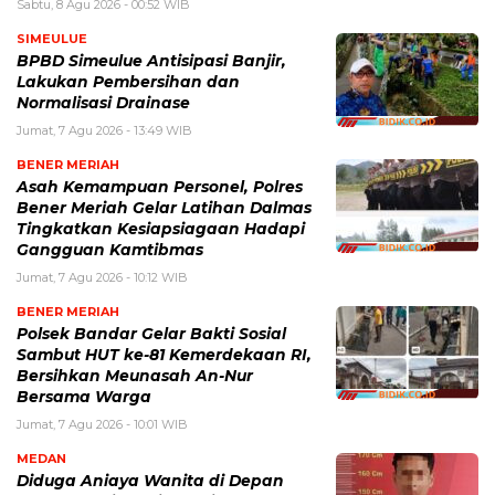
Sabtu, 8 Agu 2026 - 00:52 WIB
SIMEULUE
BPBD Simeulue Antisipasi Banjir,
Lakukan Pembersihan dan
Normalisasi Drainase
Jumat, 7 Agu 2026 - 13:49 WIB
BENER MERIAH
Asah Kemampuan Personel, Polres
Bener Meriah Gelar Latihan Dalmas
Tingkatkan Kesiapsiagaan Hadapi
Gangguan Kamtibmas
Jumat, 7 Agu 2026 - 10:12 WIB
BENER MERIAH
Polsek Bandar Gelar Bakti Sosial
Sambut HUT ke-81 Kemerdekaan RI,
Bersihkan Meunasah An-Nur
Bersama Warga
Jumat, 7 Agu 2026 - 10:01 WIB
MEDAN
Diduga Aniaya Wanita di Depan