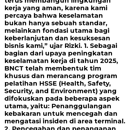
terus membangun lingkungan
kerja yang aman, karena kami
percaya bahwa keselamatan
bukan hanya sebuah standar,
melainkan fondasi utama bagi
keberlanjutan dan kesuksesan
bisnis kami,” ujar Rizki. 1. Sebagai
bagian dari upaya peningkatan
keselamatan kerja di tahun 2025,
BNCT telah membentuk tim
khusus dan merancang program
pelatihan HSSE (Health, Safety,
Security, and Environment) yang
difokuskan pada beberapa aspek
utama, yaitu: Penanggulangan
kebakaran untuk mencegah dan
mengatasi insiden di area terminal.
2. Pencegahan dan penanganan