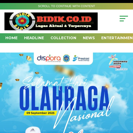
SCROLL TO CONTINUE WITH CONTENT
HOME
HEADLINE
COLLECTION
NEWS
ENTERTAINMEN