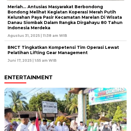
Meriah… Antusias Masyarakat Berbondong
Bondong Melihat Kegiatan Koperasi Merah Putih
Kelurahan Paya Pasir Kecamatan Marelan Di Wisata
Danau Siombak Dalam Rangka Dirgahayu 80 Tahun
Indonesia Merdeka
Agustus 31, 2025 | 11:38 am WIB
BNCT Tingkatkan Kompetensi Tim Operasi Lewat
Pelatihan Lifting Gear Management
Juni 17, 2025 | 1:55 am WIB
ENTERTAINMENT