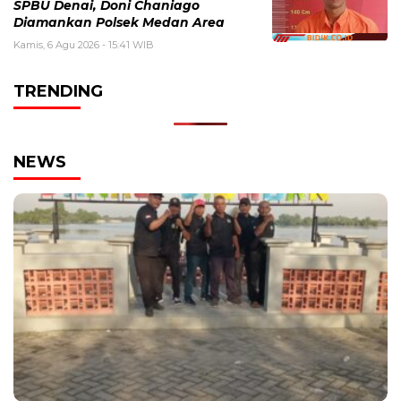
SPBU Denai, Doni Chaniago
Diamankan Polsek Medan Area
Kamis, 6 Agu 2026 - 15:41 WIB
TRENDING
NEWS