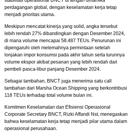
stabilitas operasional BNCT di tengah dinamika
perdagangan global, dengan keselamatan kerja tetap
menjadi prioritas utama.
Meskipun mencatat kinerja yang solid, angka tersebut
lebih rendah 27% dibandingkan dengan Desember 2024,
di mana volume mencapai 58.487 TEUs. Penurunan ini
dipengaruhi oleh melemahnya permintaan setelah
lonjakan impor konsumsi pada akhir tahun serta turunnya
volume ekspor akibat pesanan yang lebih rendah dari
pembeli pasca-libur panjang Desember 2024.
Sebagai tambahan, BNCT juga menerima satu call
tambahan dari Marsha Ocean Shipping yang berkontribusi
118 TEUs terhadap total volume bulan ini.
Komitmen Keselamatan dan Efisiensi Operasional
Corporate Secretary BNCT, Rizki Affandi Nst, menegaskan
bahwa keselamatan kerja tetap menjadi pilar utama dalam
operasional perusahaan.