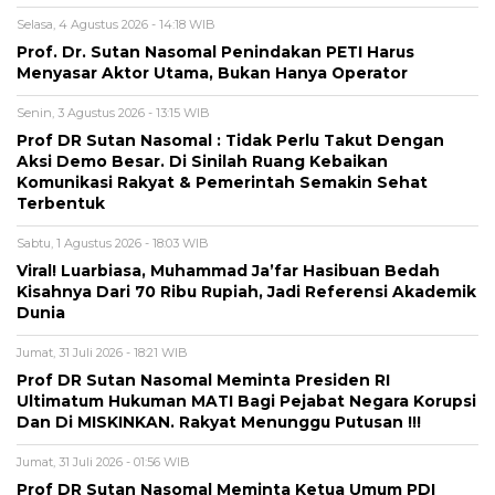
Selasa, 4 Agustus 2026 - 14:18 WIB
Prof. Dr. Sutan Nasomal Penindakan PETI Harus
Menyasar Aktor Utama, Bukan Hanya Operator
Senin, 3 Agustus 2026 - 13:15 WIB
Prof DR Sutan Nasomal : Tidak Perlu Takut Dengan
Aksi Demo Besar. Di Sinilah Ruang Kebaikan
Komunikasi Rakyat & Pemerintah Semakin Sehat
Terbentuk
Sabtu, 1 Agustus 2026 - 18:03 WIB
Viral! Luarbiasa, Muhammad Ja’far Hasibuan Bedah
Kisahnya Dari 70 Ribu Rupiah, Jadi Referensi Akademik
Dunia
Jumat, 31 Juli 2026 - 18:21 WIB
Prof DR Sutan Nasomal Meminta Presiden RI
Ultimatum Hukuman MATI Bagi Pejabat Negara Korupsi
Dan Di MISKINKAN. Rakyat Menunggu Putusan !!!
Jumat, 31 Juli 2026 - 01:56 WIB
Prof DR Sutan Nasomal Meminta Ketua Umum PDI