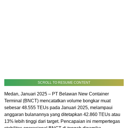
SCROLL TO RESUME CONTENT
Medan, Januari 2025 – PT Belawan New Container
Terminal (BNCT) mencatatkan volume bongkar muat
sebesar 48.555 TEUs pada Januari 2025, melampaui
anggaran bulanannya yang ditetapkan 42.860 TEUs atau
13% lebih tinggi dari target. Pencapaian ini mempertegas