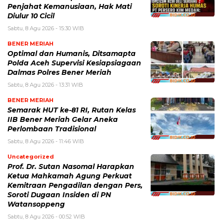
Penjahat Kemanusiaan, Hak Mati
Diulur 10 Cicil
Sabtu, 8 Agu 2026 - 15:30 WIB
BENER MERIAH
Optimal dan Humanis, Ditsamapta
Polda Aceh Supervisi Kesiapsiagaan
Dalmas Polres Bener Meriah
Sabtu, 8 Agu 2026 - 13:31 WIB
BENER MERIAH
Semarak HUT ke-81 RI, Rutan Kelas
IIB Bener Meriah Gelar Aneka
Perlombaan Tradisional
Sabtu, 8 Agu 2026 - 11:46 WIB
Uncategorized
Prof. Dr. Sutan Nasomal Harapkan
Ketua Mahkamah Agung Perkuat
Kemitraan Pengadilan dengan Pers,
Soroti Dugaan Insiden di PN
Watansoppeng
Sabtu, 8 Agu 2026 - 00:52 WIB