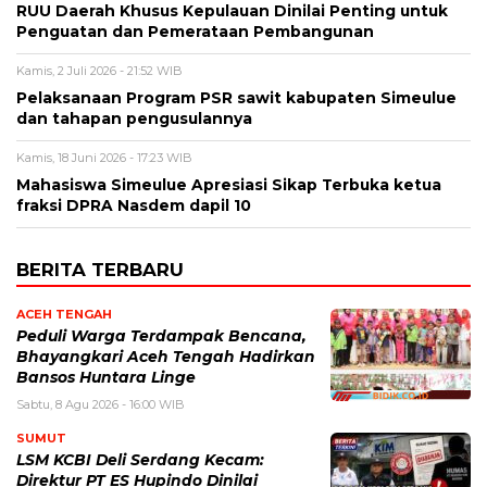
RUU Daerah Khusus Kepulauan Dinilai Penting untuk
Penguatan dan Pemerataan Pembangunan
Kamis, 2 Juli 2026 - 21:52 WIB
Pelaksanaan Program PSR sawit kabupaten Simeulue
dan tahapan pengusulannya
Kamis, 18 Juni 2026 - 17:23 WIB
Mahasiswa Simeulue Apresiasi Sikap Terbuka ketua
fraksi DPRA Nasdem dapil 10
BERITA TERBARU
ACEH TENGAH
Peduli Warga Terdampak Bencana,
Bhayangkari Aceh Tengah Hadirkan
Bansos Huntara Linge
Sabtu, 8 Agu 2026 - 16:00 WIB
SUMUT
LSM KCBI Deli Serdang Kecam:
Direktur PT ES Hupindo Dinilai