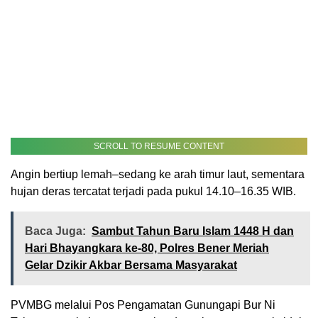
SCROLL TO RESUME CONTENT
Angin bertiup lemah–sedang ke arah timur laut, sementara
hujan deras tercatat terjadi pada pukul 14.10–16.35 WIB.
Baca Juga:
Sambut Tahun Baru Islam 1448 H dan
Hari Bhayangkara ke-80, Polres Bener Meriah
Gelar Dzikir Akbar Bersama Masyarakat
PVMBG melalui Pos Pengamatan Gunungapi Bur Ni