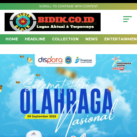
SCROLL TO CONTINUE WITH CONTENT
HOME
HEADLINE
COLLECTION
NEWS
ENTERTAINMEN