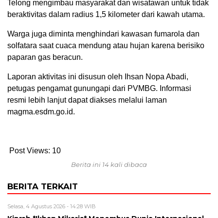
Telong mengimbau masyarakat dan wisatawan untuk tidak
beraktivitas dalam radius 1,5 kilometer dari kawah utama.
Warga juga diminta menghindari kawasan fumarola dan
solfatara saat cuaca mendung atau hujan karena berisiko
paparan gas beracun.
Laporan aktivitas ini disusun oleh Ihsan Nopa Abadi,
petugas pengamat gunungapi dari PVMBG. Informasi
resmi lebih lanjut dapat diakses melalui laman
magma.esdm.go.id.
Post Views:
10
Berita ini 14 kali dibaca
BERITA TERKAIT
Selasa, 4 Agustus 2026 - 14:28 WIB