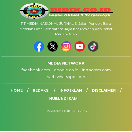
PT MEDIA NASIONAL JURNALIS: Jalan Pondok Baru
Mesidah Desa Cemparam Jaya Kac,Mesidah,Kab,Bener
Meriah-Aceh
MEDIA NETWORK
facebook.com
google.co.id
instagram.com
web.whatsapp.com
HOME
REDAKSI
INFO IKLAN
DISCLAIMER
HUBUNGI KAMI
HAKCIPTA: BIDIK.CO.ID 2023