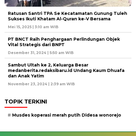
Ratusan Santri TPA Se Kecatamatan Gunung Tuleh
Sukses Ikuti Khatam Al-Quran ke-V Bersama
Mei 15, 2025 | 3:10 am WIB
PT BNCT Raih Penghargaan Perlindungan Objek
Vital Strategis dari BNPT
Desember 31, 2024 | 5:50 am WIB
Sambut Ultah ke 2, Keluarga Besar
medanberita.redaksibaru.id Undang Kaum Dhuafa
dan Anak Yatim
November 23, 2024 | 2:39 am WIB
TOPIK TERKINI
Musdes koperasi merah putih Didesa wonorejo