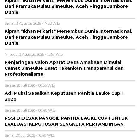
Kiprah *Ikhan Mikaris* Menembus Dunia Internasional,
Dari Pramuka Pulau Simeulue, Aceh Hingga Jambore
Dunia
Senin, 3 Agustus 2026 - 17:38 WIB
Kiprah *Ikhan Mikaris* Menembus Dunia Internasional,
Dari Pramuka Pulau Simeulue, Aceh Hingga Jambore
Dunia
Minggu, 2 Agustus 2026 - 15:57 WIB
Penjaringan Calon Aparat Desa Amabaan Dimulai,
Camat Simeulue Barat Tekankan Transparansi dan
Profesionalisme
Selasa, 28 Juli 2026 - 00:56 WIB
Adi Mukti Sesalkan Keputusan Panitia Lauke Cup I
2026
Selasa, 28 Juli 2026 - 00:48 WIB
PSSI DIDESAK PANGGIL PANITIA LAUKE CUP I UNTUK
EVALUASI KEPUTUSAN SENGKETA PERTANDINGAN
Senin, 20 Juli 2026 - 16:48 WIB