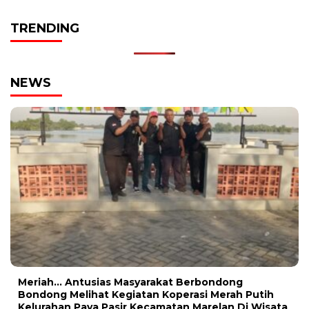
TRENDING
NEWS
Meriah… Antusias Masyarakat Berbondong
Bondong Melihat Kegiatan Koperasi Merah Putih
Kelurahan Paya Pasir Kecamatan Marelan Di Wisata