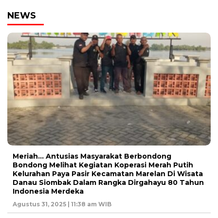
NEWS
Meriah… Antusias Masyarakat Berbondong
Bondong Melihat Kegiatan Koperasi Merah Putih
Kelurahan Paya Pasir Kecamatan Marelan Di Wisata
Danau Siombak Dalam Rangka Dirgahayu 80 Tahun
Indonesia Merdeka
Agustus 31, 2025 | 11:38 am WIB