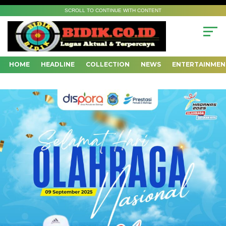
SCROLL TO CONTINUE WITH CONTENT
HOME
HEADLINE
COLLECTION
NEWS
ENTERTAINMEN