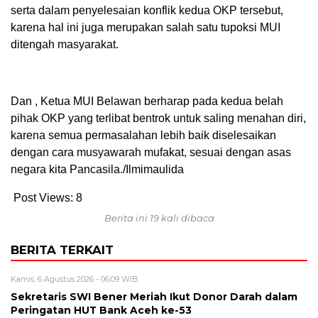
serta dalam penyelesaian konflik kedua OKP tersebut,
karena hal ini juga merupakan salah satu tupoksi MUI
ditengah masyarakat.
Dan , Ketua MUI Belawan berharap pada kedua belah
pihak OKP yang terlibat bentrok untuk saling menahan diri,
karena semua permasalahan lebih baik diselesaikan
dengan cara musyawarah mufakat, sesuai dengan asas
negara kita Pancasila./Ilmimaulida
Post Views:
8
Berita ini 19 kali dibaca
BERITA TERKAIT
Kamis, 6 Agustus 2026 - 06:09 WIB
Sekretaris SWI Bener Meriah Ikut Donor Darah dalam
Peringatan HUT Bank Aceh ke-53