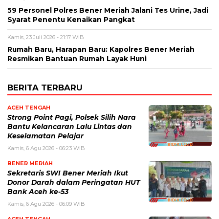
59 Personel Polres Bener Meriah Jalani Tes Urine, Jadi
Syarat Penentu Kenaikan Pangkat
Kamis, 23 Juli 2026 - 21:17 WIB
Rumah Baru, Harapan Baru: Kapolres Bener Meriah
Resmikan Bantuan Rumah Layak Huni
BERITA TERBARU
ACEH TENGAH
Strong Point Pagi, Polsek Silih Nara
Bantu Kelancaran Lalu Lintas dan
Keselamatan Pelajar
Kamis, 6 Agu 2026 - 06:23 WIB
BENER MERIAH
Sekretaris SWI Bener Meriah Ikut
Donor Darah dalam Peringatan HUT
Bank Aceh ke-53
Kamis, 6 Agu 2026 - 06:09 WIB
ACEH TENGAH