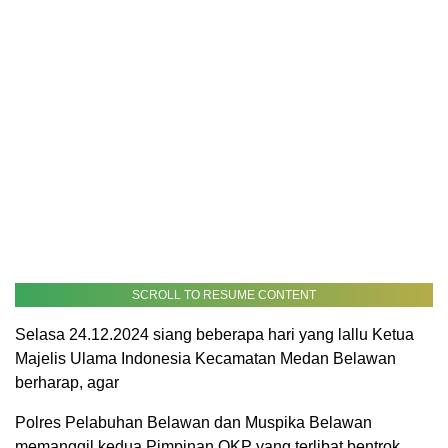
SCROLL TO RESUME CONTENT
Selasa 24.12.2024 siang beberapa hari yang lallu Ketua
Majelis Ulama Indonesia Kecamatan Medan Belawan
berharap, agar
Polres Pelabuhan Belawan dan Muspika Belawan
memanggil kedua Pimpinan OKP yang terlibat bentrok ,