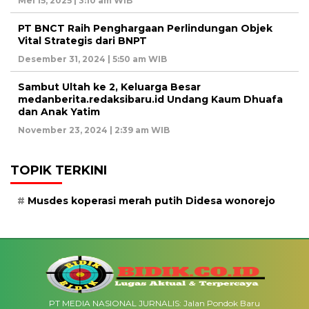
Mei 15, 2025 | 3:10 am WIB
PT BNCT Raih Penghargaan Perlindungan Objek
Vital Strategis dari BNPT
Desember 31, 2024 | 5:50 am WIB
Sambut Ultah ke 2, Keluarga Besar
medanberita.redaksibaru.id Undang Kaum Dhuafa
dan Anak Yatim
November 23, 2024 | 2:39 am WIB
TOPIK TERKINI
Musdes koperasi merah putih Didesa wonorejo
PT MEDIA NASIONAL JURNALIS: Jalan Pondok Baru