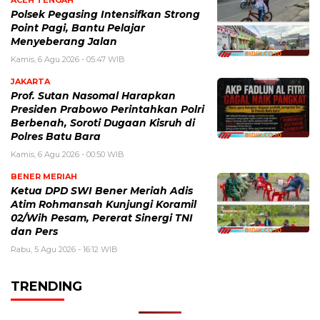
Polsek Pegasing Intensifkan Strong
Point Pagi, Bantu Pelajar
Menyeberang Jalan
Kamis, 6 Agu 2026 - 05:47 WIB
JAKARTA
Prof. Sutan Nasomal Harapkan
Presiden Prabowo Perintahkan Polri
Berbenah, Soroti Dugaan Kisruh di
Polres Batu Bara
Kamis, 6 Agu 2026 - 00:50 WIB
BENER MERIAH
Ketua DPD SWI Bener Meriah Adis
Atim Rohmansah Kunjungi Koramil
02/Wih Pesam, Pererat Sinergi TNI
dan Pers
Rabu, 5 Agu 2026 - 16:12 WIB
TRENDING