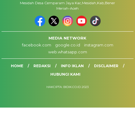
Mesidah Desa Cemparam Jaya Kac,Mesidah,Kab,Bener
Meriah-Aceh
MEDIA NETWORK
facebook.com
google.co.id
instagram.com
web.whatsapp.com
HOME
REDAKSI
INFO IKLAN
DISCLAIMER
HUBUNGI KAMI
HAKCIPTA: BIDIK.CO.ID 2023