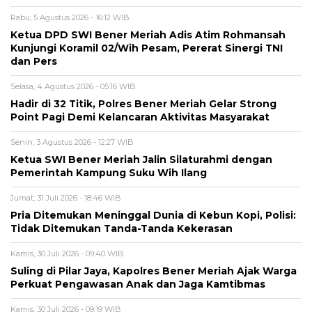
Rabu, 5 Agustus 2026 - 16:12 WIB
Ketua DPD SWI Bener Meriah Adis Atim Rohmansah
Kunjungi Koramil 02/Wih Pesam, Pererat Sinergi TNI
dan Pers
Selasa, 4 Agustus 2026 - 05:16 WIB
Hadir di 32 Titik, Polres Bener Meriah Gelar Strong
Point Pagi Demi Kelancaran Aktivitas Masyarakat
Senin, 3 Agustus 2026 - 12:27 WIB
Ketua SWI Bener Meriah Jalin Silaturahmi dengan
Pemerintah Kampung Suku Wih Ilang
Jumat, 31 Juli 2026 - 18:46 WIB
Pria Ditemukan Meninggal Dunia di Kebun Kopi, Polisi:
Tidak Ditemukan Tanda-Tanda Kekerasan
Kamis, 30 Juli 2026 - 09:40 WIB
Suling di Pilar Jaya, Kapolres Bener Meriah Ajak Warga
Perkuat Pengawasan Anak dan Jaga Kamtibmas
Kamis, 30 Juli 2026 - 09:19 WIB