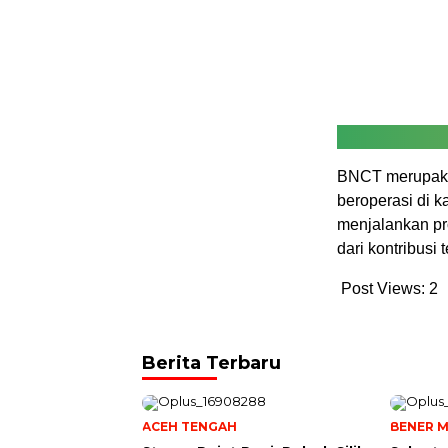
BNCT merupakan
beroperasi di 
menjalankan pr
dari kontribusi
Post Views:
2
Berita Terbaru
ACEH TENGAH
BENER M