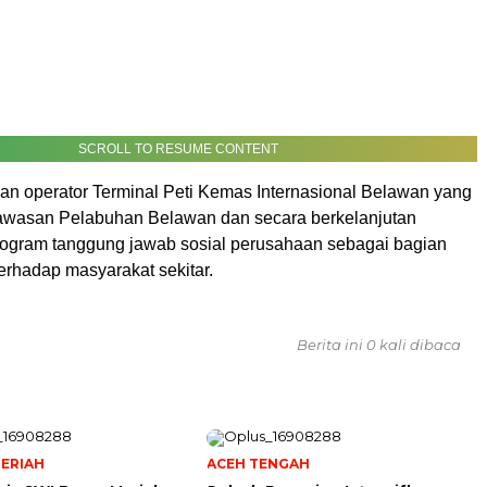
SCROLL TO RESUME CONTENT
 operator Terminal Peti Kemas Internasional Belawan yang
kawasan Pelabuhan Belawan dan secara berkelanjutan
ogram tanggung jawab sosial perusahaan sebagai bagian
 terhadap masyarakat sekitar.
Berita ini 0 kali dibaca
ERIAH
ACEH TENGAH