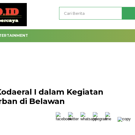
TERTAINMENT
odaeral I dalam Kegiatan
rban di Belawan