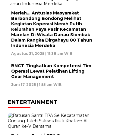
Meriah… Antusias Masyarakat
Berbondong Bondong Melihat
Kegiatan Koperasi Merah Putih
Kelurahan Paya Pasir Kecamatan
Marelan Di Wisata Danau Siombak
Dalam Rangka Dirgahayu 80 Tahun
Indonesia Merdeka
Agustus 31, 2025 | 11:38 am WIB
BNCT Tingkatkan Kompetensi Tim
Operasi Lewat Pelatihan Lifting
Gear Management
Juni 17, 2025 | 1:55 am WIB
ENTERTAINMENT