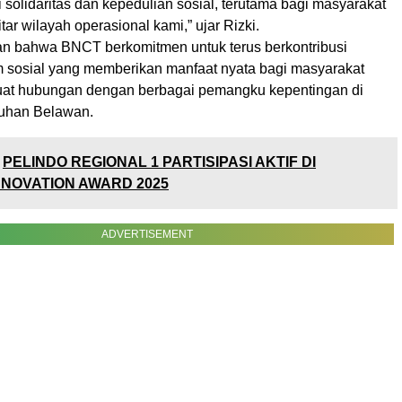
i solidaritas dan kepedulian sosial, terutama bagi masyarakat
tar wilayah operasional kami,” ujar Rizki.
 bahwa BNCT berkomitmen untuk terus berkontribusi
m sosial yang memberikan manfaat nyata bagi masyarakat
uat hubungan dengan berbagai pemangku kepentingan di
uhan Belawan.
PELINDO REGIONAL 1 PARTISIPASI AKTIF DI
NNOVATION AWARD 2025
ADVERTISEMENT