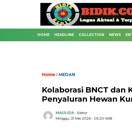
HOME
HEADLINE
COLLECTION
NEWS
EN
Home
MEDAN
/
Kolaborasi BNCT dan K
Penyaluran Hewan Ku
MAULIDA
- Editor
Minggu, 31 Mei 2026 - 05:20 WIB