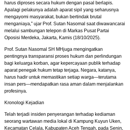
harus diproses secara hukum dengan pasal berlapis.
Apalagi pelakunya adalah aparat sipil yang seharusnya
mengayomi masyarakat, bukan bertindak brutal
menganiaya,” ujar Prof. Sutan Nasomal saat diwawancarai
melalui sambungan telepon di Markas Pusat Partai
Oposisi Merdeka, Jakarta, Kamis (18/10/2025).
Prof. Sutan Nasomal SH MHjuga mengingatkan
pentingnya transparansi proses hukum dan perlindungan
bagi keluarga korban, agar kepercayaan publik terhadap
aparat penegak hukum tetap terjaga. Negara, katanya,
harus hadir untuk memastikan setiap warga—terutama
insan pers—mendapatkan rasa aman dalam menjalankan
profesinya.
Kronologi Kejadian
Telah terjadi insiden penyerangan terhadap kediaman
seorang wartawan media lokal di Kampung Kuyun Uken,
Kecamatan Celala, Kabupaten Aceh Tengah, pada Senin,