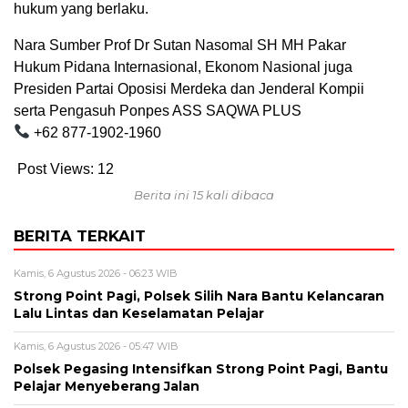
hukum yang berlaku.
Nara Sumber Prof Dr Sutan Nasomal SH MH Pakar
Hukum Pidana Internasional, Ekonom Nasional juga
Presiden Partai Oposisi Merdeka dan Jenderal Kompii
serta Pengasuh Ponpes ASS SAQWA PLUS
+62 877-1902-1960
Post Views:
12
Berita ini 15 kali dibaca
BERITA TERKAIT
Kamis, 6 Agustus 2026 - 06:23 WIB
Strong Point Pagi, Polsek Silih Nara Bantu Kelancaran
Lalu Lintas dan Keselamatan Pelajar
Kamis, 6 Agustus 2026 - 05:47 WIB
Polsek Pegasing Intensifkan Strong Point Pagi, Bantu
Pelajar Menyeberang Jalan