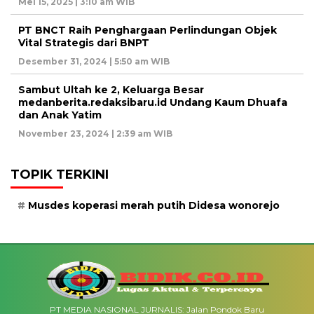
Mei 15, 2025 | 3:10 am WIB
PT BNCT Raih Penghargaan Perlindungan Objek
Vital Strategis dari BNPT
Desember 31, 2024 | 5:50 am WIB
Sambut Ultah ke 2, Keluarga Besar
medanberita.redaksibaru.id Undang Kaum Dhuafa
dan Anak Yatim
November 23, 2024 | 2:39 am WIB
TOPIK TERKINI
Musdes koperasi merah putih Didesa wonorejo
PT MEDIA NASIONAL JURNALIS: Jalan Pondok Baru