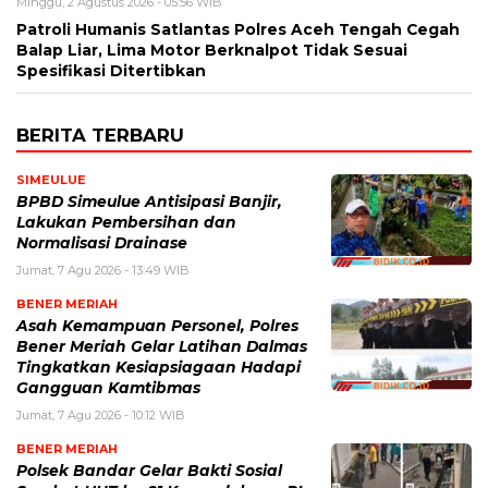
Minggu, 2 Agustus 2026 - 05:56 WIB
Patroli Humanis Satlantas Polres Aceh Tengah Cegah
Balap Liar, Lima Motor Berknalpot Tidak Sesuai
Spesifikasi Ditertibkan
BERITA TERBARU
SIMEULUE
BPBD Simeulue Antisipasi Banjir,
Lakukan Pembersihan dan
Normalisasi Drainase
Jumat, 7 Agu 2026 - 13:49 WIB
BENER MERIAH
Asah Kemampuan Personel, Polres
Bener Meriah Gelar Latihan Dalmas
Tingkatkan Kesiapsiagaan Hadapi
Gangguan Kamtibmas
Jumat, 7 Agu 2026 - 10:12 WIB
BENER MERIAH
Polsek Bandar Gelar Bakti Sosial