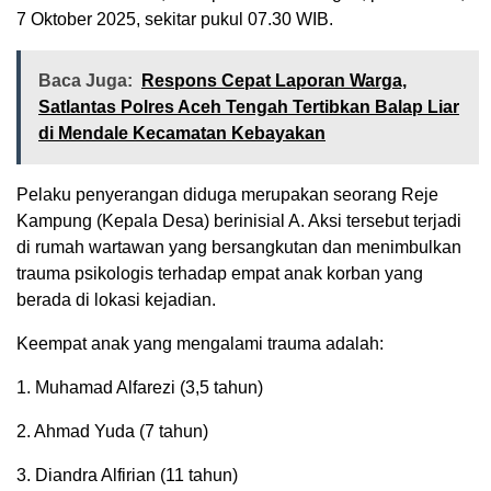
7 Oktober 2025, sekitar pukul 07.30 WIB.
Baca Juga:
Respons Cepat Laporan Warga,
Satlantas Polres Aceh Tengah Tertibkan Balap Liar
di Mendale Kecamatan Kebayakan
Pelaku penyerangan diduga merupakan seorang Reje
Kampung (Kepala Desa) berinisial A. Aksi tersebut terjadi
di rumah wartawan yang bersangkutan dan menimbulkan
trauma psikologis terhadap empat anak korban yang
berada di lokasi kejadian.
Keempat anak yang mengalami trauma adalah:
1. Muhamad Alfarezi (3,5 tahun)
2. Ahmad Yuda (7 tahun)
3. Diandra Alfirian (11 tahun)