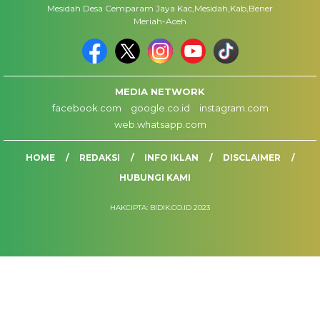
Mesidah Desa Cemparam Jaya Kac,Mesidah,Kab,Bener
Meriah-Aceh
MEDIA NETWORK
facebook.com
google.co.id
instagram.com
web.whatsapp.com
HOME
REDAKSI
INFO IKLAN
DISCLAIMER
HUBUNGI KAMI
HAKCIPTA: BIDIK.CO.ID 2023