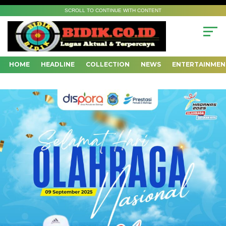
SCROLL TO CONTINUE WITH CONTENT
HOME
HEADLINE
COLLECTION
NEWS
ENTERTAINMEN