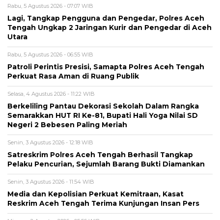
Rabu, 5 Agustus 2026 - 07:07 WIB
Lagi, Tangkap Pengguna dan Pengedar, Polres Aceh
Tengah Ungkap 2 Jaringan Kurir dan Pengedar di Aceh
Utara
Rabu, 5 Agustus 2026 - 06:55 WIB
Patroli Perintis Presisi, Samapta Polres Aceh Tengah
Perkuat Rasa Aman di Ruang Publik
Selasa, 4 Agustus 2026 - 11:22 WIB
Berkeliling Pantau Dekorasi Sekolah Dalam Rangka
Semarakkan HUT RI Ke-81, Bupati Hali Yoga Nilai SD
Negeri 2 Bebesen Paling Meriah
Senin, 3 Agustus 2026 - 12:18 WIB
Satreskrim Polres Aceh Tengah Berhasil Tangkap
Pelaku Pencurian, Sejumlah Barang Bukti Diamankan
Senin, 3 Agustus 2026 - 11:54 WIB
Media dan Kepolisian Perkuat Kemitraan, Kasat
Reskrim Aceh Tengah Terima Kunjungan Insan Pers