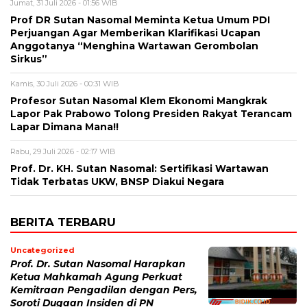
Jumat, 31 Juli 2026 - 01:56 WIB
Prof DR Sutan Nasomal Meminta Ketua Umum PDI
Perjuangan Agar Memberikan Klarifikasi Ucapan
Anggotanya “Menghina Wartawan Gerombolan
Sirkus”
Kamis, 30 Juli 2026 - 00:31 WIB
Profesor Sutan Nasomal Klem Ekonomi Mangkrak
Lapor Pak Prabowo Tolong Presiden Rakyat Terancam
Lapar Dimana Mana!!
Rabu, 29 Juli 2026 - 02:17 WIB
Prof. Dr. KH. Sutan Nasomal: Sertifikasi Wartawan
Tidak Terbatas UKW, BNSP Diakui Negara
BERITA TERBARU
Uncategorized
Prof. Dr. Sutan Nasomal Harapkan
Ketua Mahkamah Agung Perkuat
Kemitraan Pengadilan dengan Pers,
Soroti Dugaan Insiden di PN