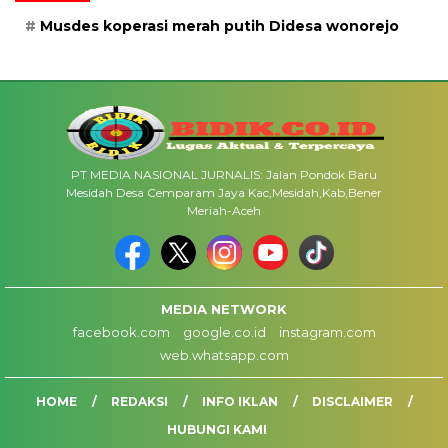
Musdes koperasi merah putih Didesa wonorejo
PT MEDIA NASIONAL JURNALIS: Jalan Pondok Baru
Mesidah Desa Cemparam Jaya Kac,Mesidah,Kab,Bener
Meriah-Aceh
MEDIA NETWORK
facebook.com
google.co.id
instagram.com
web.whatsapp.com
HOME
REDAKSI
INFO IKLAN
DISCLAIMER
HUBUNGI KAMI