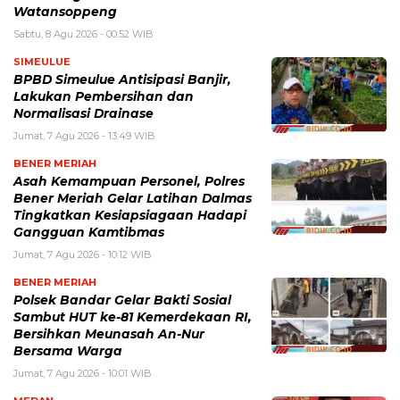
Watansoppeng
Sabtu, 8 Agu 2026 - 00:52 WIB
SIMEULUE
BPBD Simeulue Antisipasi Banjir,
Lakukan Pembersihan dan
Normalisasi Drainase
Jumat, 7 Agu 2026 - 13:49 WIB
BENER MERIAH
Asah Kemampuan Personel, Polres
Bener Meriah Gelar Latihan Dalmas
Tingkatkan Kesiapsiagaan Hadapi
Gangguan Kamtibmas
Jumat, 7 Agu 2026 - 10:12 WIB
BENER MERIAH
Polsek Bandar Gelar Bakti Sosial
Sambut HUT ke-81 Kemerdekaan RI,
Bersihkan Meunasah An-Nur
Bersama Warga
Jumat, 7 Agu 2026 - 10:01 WIB