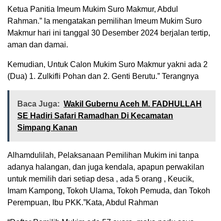
Ketua Panitia Imeum Mukim Suro Makmur, Abdul
Rahman.” Ia mengatakan pemilihan Imeum Mukim Suro
Makmur hari ini tanggal 30 Desember 2024 berjalan tertip,
aman dan damai.
Kemudian, Untuk Calon Mukim Suro Makmur yakni ada 2
(Dua) 1. Zulkifli Pohan dan 2. Genti Berutu.” Terangnya
Baca Juga:
Wakil Gubernu Aceh M. FADHULLAH
SE Hadiri Safari Ramadhan Di Kecamatan
Simpang Kanan
Alhamdulilah, Pelaksanaan Pemilihan Mukim ini tanpa
adanya halangan, dan juga kendala, apapun perwakilan
untuk memilih dari setiap desa , ada 5 orang , Keucik,
Imam Kampong, Tokoh Ulama, Tokoh Pemuda, dan Tokoh
Perempuan, Ibu PKK.”Kata, Abdul Rahman