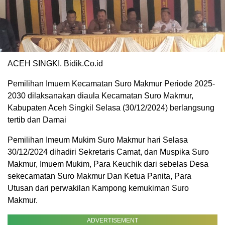
ACEH SINGKI. Bidik.Co.id
Pemilihan Imuem Kecamatan Suro Makmur Periode 2025-
2030 dilaksanakan diaula Kecamatan Suro Makmur,
Kabupaten Aceh Singkil Selasa (30/12/2024) berlangsung
tertib dan Damai
Pemilihan Imeum Mukim Suro Makmur hari Selasa
30/12/2024 dihadiri Sekretaris Camat, dan Muspika Suro
Makmur, Imuem Mukim, Para Keuchik dari sebelas Desa
sekecamatan Suro Makmur Dan Ketua Panita, Para
Utusan dari perwakilan Kampong kemukiman Suro
Makmur.
ADVERTISEMENT