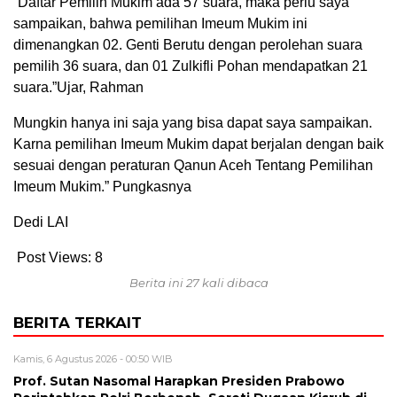
“Daftar Pemilih Mukim ada 57 suara, maka perlu saya
sampaikan, bahwa pemilihan Imeum Mukim ini
dimenangkan 02. Genti Berutu dengan perolehan suara
pemilih 36 suara, dan 01 Zulkifli Pohan mendapatkan 21
suara.”Ujar, Rahman
Mungkin hanya ini saja yang bisa dapat saya sampaikan.
Karna pemilihan Imeum Mukim dapat berjalan dengan baik
sesuai dengan peraturan Qanun Aceh Tentang Pemilihan
Imeum Mukim.” Pungkasnya
Dedi LAI
Post Views:
8
Berita ini 27 kali dibaca
BERITA TERKAIT
Kamis, 6 Agustus 2026 - 00:50 WIB
Prof. Sutan Nasomal Harapkan Presiden Prabowo