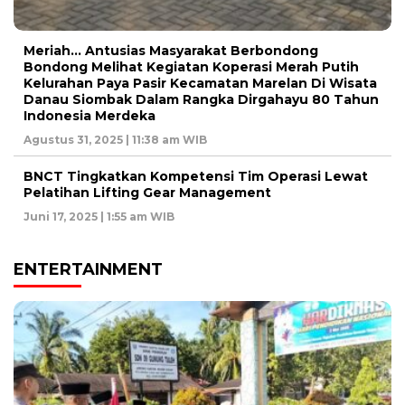
Meriah… Antusias Masyarakat Berbondong
Bondong Melihat Kegiatan Koperasi Merah Putih
Kelurahan Paya Pasir Kecamatan Marelan Di Wisata
Danau Siombak Dalam Rangka Dirgahayu 80 Tahun
Indonesia Merdeka
Agustus 31, 2025 | 11:38 am WIB
BNCT Tingkatkan Kompetensi Tim Operasi Lewat
Pelatihan Lifting Gear Management
Juni 17, 2025 | 1:55 am WIB
ENTERTAINMENT