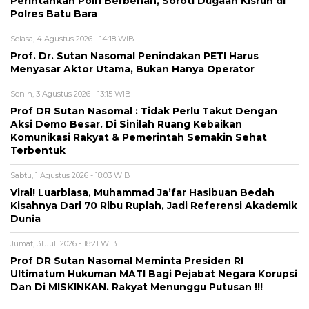
Perintahkan Polri Berbenah, Soroti Dugaan Kisruh di
Polres Batu Bara
Selasa, 4 Agustus 2026 - 14:18 WIB
Prof. Dr. Sutan Nasomal Penindakan PETI Harus
Menyasar Aktor Utama, Bukan Hanya Operator
Senin, 3 Agustus 2026 - 13:15 WIB
Prof DR Sutan Nasomal : Tidak Perlu Takut Dengan
Aksi Demo Besar. Di Sinilah Ruang Kebaikan
Komunikasi Rakyat & Pemerintah Semakin Sehat
Terbentuk
Sabtu, 1 Agustus 2026 - 18:03 WIB
Viral! Luarbiasa, Muhammad Ja’far Hasibuan Bedah
Kisahnya Dari 70 Ribu Rupiah, Jadi Referensi Akademik
Dunia
Jumat, 31 Juli 2026 - 18:21 WIB
Prof DR Sutan Nasomal Meminta Presiden RI
Ultimatum Hukuman MATI Bagi Pejabat Negara Korupsi
Dan Di MISKINKAN. Rakyat Menunggu Putusan !!!