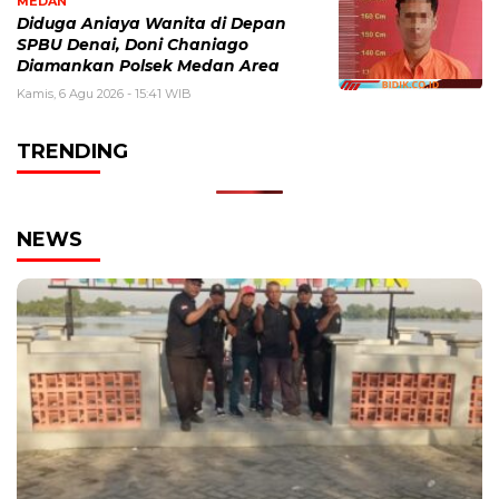
MEDAN
Diduga Aniaya Wanita di Depan
SPBU Denai, Doni Chaniago
Diamankan Polsek Medan Area
Kamis, 6 Agu 2026 - 15:41 WIB
TRENDING
NEWS