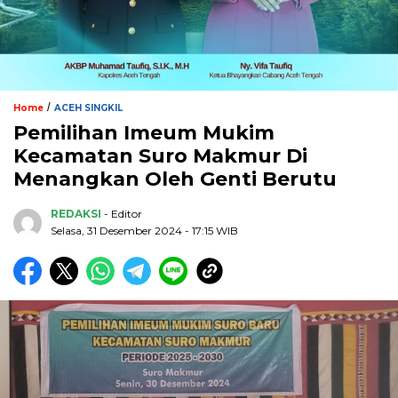
/
Home
ACEH SINGKIL
Pemilihan Imeum Mukim
Kecamatan Suro Makmur Di
Menangkan Oleh Genti Berutu
REDAKSI
- Editor
Selasa, 31 Desember 2024 - 17:15 WIB