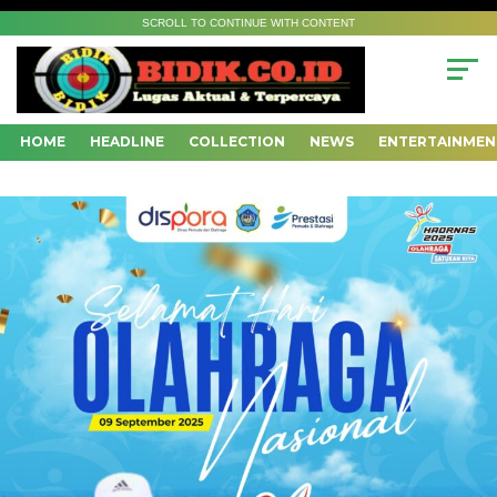
SCROLL TO CONTINUE WITH CONTENT
HOME
HEADLINE
COLLECTION
NEWS
ENTERTAINMEN