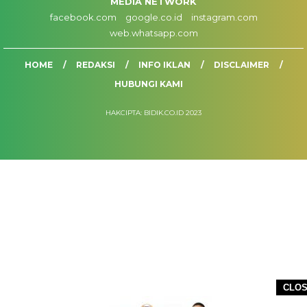
MEDIA NETWORK
facebook.com
google.co.id
instagram.com
web.whatsapp.com
HOME
REDAKSI
INFO IKLAN
DISCLAIMER
HUBUNGI KAMI
HAKCIPTA: BIDIK.CO.ID 2023
CLO