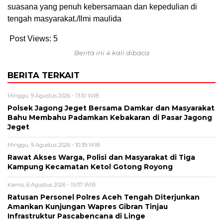
suasana yang penuh kebersamaan dan kepedulian di
tengah masyarakat./Ilmi maulida
Post Views:
5
Berita ini 4 kali dibaca
BERITA TERKAIT
Minggu, 9 Agustus 2026 - 13:10 WIB
Polsek Jagong Jeget Bersama Damkar dan Masyarakat
Bahu Membahu Padamkan Kebakaran di Pasar Jagong
Jeget
Minggu, 9 Agustus 2026 - 10:39 WIB
Rawat Akses Warga, Polisi dan Masyarakat di Tiga
Kampung Kecamatan Ketol Gotong Royong
Kamis, 6 Agustus 2026 - 15:07 WIB
Ratusan Personel Polres Aceh Tengah Diterjunkan
Amankan Kunjungan Wapres Gibran Tinjau
Infrastruktur Pascabencana di Linge