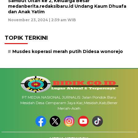
Sambut Ultah ke 2, Keluarga Besar
medanberita.redaksibaru.id Undang Kaum Dhuafa
dan Anak Yatim
November 23, 2024 | 2:39 am WIB
TOPIK TERKINI
Musdes koperasi merah putih Didesa wonorejo
PT MEDIA NASIONAL JURNALIS: Jalan Pondok Baru
Mesidah Desa Cemparam Jaya Kac,Mesidah,Kab,Bener
Meriah-Aceh