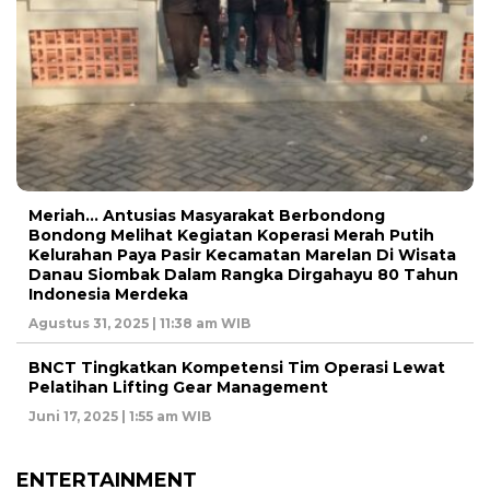
Meriah… Antusias Masyarakat Berbondong
Bondong Melihat Kegiatan Koperasi Merah Putih
Kelurahan Paya Pasir Kecamatan Marelan Di Wisata
Danau Siombak Dalam Rangka Dirgahayu 80 Tahun
Indonesia Merdeka
Agustus 31, 2025 | 11:38 am WIB
BNCT Tingkatkan Kompetensi Tim Operasi Lewat
Pelatihan Lifting Gear Management
Juni 17, 2025 | 1:55 am WIB
ENTERTAINMENT