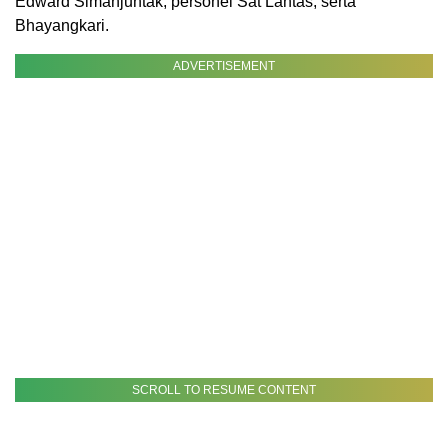
Edward Simanjuntak, personel Sat Lantas, serta
Bhayangkari.
ADVERTISEMENT
SCROLL TO RESUME CONTENT