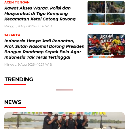
ACEH TENGAH
Rawat Akses Warga, Polisi dan
Masyarakat di Tiga Kampung
Kecamatan Ketol Gotong Royong
Minggu, 9 Agu 2026 - 10:39 WIB
JAKARTA
Indonesia Hanya Jadi Penonton,
Prof. Sutan Nasomal Dorong Presiden
Bangun Roadmap Sepak Bola Agar
Indonesia Tak Terus Tertinggal
Minggu, 9 Agu 2026 - 10:27 WIB
TRENDING
NEWS