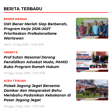
BERITA TERBARU
BENER MERIAH
SWI Bener Meriah Siap Berbenah,
Program Kerja 2026–2027
Prioritaskan Profesionalisme
Wartawan
Senin, 10 Agu 2026 - 01:26 WIB
JAKARTA
Prof Sutan Nasomal Dorong
Pendidikan Advokat Muda, PAMID
Buka Program Rumah Hukum
Minggu, 9 Agu 2026 - 13:53 WIB
ACEH TENGAH
Polsek Jagong Jeget Bersama
Damkar dan Masyarakat Bahu
Membahu Padamkan Kebakaran di
Pasar Jagong Jeget
Minggu, 9 Agu 2026 - 13:10 WIB