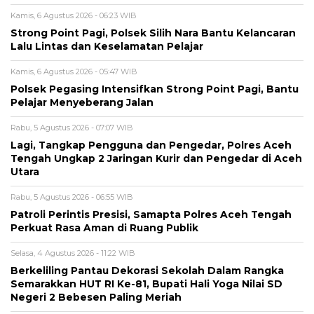
Kamis, 6 Agustus 2026 - 06:23 WIB
Strong Point Pagi, Polsek Silih Nara Bantu Kelancaran
Lalu Lintas dan Keselamatan Pelajar
Kamis, 6 Agustus 2026 - 05:47 WIB
Polsek Pegasing Intensifkan Strong Point Pagi, Bantu
Pelajar Menyeberang Jalan
Rabu, 5 Agustus 2026 - 07:07 WIB
Lagi, Tangkap Pengguna dan Pengedar, Polres Aceh
Tengah Ungkap 2 Jaringan Kurir dan Pengedar di Aceh
Utara
Rabu, 5 Agustus 2026 - 06:55 WIB
Patroli Perintis Presisi, Samapta Polres Aceh Tengah
Perkuat Rasa Aman di Ruang Publik
Selasa, 4 Agustus 2026 - 11:22 WIB
Berkeliling Pantau Dekorasi Sekolah Dalam Rangka
Semarakkan HUT RI Ke-81, Bupati Hali Yoga Nilai SD
Negeri 2 Bebesen Paling Meriah