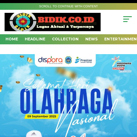
SCROLL TO CONTINUE WITH CONTENT
HOME
HEADLINE
COLLECTION
NEWS
ENTERTAINMEN