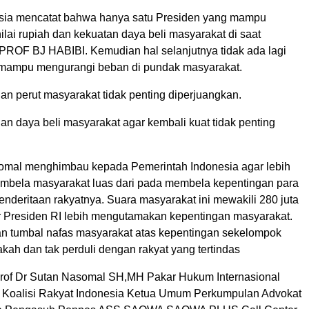
sia mencatat bahwa hanya satu Presiden yang mampu
lai rupiah dan kekuatan daya beli masyarakat di saat
u PROF BJ HABIBI. Kemudian hal selanjutnya tidak ada lagi
 mampu mengurangi beban di pundak masyarakat.
an perut masyarakat tidak penting diperjuangkan.
n daya beli masyarakat agar kembali kuat tidak penting
omal menghimbau kepada Pemerintah Indonesia agar lebih
embela masyarakat luas dari pada membela kepentingan para
penderitaan rakyatnya. Suara masyarakat ini mewakili 280 juta
 Presiden RI lebih mengutamakan kepentingan masyarakat.
an tumbal nafas masyarakat atas kepentingan sekelompok
kah dan tak perduli dengan rakyat yang tertindas
rof Dr Sutan Nasomal SH,MH Pakar Hukum Internasional
i Koalisi Rakyat Indonesia Ketua Umum Perkumpulan Advokat