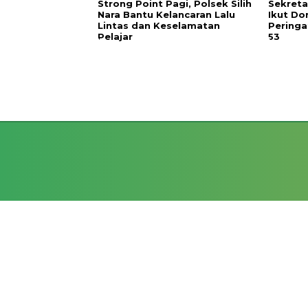
Strong Point Pagi, Polsek Silih
Sekreta
Nara Bantu Kelancaran Lalu
Ikut Do
Lintas dan Keselamatan
Peringa
Pelajar
53
HO