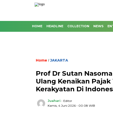
HOME
HEADLINE
COLLECTION
NEWS
EN
Home
JAKARTA
/
Prof Dr Sutan Nasoma
Ulang Kenaikan Paja
Kerakyatan Di Indonesi
Juahari
- Editor
Kamis, 4 Juni 2026 - 00:08 WIB