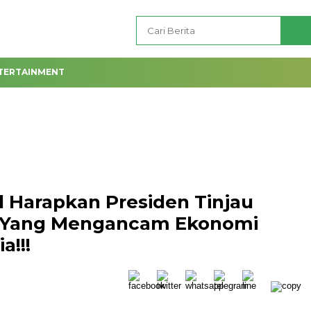
TERTAINMENT
l Harapkan Presiden Tinjau
k Yang Mengancam Ekonomi
a!!!