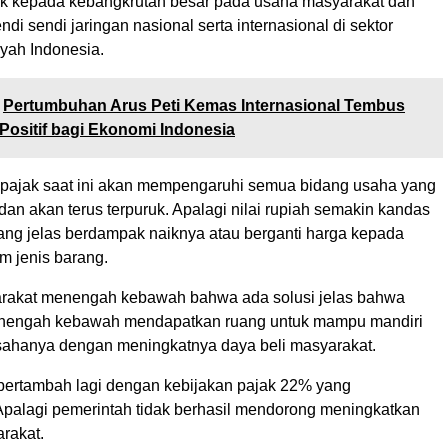
k kepada kebangkrutan besar pada usaha masyarakat dan
i sendi jaringan nasional serta internasional di sektor
ayah Indonesia.
Pertumbuhan Arus Peti Kemas Internasional Tembus
 Positif bagi Ekonomi Indonesia
i pajak saat ini akan mempengaruhi semua bidang usaha yang
dan akan terus terpuruk. Apalagi nilai rupiah semakin kandas
yang jelas berdampak naiknya atau berganti harga kepada
em jenis barang.
rakat menengah kebawah bahwa ada solusi jelas bahwa
nengah kebawah mendapatkan ruang untuk mampu mandiri
ahanya dengan meningkatnya daya beli masyarakat.
 bertambah lagi dengan kebijakan pajak 22% yang
palagi pemerintah tidak berhasil mendorong meningkatkan
rakat.