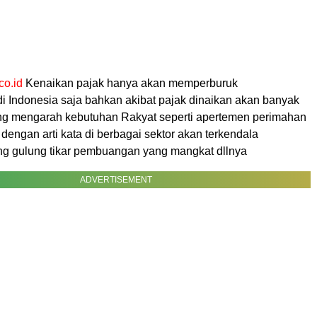
co.id
Kenaikan pajak hanya akan memperburuk
i Indonesia saja bahkan akibat pajak dinaikan akan banyak
ang mengarah kebutuhan Rakyat seperti apertemen perimahan
engan arti kata di berbagai sektor akan terkendala
g gulung tikar pembuangan yang mangkat dllnya
ADVERTISEMENT