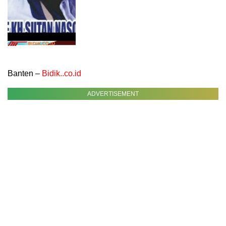
Banten –
Bidik..co.id
ADVERTISEMENT