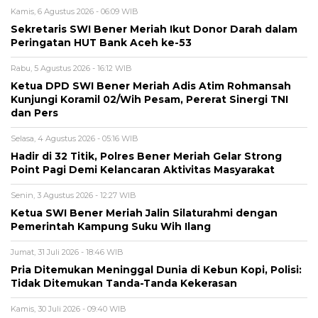
Kamis, 6 Agustus 2026 - 06:09 WIB
Sekretaris SWI Bener Meriah Ikut Donor Darah dalam
Peringatan HUT Bank Aceh ke-53
Rabu, 5 Agustus 2026 - 16:12 WIB
Ketua DPD SWI Bener Meriah Adis Atim Rohmansah
Kunjungi Koramil 02/Wih Pesam, Pererat Sinergi TNI
dan Pers
Selasa, 4 Agustus 2026 - 05:16 WIB
Hadir di 32 Titik, Polres Bener Meriah Gelar Strong
Point Pagi Demi Kelancaran Aktivitas Masyarakat
Senin, 3 Agustus 2026 - 12:27 WIB
Ketua SWI Bener Meriah Jalin Silaturahmi dengan
Pemerintah Kampung Suku Wih Ilang
Jumat, 31 Juli 2026 - 18:46 WIB
Pria Ditemukan Meninggal Dunia di Kebun Kopi, Polisi:
Tidak Ditemukan Tanda-Tanda Kekerasan
Kamis, 30 Juli 2026 - 09:40 WIB