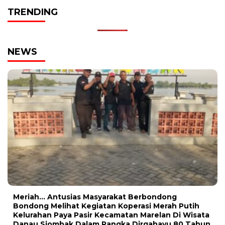
TRENDING
NEWS
Meriah… Antusias Masyarakat Berbondong
Bondong Melihat Kegiatan Koperasi Merah Putih
Kelurahan Paya Pasir Kecamatan Marelan Di Wisata
Danau Siombak Dalam Rangka Dirgahayu 80 Tahun