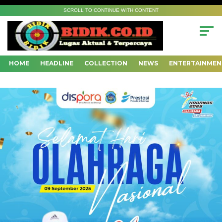
SCROLL TO CONTINUE WITH CONTENT
HOME
HEADLINE
COLLECTION
NEWS
ENTERTAINMEN