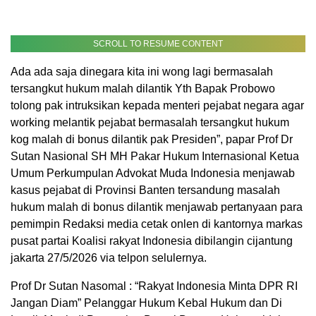
SCROLL TO RESUME CONTENT
Ada ada saja dinegara kita ini wong lagi bermasalah
tersangkut hukum malah dilantik Yth Bapak Probowo
tolong pak intruksikan kepada menteri pejabat negara agar
working melantik pejabat bermasalah tersangkut hukum
kog malah di bonus dilantik pak Presiden”, papar Prof Dr
Sutan Nasional SH MH Pakar Hukum Internasional Ketua
Umum Perkumpulan Advokat Muda Indonesia menjawab
kasus pejabat di Provinsi Banten tersandung masalah
hukum malah di bonus dilantik menjawab pertanyaan para
pemimpin Redaksi media cetak onlen di kantornya markas
pusat partai Koalisi rakyat Indonesia dibilangin cijantung
jakarta 27/5/2026 via telpon selulernya.
Prof Dr Sutan Nasomal : “Rakyat Indonesia Minta DPR RI
Jangan Diam” Pelanggar Hukum Kebal Hukum dan Di