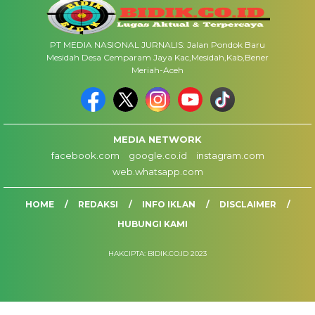
PT MEDIA NASIONAL JURNALIS: Jalan Pondok Baru
Mesidah Desa Cemparam Jaya Kac,Mesidah,Kab,Bener
Meriah-Aceh
MEDIA NETWORK
facebook.com
google.co.id
instagram.com
web.whatsapp.com
HOME
REDAKSI
INFO IKLAN
DISCLAIMER
HUBUNGI KAMI
HAKCIPTA: BIDIK.CO.ID 2023