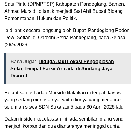
Satu Pintu (DPMPTSP) Kabupaten Pandeglang, Banten,
Ahmad Mursidi, dilantik menjadi Staf Ahli Bupati Bidang
Pemerintahan, Hukum dan Politik.
Ia dilantik secara langsung oleh Bupati Pandeglang Raden
Dewi Setiani di Oproom Setda Pandeglang, pada Selasa
(26/5/2026 .
Baca Juga:
Diduga Jadi Lokasi Pengoplosan
Solar, Tempat Parkir Armada di Sindang Jaya
Disorot
Pelantikan terhadap Mursidi dilakukan di tengah kasus
yang sedang menjeratnya, yaitu dirinya yang menabrak
sejumlah siswa SDN Sukaratu 5 pada 30 April 2026 lalu.
Dalam insiden kecelakaan ini, ada sembilan orang yang
menjadi korban dan dua diantaranya meninggal dunia.