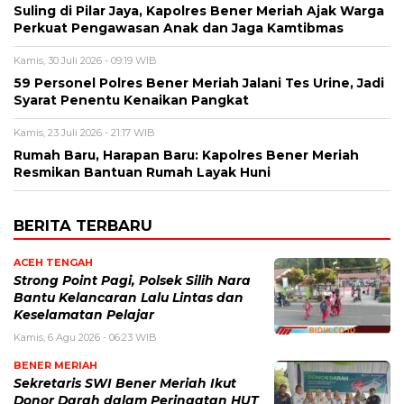
Suling di Pilar Jaya, Kapolres Bener Meriah Ajak Warga
Perkuat Pengawasan Anak dan Jaga Kamtibmas
Kamis, 30 Juli 2026 - 09:19 WIB
59 Personel Polres Bener Meriah Jalani Tes Urine, Jadi
Syarat Penentu Kenaikan Pangkat
Kamis, 23 Juli 2026 - 21:17 WIB
Rumah Baru, Harapan Baru: Kapolres Bener Meriah
Resmikan Bantuan Rumah Layak Huni
BERITA TERBARU
ACEH TENGAH
Strong Point Pagi, Polsek Silih Nara
Bantu Kelancaran Lalu Lintas dan
Keselamatan Pelajar
Kamis, 6 Agu 2026 - 06:23 WIB
BENER MERIAH
Sekretaris SWI Bener Meriah Ikut
Donor Darah dalam Peringatan HUT