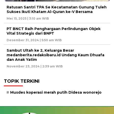
Ratusan Santri TPA Se Kecatamatan Gunung Tuleh
Sukses Ikuti Khatam Al-Quran ke-V Bersama
Mei 15, 2025 | 3:10 am WIB
PT BNCT Raih Penghargaan Perlindungan Objek
Vital Strategis dari BNPT
Desember 31, 2024 | 5:50 am WIB
Sambut Ultah ke 2, Keluarga Besar
medanberita.redaksibaru.id Undang Kaum Dhuafa
dan Anak Yatim
November 23, 2024 | 2:39 am WIB
TOPIK TERKINI
Musdes koperasi merah putih Didesa wonorejo