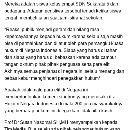
Mereka adalah siswa kelas empat SDN Sukaratu 5 dan
pedagang. Adapun peristiwa tersebut terjadi ketika siswa
tengah membeli jajan saat jam istirahat sekolah.
*Reaksi publik menjadi geram dan hilang rasa
kepercayaannya kepada hukum karena selalu saja masih
bisa di permainkan dan di atur oleh para pemangku kuasa
hukum di Negara Indonesia. Siapa yang harus di tahan
dan siapa yang harus di bebaskan karena ada campur
tangan oknum pihak pihak penguasa serta para elit.
Akhirnya semua penjahat di negara ini selalu menang dan
bebas kabur menghindari penegakkan hukum*
Apakah tidak malu para elit di Negara ini
mempertontonkan komedi sinetron yang merusak citra
Hukum Negara Indonesia di mata 200 juta masyarakatnya
yang berharap hukum ini ditegakkan tidak pilih kasih.
Prof Dr Sutan Nasomal SH,MH menyampaikan kepada
Tim Media. Bila selalu ada pihak pelanggar hukum yang