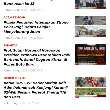
Bank Aceh ke-53
Kamis, 6 Agu 2026 - 06:09 WIB
ACEH TENGAH
Polsek Pegasing Intensifkan Strong
Point Pagi, Bantu Pelajar
Menyeberang Jalan
Kamis, 6 Agu 2026 - 05:47 WIB
JAKARTA
Prof. Sutan Nasomal Harapkan
Presiden Prabowo Perintahkan Polri
Berbenah, Soroti Dugaan Kisruh di
Polres Batu Bara
Kamis, 6 Agu 2026 - 00:50 WIB
BENER MERIAH
Ketua DPD SWI Bener Meriah Adis
Atim Rohmansah Kunjungi Koramil
02/Wih Pesam, Pererat Sinergi TNI
dan Pers
Rabu, 5 Agu 2026 - 16:12 WIB