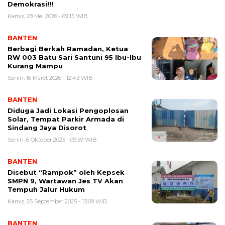
Demokrasi!!!
Kamis, 28 Mei 2026 - 09:15 WIB
BANTEN
Berbagi Berkah Ramadan, Ketua
RW 003 Batu Sari Santuni 95 Ibu-Ibu
Kurang Mampu
Senin, 16 Maret 2026 - 12:43 WIB
BANTEN
Diduga Jadi Lokasi Pengoplosan
Solar, Tempat Parkir Armada di
Sindang Jaya Disorot
Senin, 6 Oktober 2025 - 09:59 WIB
BANTEN
Disebut “Rampok” oleh Kepsek
SMPN 9, Wartawan Jes TV Akan
Tempuh Jalur Hukum
Kamis, 25 September 2025 - 13:09 WIB
BANTEN