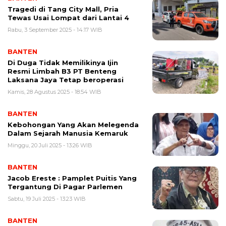
Tragedi di Tang City Mall, Pria
Tewas Usai Lompat dari Lantai 4
Rabu, 3 September 2025 - 14:17 WIB
BANTEN
Di Duga Tidak Memilikinya Ijin
Resmi Limbah B3 PT Benteng
Laksana Jaya Tetap beroperasi
Kamis, 28 Agustus 2025 - 18:54 WIB
BANTEN
Kebohongan Yang Akan Melegenda
Dalam Sejarah Manusia Kemaruk
Minggu, 20 Juli 2025 - 13:26 WIB
BANTEN
Jacob Ereste : Pamplet Puitis Yang
Tergantung Di Pagar Parlemen
Sabtu, 19 Juli 2025 - 13:23 WIB
BANTEN