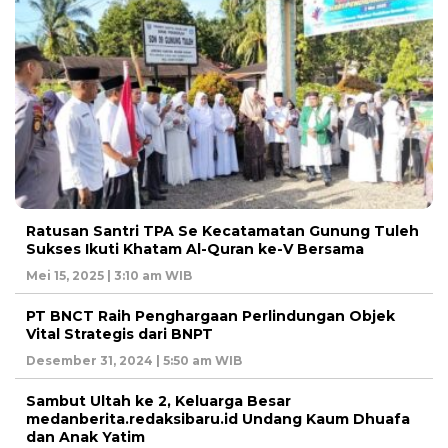
Ratusan Santri TPA Se Kecatamatan Gunung Tuleh
Sukses Ikuti Khatam Al-Quran ke-V Bersama
Mei 15, 2025 | 3:10 am WIB
PT BNCT Raih Penghargaan Perlindungan Objek
Vital Strategis dari BNPT
Desember 31, 2024 | 5:50 am WIB
Sambut Ultah ke 2, Keluarga Besar
medanberita.redaksibaru.id Undang Kaum Dhuafa
dan Anak Yatim