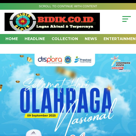
SCROLL TO CONTINUE WITH CONTENT
HOME
HEADLINE
COLLECTION
NEWS
ENTERTAINMEN