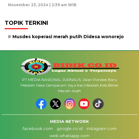
November 23, 2024 | 2:39 am WIB
TOPIK TERKINI
Musdes koperasi merah putih Didesa wonorejo
PT MEDIA NASIONAL JURNALIS: Jalan Pondok Baru
Mesidah Desa Cemparam Jaya Kac,Mesidah,Kab,Bener
Meriah-Aceh
MEDIA NETWORK
facebook.com
google.co.id
instagram.com
web.whatsapp.com