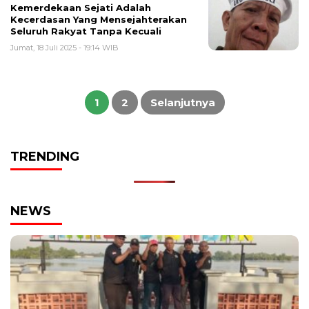
Kemerdekaan Sejati Adalah
Kecerdasan Yang Mensejahterakan
Seluruh Rakyat Tanpa Kecuali
Jumat, 18 Juli 2025 - 19:14 WIB
Paginasi
pos
1
2
Selanjutnya
TRENDING
NEWS