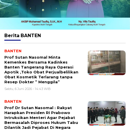
Berita
BANTEN
BANTEN
Prof Sutan Nasomal Minta
Kemenkes Bersama Kadinkes
Banten Tangerang Raya Operasi
Apotik ,Toko Obat Perjualbelilikan
Obat Kosmetik Terlarang tanpa
Resep Dokter ” Menggila”
Sabtu, 6 Juni 2026 - 14:43 WIB
BANTEN
Prof Dr Sutan Nasomal : Rakyat
Harapkan Presiden RI Prabowo
Intruksikan Menteri Agar Pejabat
Bermasalah Diproses Hukum Tabu
Dilantik Jadi Pejabat Di Negara