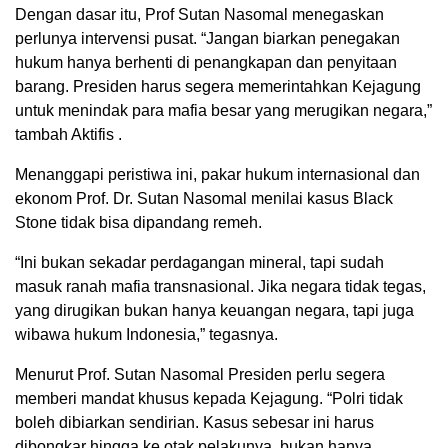
Dengan dasar itu, Prof Sutan Nasomal menegaskan
perlunya intervensi pusat. “Jangan biarkan penegakan
hukum hanya berhenti di penangkapan dan penyitaan
barang. Presiden harus segera memerintahkan Kejagung
untuk menindak para mafia besar yang merugikan negara,”
tambah Aktifis .
Menanggapi peristiwa ini, pakar hukum internasional dan
ekonom Prof. Dr. Sutan Nasomal menilai kasus Black
Stone tidak bisa dipandang remeh.
“Ini bukan sekadar perdagangan mineral, tapi sudah
masuk ranah mafia transnasional. Jika negara tidak tegas,
yang dirugikan bukan hanya keuangan negara, tapi juga
wibawa hukum Indonesia,” tegasnya.
Menurut Prof. Sutan Nasomal Presiden perlu segera
memberi mandat khusus kepada Kejagung. “Polri tidak
boleh dibiarkan sendirian. Kasus sebesar ini harus
dibongkar hingga ke otak pelakunya, bukan hanya