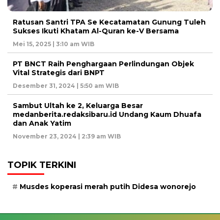
Ratusan Santri TPA Se Kecatamatan Gunung Tuleh
Sukses Ikuti Khatam Al-Quran ke-V Bersama
Mei 15, 2025 | 3:10 am WIB
PT BNCT Raih Penghargaan Perlindungan Objek
Vital Strategis dari BNPT
Desember 31, 2024 | 5:50 am WIB
Sambut Ultah ke 2, Keluarga Besar
medanberita.redaksibaru.id Undang Kaum Dhuafa
dan Anak Yatim
November 23, 2024 | 2:39 am WIB
TOPIK TERKINI
Musdes koperasi merah putih Didesa wonorejo