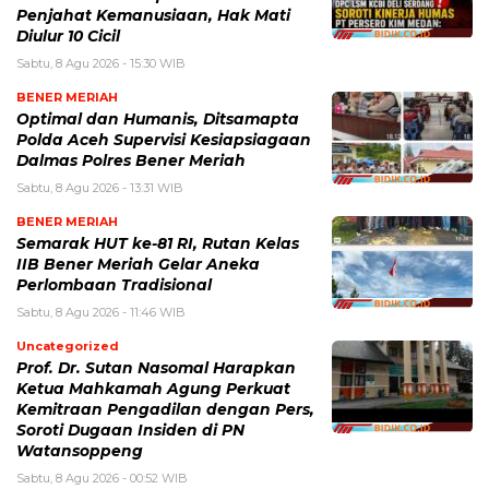
Penjahat Kemanusiaan, Hak Mati
Diulur 10 Cicil
Sabtu, 8 Agu 2026 - 15:30 WIB
BENER MERIAH
Optimal dan Humanis, Ditsamapta
Polda Aceh Supervisi Kesiapsiagaan
Dalmas Polres Bener Meriah
Sabtu, 8 Agu 2026 - 13:31 WIB
BENER MERIAH
Semarak HUT ke-81 RI, Rutan Kelas
IIB Bener Meriah Gelar Aneka
Perlombaan Tradisional
Sabtu, 8 Agu 2026 - 11:46 WIB
Uncategorized
Prof. Dr. Sutan Nasomal Harapkan
Ketua Mahkamah Agung Perkuat
Kemitraan Pengadilan dengan Pers,
Soroti Dugaan Insiden di PN
Watansoppeng
Sabtu, 8 Agu 2026 - 00:52 WIB