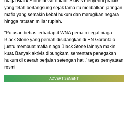
niaga Black Stone di Gorontalo. Aktivis menyebut praktik
yang telah berlangsung sejak lama itu melibatkan jaringan
mafia yang semakin kebal hukum dan merugikan negara
hingga ratusan miliar rupiah.
“Putusan bebas terhadap 4 WNA pemain ilegal niaga
Black Stone yang pernah disidangkan di PN Gorontalo
justru membuat mafia niaga Black Stone lainnya makin
kuat. Banyak aktivis dibungkam, sementara penegakan
hukum di daerah berjalan setengah hati,” tegas pernyataan
resmi
ADVERTISEMENT