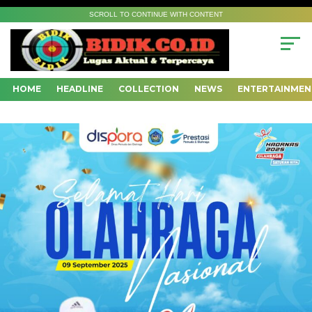
SCROLL TO CONTINUE WITH CONTENT
HOME
HEADLINE
COLLECTION
NEWS
ENTERTAINMEN