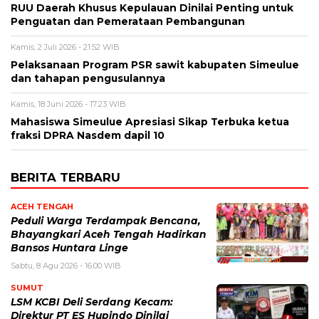
RUU Daerah Khusus Kepulauan Dinilai Penting untuk
Penguatan dan Pemerataan Pembangunan
Kamis, 2 Juli 2026 - 21:52 WIB
Pelaksanaan Program PSR sawit kabupaten Simeulue
dan tahapan pengusulannya
Kamis, 18 Juni 2026 - 17:23 WIB
Mahasiswa Simeulue Apresiasi Sikap Terbuka ketua
fraksi DPRA Nasdem dapil 10
BERITA TERBARU
ACEH TENGAH
Peduli Warga Terdampak Bencana,
Bhayangkari Aceh Tengah Hadirkan
Bansos Huntara Linge
Sabtu, 8 Agu 2026 - 16:00 WIB
SUMUT
LSM KCBI Deli Serdang Kecam:
Direktur PT ES Hupindo Dinilai