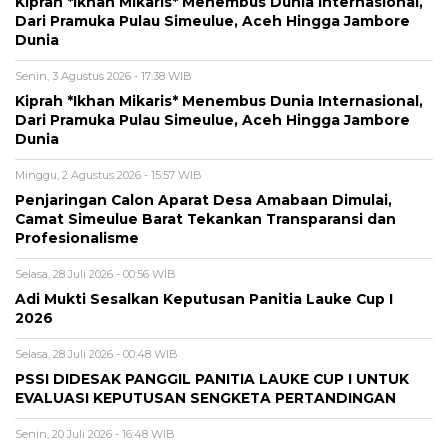
Kiprah *Ikhan Mikaris* Menembus Dunia Internasional,
Dari Pramuka Pulau Simeulue, Aceh Hingga Jambore
Dunia
Senin, 3 Agustus 2026 - 17:38 WIB
Kiprah *Ikhan Mikaris* Menembus Dunia Internasional,
Dari Pramuka Pulau Simeulue, Aceh Hingga Jambore
Dunia
Minggu, 2 Agustus 2026 - 15:57 WIB
Penjaringan Calon Aparat Desa Amabaan Dimulai,
Camat Simeulue Barat Tekankan Transparansi dan
Profesionalisme
Selasa, 28 Juli 2026 - 00:56 WIB
Adi Mukti Sesalkan Keputusan Panitia Lauke Cup I
2026
Selasa, 28 Juli 2026 - 00:48 WIB
PSSI DIDESAK PANGGIL PANITIA LAUKE CUP I UNTUK
EVALUASI KEPUTUSAN SENGKETA PERTANDINGAN
Senin, 20 Juli 2026 - 16:48 WIB