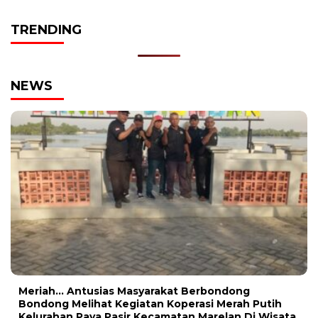
TRENDING
NEWS
Meriah… Antusias Masyarakat Berbondong
Bondong Melihat Kegiatan Koperasi Merah Putih
Kelurahan Paya Pasir Kecamatan Marelan Di Wisata