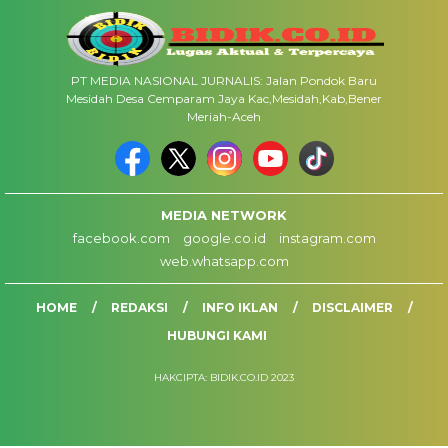
PT MEDIA NASIONAL JURNALIS: Jalan Pondok Baru
Mesidah Desa Cemparam Jaya Kac,Mesidah,Kab,Bener
Meriah-Aceh
MEDIA NETWORK
facebook.com
google.co.id
instagram.com
web.whatsapp.com
HOME
REDAKSI
INFO IKLAN
DISCLAIMER
HUBUNGI KAMI
HAKCIPTA: BIDIK.CO.ID 2023