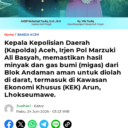
/
Home
BANDA ACEH
Kepala Kepolisian Daerah
(Kapolda) Aceh, Irjen Pol Marzuki
Ali Basyah, memastikan hasil
minyak dan gas bumi (migas) dari
Blok Andaman aman untuk diolah
di darat, termasuk di Kawasan
Ekonomi Khusus (KEK) Arun,
Lhokseumawe.
Juahari
- Editor
Rabu, 24 Juni 2026 - 03:23 WIB