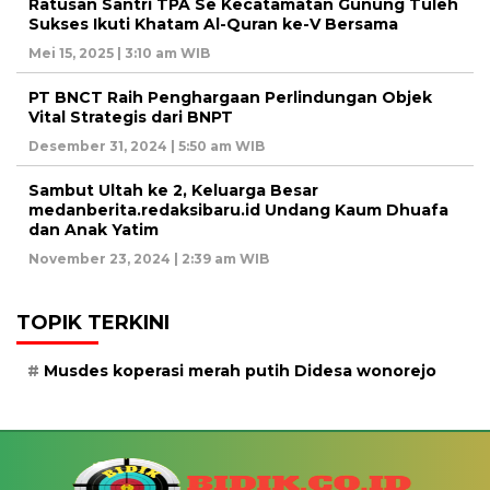
Ratusan Santri TPA Se Kecatamatan Gunung Tuleh
Sukses Ikuti Khatam Al-Quran ke-V Bersama
Mei 15, 2025 | 3:10 am WIB
PT BNCT Raih Penghargaan Perlindungan Objek
Vital Strategis dari BNPT
Desember 31, 2024 | 5:50 am WIB
Sambut Ultah ke 2, Keluarga Besar
medanberita.redaksibaru.id Undang Kaum Dhuafa
dan Anak Yatim
November 23, 2024 | 2:39 am WIB
TOPIK TERKINI
Musdes koperasi merah putih Didesa wonorejo