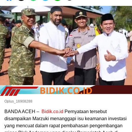
Oplus_16908288
BANDA ACEH –
Bidik.co.id
Pernyataan tersebut
disampaikan Marzuki menanggapi isu keamanan investasi
yang mencuat dalam rapat pembahasan pengembangan