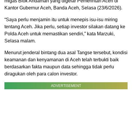
migas Blok Andaman yang digelar Pemerintah Aceh di
Kantor Gubernur Aceh, Banda Aceh, Selasa (23/6/2026).
“Saya perlu menjamin itu untuk menepis isu-isu miring
tentang Aceh. Jika perlu, setiap investor silakan datang ke
Polda Aceh untuk memastikan sendiri,” kata Marzuki,
Selasa malam.
Menurut jenderal bintang dua asal Tangse tersebut, kondisi
keamanan dan kenyamanan di Aceh telah terbukti baik
berdasarkan fakta maupun data sehingga tidak perlu
diragukan oleh para calon investor.
ADVERTISEMENT