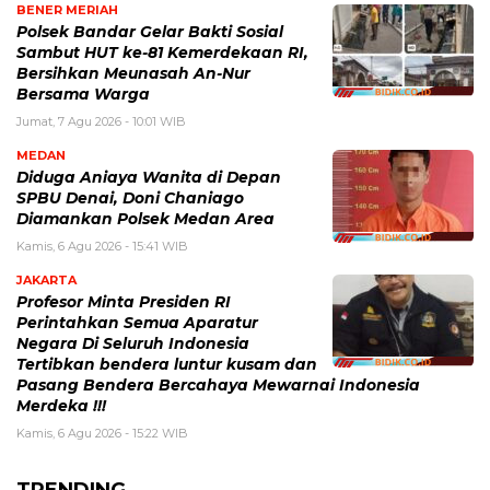
BENER MERIAH
Polsek Bandar Gelar Bakti Sosial
Sambut HUT ke-81 Kemerdekaan RI,
Bersihkan Meunasah An-Nur
Bersama Warga
Jumat, 7 Agu 2026 - 10:01 WIB
MEDAN
Diduga Aniaya Wanita di Depan
SPBU Denai, Doni Chaniago
Diamankan Polsek Medan Area
Kamis, 6 Agu 2026 - 15:41 WIB
JAKARTA
Profesor Minta Presiden RI
Perintahkan Semua Aparatur
Negara Di Seluruh Indonesia
Tertibkan bendera luntur kusam dan
Pasang Bendera Bercahaya Mewarnai Indonesia
Merdeka !!!
Kamis, 6 Agu 2026 - 15:22 WIB