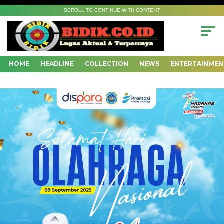
SCROLL TO CONTINUE WITH CONTENT
HOME
HEADLINE
COLLECTION
NEWS
ENTERTAINMEN