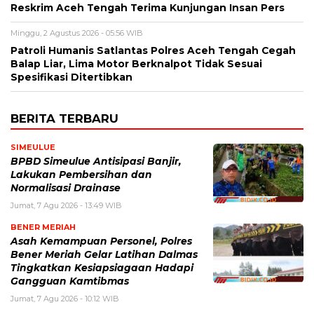
Reskrim Aceh Tengah Terima Kunjungan Insan Pers
Minggu, 2 Agustus 2026 - 05:56 WIB
Patroli Humanis Satlantas Polres Aceh Tengah Cegah
Balap Liar, Lima Motor Berknalpot Tidak Sesuai
Spesifikasi Ditertibkan
BERITA TERBARU
SIMEULUE
BPBD Simeulue Antisipasi Banjir,
Lakukan Pembersihan dan
Normalisasi Drainase
Jumat, 7 Agu 2026 - 13:49 WIB
BENER MERIAH
Asah Kemampuan Personel, Polres
Bener Meriah Gelar Latihan Dalmas
Tingkatkan Kesiapsiagaan Hadapi
Gangguan Kamtibmas
Jumat, 7 Agu 2026 - 10:12 WIB