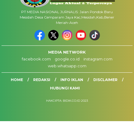
PT MEDIA NASIONAL JURNALIS: Jalan Pondok Baru
Mesidah Desa Cemparam Jaya Kac,Mesidah,Kab,Bener
Meriah-Aceh
MEDIA NETWORK
facebook.com
google.co.id
instagram.com
web.whatsapp.com
HOME
REDAKSI
INFO IKLAN
DISCLAIMER
HUBUNGI KAMI
HAKCIPTA: BIDIK.CO.ID 2023