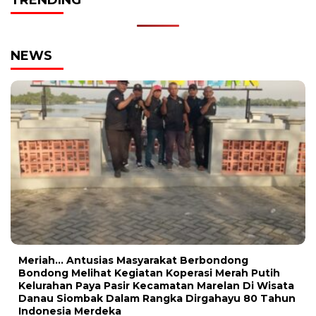
TRENDING
NEWS
Meriah… Antusias Masyarakat Berbondong
Bondong Melihat Kegiatan Koperasi Merah Putih
Kelurahan Paya Pasir Kecamatan Marelan Di Wisata
Danau Siombak Dalam Rangka Dirgahayu 80 Tahun
Indonesia Merdeka