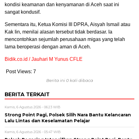
kondisi keamanan dan kenyamanan di Aceh saat ini
sangat kondusif.
Sementara itu, Ketua Komisi III DPRA, Aisyah Ismail atau
Kak Iin, menilai alasan tersebut tidak berdasar. Ia
mencontohkan sejumlah perusahaan migas yang telah
lama beroperasi dengan aman di Aceh.
Bidik.co.id / Jauhari M Yunus CFLE
Post Views:
7
Berita ini 0 kali dibaca
BERITA TERKAIT
Kamis, 6 Agustus 2026 - 06:23 WIB
Strong Point Pagi, Polsek Silih Nara Bantu Kelancaran
Lalu Lintas dan Keselamatan Pelajar
Kamis, 6 Agustus 2026 - 05:47 WIB