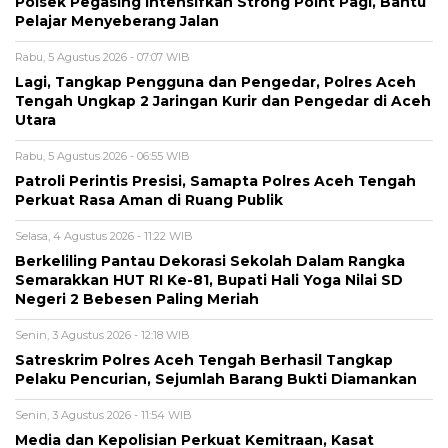
Polsek Pegasing Intensifkan Strong Point Pagi, Bantu
Pelajar Menyeberang Jalan
Rabu, 5 Agustus 2026 - 07:07 WIB
Lagi, Tangkap Pengguna dan Pengedar, Polres Aceh
Tengah Ungkap 2 Jaringan Kurir dan Pengedar di Aceh
Utara
Rabu, 5 Agustus 2026 - 06:55 WIB
Patroli Perintis Presisi, Samapta Polres Aceh Tengah
Perkuat Rasa Aman di Ruang Publik
Selasa, 4 Agustus 2026 - 11:22 WIB
Berkeliling Pantau Dekorasi Sekolah Dalam Rangka
Semarakkan HUT RI Ke-81, Bupati Hali Yoga Nilai SD
Negeri 2 Bebesen Paling Meriah
Senin, 3 Agustus 2026 - 12:18 WIB
Satreskrim Polres Aceh Tengah Berhasil Tangkap
Pelaku Pencurian, Sejumlah Barang Bukti Diamankan
Senin, 3 Agustus 2026 - 11:54 WIB
Media dan Kepolisian Perkuat Kemitraan, Kasat