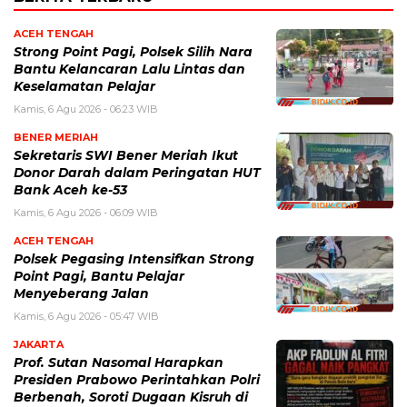
ACEH TENGAH
Strong Point Pagi, Polsek Silih Nara
Bantu Kelancaran Lalu Lintas dan
Keselamatan Pelajar
Kamis, 6 Agu 2026 - 06:23 WIB
BENER MERIAH
Sekretaris SWI Bener Meriah Ikut
Donor Darah dalam Peringatan HUT
Bank Aceh ke-53
Kamis, 6 Agu 2026 - 06:09 WIB
ACEH TENGAH
Polsek Pegasing Intensifkan Strong
Point Pagi, Bantu Pelajar
Menyeberang Jalan
Kamis, 6 Agu 2026 - 05:47 WIB
JAKARTA
Prof. Sutan Nasomal Harapkan
Presiden Prabowo Perintahkan Polri
Berbenah, Soroti Dugaan Kisruh di