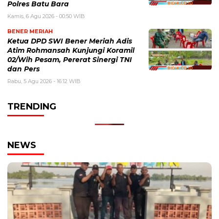
Polres Batu Bara
Kamis, 6 Agu 2026 - 00:50 WIB
BENER MERIAH
Ketua DPD SWI Bener Meriah Adis
Atim Rohmansah Kunjungi Koramil
02/Wih Pesam, Pererat Sinergi TNI
dan Pers
Rabu, 5 Agu 2026 - 16:12 WIB
TRENDING
NEWS