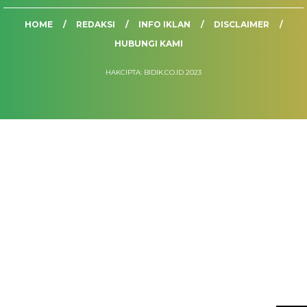
HOME
REDAKSI
INFO IKLAN
DISCLAIMER
HUBUNGI KAMI
HAKCIPTA: BIDIK.CO.ID 2023