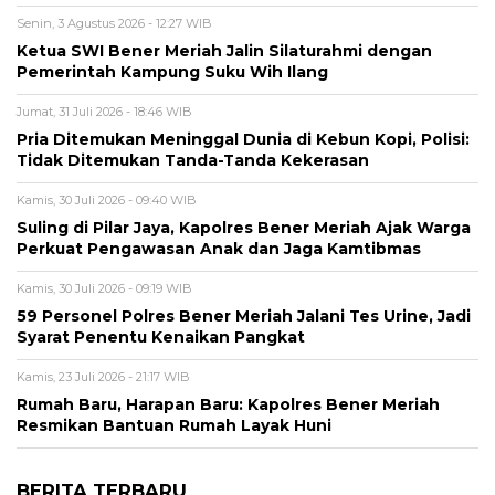
Senin, 3 Agustus 2026 - 12:27 WIB
Ketua SWI Bener Meriah Jalin Silaturahmi dengan
Pemerintah Kampung Suku Wih Ilang
Jumat, 31 Juli 2026 - 18:46 WIB
Pria Ditemukan Meninggal Dunia di Kebun Kopi, Polisi:
Tidak Ditemukan Tanda-Tanda Kekerasan
Kamis, 30 Juli 2026 - 09:40 WIB
Suling di Pilar Jaya, Kapolres Bener Meriah Ajak Warga
Perkuat Pengawasan Anak dan Jaga Kamtibmas
Kamis, 30 Juli 2026 - 09:19 WIB
59 Personel Polres Bener Meriah Jalani Tes Urine, Jadi
Syarat Penentu Kenaikan Pangkat
Kamis, 23 Juli 2026 - 21:17 WIB
Rumah Baru, Harapan Baru: Kapolres Bener Meriah
Resmikan Bantuan Rumah Layak Huni
BERITA TERBARU