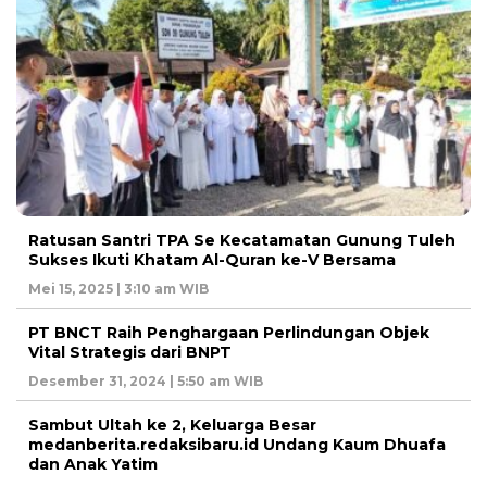
Ratusan Santri TPA Se Kecatamatan Gunung Tuleh
Sukses Ikuti Khatam Al-Quran ke-V Bersama
Mei 15, 2025 | 3:10 am WIB
PT BNCT Raih Penghargaan Perlindungan Objek
Vital Strategis dari BNPT
Desember 31, 2024 | 5:50 am WIB
Sambut Ultah ke 2, Keluarga Besar
medanberita.redaksibaru.id Undang Kaum Dhuafa
dan Anak Yatim