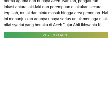
norma agama dan budaya Aceh. Bahkan, pengaturan
lokasi antara laki-laki dan perempuan dilakukan secara
terpisah, mulai dari pintu masuk hingga area penonton. Hal
ini menunjukkan adanya upaya serius untuk menjaga nilai-
nilai syariat yang berlaku di Aceh,” ujar Ahli Ikhwanta K.
ADVERTISEMENT