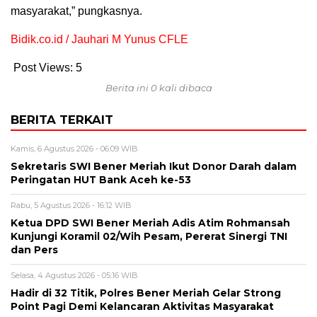
masyarakat,” pungkasnya.
Bidik.co.id / Jauhari M Yunus CFLE
Post Views:
5
Berita ini 0 kali dibaca
BERITA TERKAIT
Kamis, 6 Agustus 2026 - 06:09 WIB
Sekretaris SWI Bener Meriah Ikut Donor Darah dalam
Peringatan HUT Bank Aceh ke-53
Rabu, 5 Agustus 2026 - 16:12 WIB
Ketua DPD SWI Bener Meriah Adis Atim Rohmansah
Kunjungi Koramil 02/Wih Pesam, Pererat Sinergi TNI
dan Pers
Selasa, 4 Agustus 2026 - 05:16 WIB
Hadir di 32 Titik, Polres Bener Meriah Gelar Strong
Point Pagi Demi Kelancaran Aktivitas Masyarakat