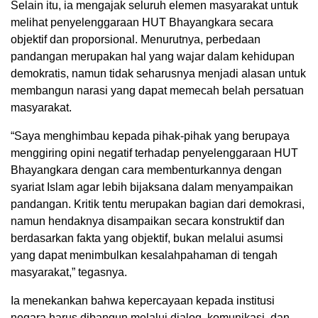
Selain itu, ia mengajak seluruh elemen masyarakat untuk
melihat penyelenggaraan HUT Bhayangkara secara
objektif dan proporsional. Menurutnya, perbedaan
pandangan merupakan hal yang wajar dalam kehidupan
demokratis, namun tidak seharusnya menjadi alasan untuk
membangun narasi yang dapat memecah belah persatuan
masyarakat.
“Saya menghimbau kepada pihak-pihak yang berupaya
menggiring opini negatif terhadap penyelenggaraan HUT
Bhayangkara dengan cara membenturkannya dengan
syariat Islam agar lebih bijaksana dalam menyampaikan
pandangan. Kritik tentu merupakan bagian dari demokrasi,
namun hendaknya disampaikan secara konstruktif dan
berdasarkan fakta yang objektif, bukan melalui asumsi
yang dapat menimbulkan kesalahpahaman di tengah
masyarakat,” tegasnya.
Ia menekankan bahwa kepercayaan kepada institusi
negara harus dibangun melalui dialog, komunikasi, dan