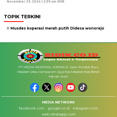
November 23, 2024 | 2:39 am WIB
TOPIK TERKINI
Musdes koperasi merah putih Didesa wonorejo
PT MEDIA NASIONAL JURNALIS: Jalan Pondok Baru
Mesidah Desa Cemparam Jaya Kac,Mesidah,Kab,Bener
Meriah-Aceh
MEDIA NETWORK
facebook.com
google.co.id
instagram.com
web.whatsapp.com