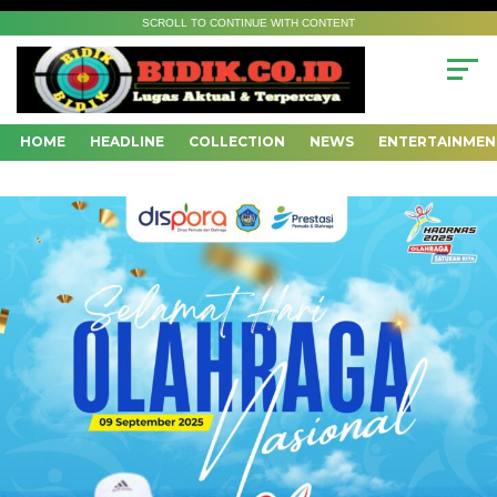
SCROLL TO CONTINUE WITH CONTENT
HOME
HEADLINE
COLLECTION
NEWS
ENTERTAINMEN