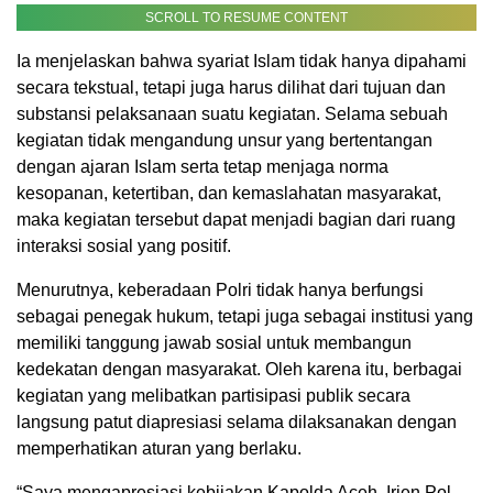
SCROLL TO RESUME CONTENT
Ia menjelaskan bahwa syariat Islam tidak hanya dipahami
secara tekstual, tetapi juga harus dilihat dari tujuan dan
substansi pelaksanaan suatu kegiatan. Selama sebuah
kegiatan tidak mengandung unsur yang bertentangan
dengan ajaran Islam serta tetap menjaga norma
kesopanan, ketertiban, dan kemaslahatan masyarakat,
maka kegiatan tersebut dapat menjadi bagian dari ruang
interaksi sosial yang positif.
Menurutnya, keberadaan Polri tidak hanya berfungsi
sebagai penegak hukum, tetapi juga sebagai institusi yang
memiliki tanggung jawab sosial untuk membangun
kedekatan dengan masyarakat. Oleh karena itu, berbagai
kegiatan yang melibatkan partisipasi publik secara
langsung patut diapresiasi selama dilaksanakan dengan
memperhatikan aturan yang berlaku.
“Saya mengapresiasi kebijakan Kapolda Aceh, Irjen Pol.