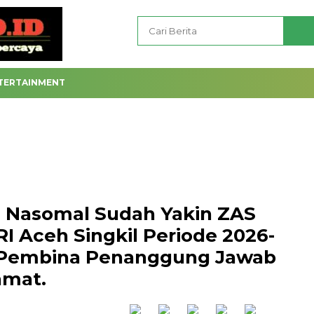
TERTAINMENT
n Nasomal Sudah Yakin ZAS
RI Aceh Singkil Periode 2026-
, Pembina Penanggung Jawab
amat.