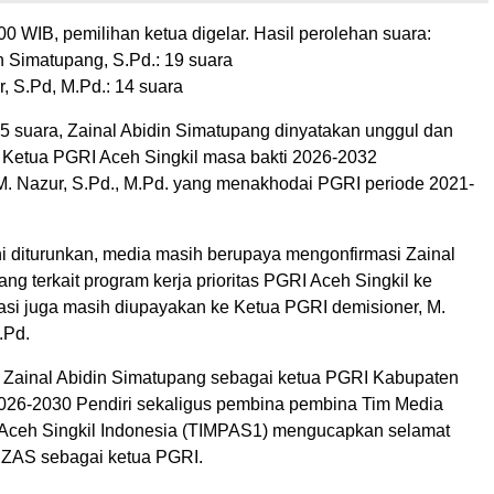
00 WIB, pemilihan ketua digelar. Hasil perolehan suara:
n Simatupang, S.Pd.: 19 suara
, S.Pd, M.Pd.: 14 suara
 5 suara, Zainal Abidin Simatupang dinyatakan unggul dan
ai Ketua PGRI Aceh Singkil masa bakti 2026-2032
. Nazur, S.Pd., M.Pd. yang menakhodai PGRI periode 2021-
ni diturunkan, media masih berupaya mengonfirmasi Zainal
ng terkait program kerja prioritas PGRI Aceh Singkil ke
asi juga masih diupayakan ke Ketua PGRI demisioner, M.
.Pd.
ya Zainal Abidin Simatupang sebagai ketua PGRI Kabupaten
026-2030 Pendiri sekaligus pembina pembina Tim Media
ceh Singkil Indonesia (TIMPAS1) mengucapkan selamat
a ZAS sebagai ketua PGRI.