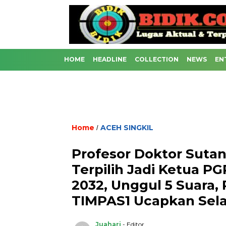
HOME
HEADLINE
COLLECTION
NEWS
EN
Home
ACEH SINGKIL
/
Profesor Doktor Suta
Terpilih Jadi Ketua PG
2032, Unggul 5 Suara
TIMPAS1 Ucapkan Sel
Juahari
- Editor