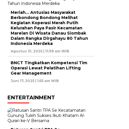
Meriah… Antusias Masyarakat
Berbondong Bondong Melihat
Kegiatan Koperasi Merah Putih
Kelurahan Paya Pasir Kecamatan
Marelan Di Wisata Danau Siombak
Dalam Rangka Dirgahayu 80 Tahun
Indonesia Merdeka
Agustus 31, 2025 | 11:38 am WIB
BNCT Tingkatkan Kompetensi Tim
Operasi Lewat Pelatihan Lifting
Gear Management
Juni 17, 2025 | 1:55 am WIB
ENTERTAINMENT