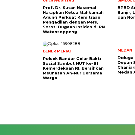
Uncategorized
SIMEUL
Prof. Dr. Sutan Nasomal
BPBD Si
Harapkan Ketua Mahkamah
Banjir,
Agung Perkuat Kemitraan
dan Nor
Pengadilan dengan Pers,
Soroti Dugaan Insiden di PN
Watansoppeng
MEDAN
BENER MERIAH
Diduga 
Polsek Bandar Gelar Bakti
Depan S
Sosial Sambut HUT ke-81
Chania
Kemerdekaan RI, Bersihkan
Medan 
Meunasah An-Nur Bersama
Warga