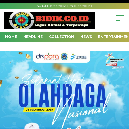
SCROLL TO CONTINUE WITH CONTENT
HOME
HEADLINE
COLLECTION
NEWS
ENTERTAINMEN