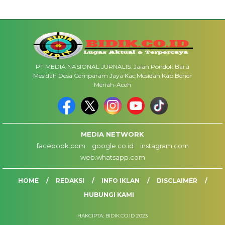
PT MEDIA NASIONAL JURNALIS: Jalan Pondok Baru
Mesidah Desa Cemparam Jaya Kac,Mesidah,Kab,Bener
Meriah-Aceh
MEDIA NETWORK
facebook.com
google.co.id
instagram.com
web.whatsapp.com
HOME
REDAKSI
INFO IKLAN
DISCLAIMER
HUBUNGI KAMI
HAKCIPTA: BIDIK.CO.ID 2023