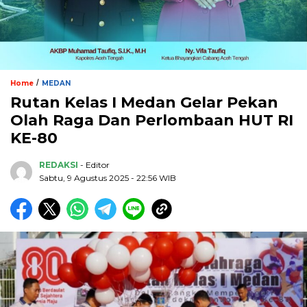
/
Home
MEDAN
Rutan Kelas I Medan Gelar Pekan
Olah Raga Dan Perlombaan HUT RI
KE-80
REDAKSI
- Editor
Sabtu, 9 Agustus 2025 - 22:56 WIB