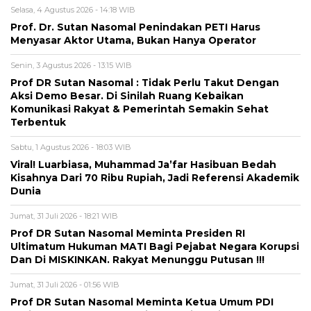
Selasa, 4 Agustus 2026 - 14:18 WIB
Prof. Dr. Sutan Nasomal Penindakan PETI Harus
Menyasar Aktor Utama, Bukan Hanya Operator
Senin, 3 Agustus 2026 - 13:15 WIB
Prof DR Sutan Nasomal : Tidak Perlu Takut Dengan
Aksi Demo Besar. Di Sinilah Ruang Kebaikan
Komunikasi Rakyat & Pemerintah Semakin Sehat
Terbentuk
Sabtu, 1 Agustus 2026 - 18:03 WIB
Viral! Luarbiasa, Muhammad Ja’far Hasibuan Bedah
Kisahnya Dari 70 Ribu Rupiah, Jadi Referensi Akademik
Dunia
Jumat, 31 Juli 2026 - 18:21 WIB
Prof DR Sutan Nasomal Meminta Presiden RI
Ultimatum Hukuman MATI Bagi Pejabat Negara Korupsi
Dan Di MISKINKAN. Rakyat Menunggu Putusan !!!
Jumat, 31 Juli 2026 - 01:56 WIB
Prof DR Sutan Nasomal Meminta Ketua Umum PDI