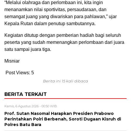
“Melalui olahraga dan perlombaan ini, kita ingin
menanamkan nilai sportivitas, persaudaraan, dan
semangat juang yang diwariskan para pahlawan,” ujar
Kepala Rutan dalam penutup sambutannya.
Kegiatan ditutup dengan pemberian hadiah bagi seluruh
peserta yang sudah memenangkan perlombaan dari juara
satu sampai juara tiga.
Misniar
Post Views:
5
Berita ini 15 kali dibaca
BERITA TERKAIT
Kamis, 6 Agustus 2026 - 00:50 WIB
Prof. Sutan Nasomal Harapkan Presiden Prabowo
Perintahkan Polri Berbenah, Soroti Dugaan Kisruh di
Polres Batu Bara