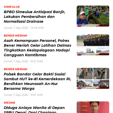
SIMEULUE
BPBD Simeulue Antisipasi Banjir,
Lakukan Pembersihan dan
Normalisasi Drainase
Jumat, 7 Agu 2026 - 13:49 WIB
BENER MERIAH
Asah Kemampuan Personel, Polres
Bener Meriah Gelar Latihan Dalmas
Tingkatkan Kesiapsiagaan Hadapi
Gangguan Kamtibmas
Jumat, 7 Agu 2026 - 10:12 WIB
BENER MERIAH
Polsek Bandar Gelar Bakti Sosial
Sambut HUT ke-81 Kemerdekaan RI,
Bersihkan Meunasah An-Nur
Bersama Warga
Jumat, 7 Agu 2026 - 10:01 WIB
MEDAN
Diduga Aniaya Wanita di Depan
SPBU Denai, Doni Chaniago