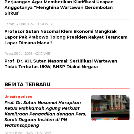
Perjuangan Agar Memberikan Klarifikasi Ucapan
Anggotanya “Menghina Wartawan Gerombolan
Sirkus”
Kamis, 30 Juli 2026 - 00:31 WIB
Profesor Sutan Nasomal Klem Ekonomi Mangkrak
Lapor Pak Prabowo Tolong Presiden Rakyat Terancam
Lapar Dimana Mana!!
Rabu, 29 Juli 2026 - 02:17 WIB
Prof. Dr. KH. Sutan Nasomal: Sertifikasi Wartawan
Tidak Terbatas UKW, BNSP Diakui Negara
BERITA TERBARU
Uncategorized
Prof. Dr. Sutan Nasomal Harapkan
Ketua Mahkamah Agung Perkuat
Kemitraan Pengadilan dengan Pers,
Soroti Dugaan Insiden di PN
Watansoppeng
Sabtu, 8 Agu 2026 - 00:52 WIB