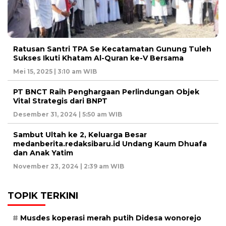
Ratusan Santri TPA Se Kecatamatan Gunung Tuleh
Sukses Ikuti Khatam Al-Quran ke-V Bersama
Mei 15, 2025 | 3:10 am WIB
PT BNCT Raih Penghargaan Perlindungan Objek
Vital Strategis dari BNPT
Desember 31, 2024 | 5:50 am WIB
Sambut Ultah ke 2, Keluarga Besar
medanberita.redaksibaru.id Undang Kaum Dhuafa
dan Anak Yatim
November 23, 2024 | 2:39 am WIB
TOPIK TERKINI
Musdes koperasi merah putih Didesa wonorejo