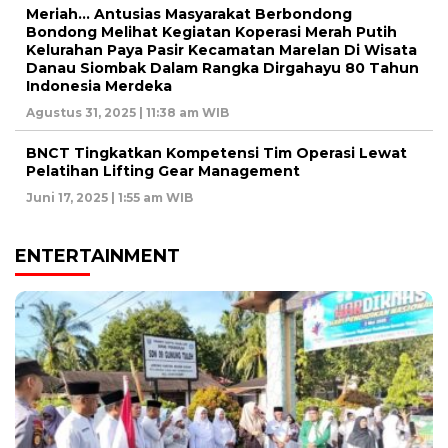
Meriah… Antusias Masyarakat Berbondong
Bondong Melihat Kegiatan Koperasi Merah Putih
Kelurahan Paya Pasir Kecamatan Marelan Di Wisata
Danau Siombak Dalam Rangka Dirgahayu 80 Tahun
Indonesia Merdeka
Agustus 31, 2025 | 11:38 am WIB
BNCT Tingkatkan Kompetensi Tim Operasi Lewat
Pelatihan Lifting Gear Management
Juni 17, 2025 | 1:55 am WIB
ENTERTAINMENT