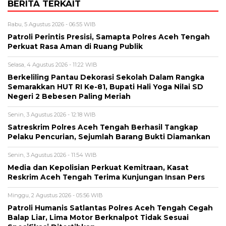
BERITA TERKAIT
Rabu, 5 Agustus 2026 - 06:55 WIB
Patroli Perintis Presisi, Samapta Polres Aceh Tengah
Perkuat Rasa Aman di Ruang Publik
Selasa, 4 Agustus 2026 - 11:22 WIB
Berkeliling Pantau Dekorasi Sekolah Dalam Rangka
Semarakkan HUT RI Ke-81, Bupati Hali Yoga Nilai SD
Negeri 2 Bebesen Paling Meriah
Senin, 3 Agustus 2026 - 12:18 WIB
Satreskrim Polres Aceh Tengah Berhasil Tangkap
Pelaku Pencurian, Sejumlah Barang Bukti Diamankan
Senin, 3 Agustus 2026 - 11:54 WIB
Media dan Kepolisian Perkuat Kemitraan, Kasat
Reskrim Aceh Tengah Terima Kunjungan Insan Pers
Minggu, 2 Agustus 2026 - 05:56 WIB
Patroli Humanis Satlantas Polres Aceh Tengah Cegah
Balap Liar, Lima Motor Berknalpot Tidak Sesuai