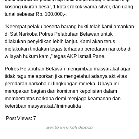
kosong ukuran besar, 1 kotak rokok warna silver, dan uang
tunai sebesar Rp. 100.000,-.
“Keempat pelaku beserta barang bukti telah kami amankan
di Sat Narkoba Polres Pelabuhan Belawan untuk
dilakukan penyidikan lebih lanjut. Kami akan terus
melakukan tindakan tegas terhadap peredaran narkoba di
wilayah hukum kami,” tegas AKP Ismail Pane.
Polres Pelabuhan Belawan mengimbau masyarakat agar
tidak ragu melaporkan jika mengetahui adanya aktivitas
peredaran narkoba di lingkungan mereka. Upaya ini
merupakan bagian dari komitmen kepolisian dalam
memberantas narkoba demi menjaga keamanan dan
ketertiban masyarakat./ilmimaulida
Post Views:
7
Berita ini 6 kali dibaca