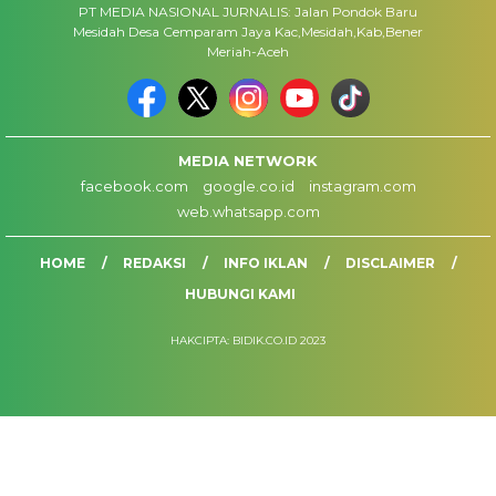
PT MEDIA NASIONAL JURNALIS: Jalan Pondok Baru
Mesidah Desa Cemparam Jaya Kac,Mesidah,Kab,Bener
Meriah-Aceh
MEDIA NETWORK
facebook.com
google.co.id
instagram.com
web.whatsapp.com
HOME
REDAKSI
INFO IKLAN
DISCLAIMER
HUBUNGI KAMI
HAKCIPTA: BIDIK.CO.ID 2023