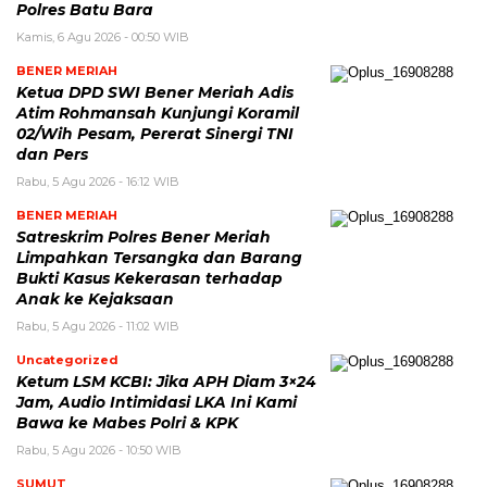
Polres Batu Bara
Kamis, 6 Agu 2026 - 00:50 WIB
BENER MERIAH
Ketua DPD SWI Bener Meriah Adis
Atim Rohmansah Kunjungi Koramil
02/Wih Pesam, Pererat Sinergi TNI
dan Pers
Rabu, 5 Agu 2026 - 16:12 WIB
BENER MERIAH
Satreskrim Polres Bener Meriah
Limpahkan Tersangka dan Barang
Bukti Kasus Kekerasan terhadap
Anak ke Kejaksaan
Rabu, 5 Agu 2026 - 11:02 WIB
Uncategorized
Ketum LSM KCBI: Jika APH Diam 3×24
Jam, Audio Intimidasi LKA Ini Kami
Bawa ke Mabes Polri & KPK
Rabu, 5 Agu 2026 - 10:50 WIB
SUMUT