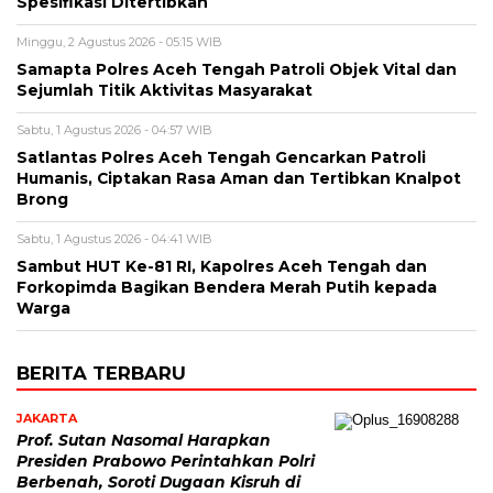
Spesifikasi Ditertibkan
Minggu, 2 Agustus 2026 - 05:15 WIB
Samapta Polres Aceh Tengah Patroli Objek Vital dan
Sejumlah Titik Aktivitas Masyarakat
Sabtu, 1 Agustus 2026 - 04:57 WIB
Satlantas Polres Aceh Tengah Gencarkan Patroli
Humanis, Ciptakan Rasa Aman dan Tertibkan Knalpot
Brong
Sabtu, 1 Agustus 2026 - 04:41 WIB
Sambut HUT Ke-81 RI, Kapolres Aceh Tengah dan
Forkopimda Bagikan Bendera Merah Putih kepada
Warga
BERITA TERBARU
JAKARTA
Prof. Sutan Nasomal Harapkan
Presiden Prabowo Perintahkan Polri
Berbenah, Soroti Dugaan Kisruh di