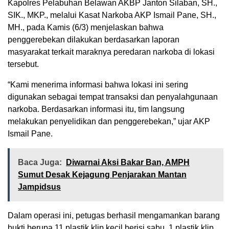
Kapolres Pelabuhan Belawan AKBP Janton Silaban, SH.,
SIK., MKP., melalui Kasat Narkoba AKP Ismail Pane, SH.,
MH., pada Kamis (6/3) menjelaskan bahwa
penggerebekan dilakukan berdasarkan laporan
masyarakat terkait maraknya peredaran narkoba di lokasi
tersebut.
“Kami menerima informasi bahwa lokasi ini sering
digunakan sebagai tempat transaksi dan penyalahgunaan
narkoba. Berdasarkan informasi itu, tim langsung
melakukan penyelidikan dan penggerebekan,” ujar AKP
Ismail Pane.
Baca Juga:
Diwarnai Aksi Bakar Ban, AMPH
Sumut Desak Kejagung Penjarakan Mantan
Jampidsus
Dalam operasi ini, petugas berhasil mengamankan barang
bukti berupa 11 plastik klip kecil berisi sabu, 1 plastik klip