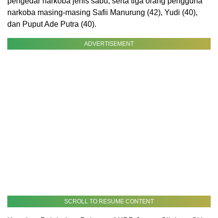
pengedar narkoba jenis sabu, serta tiga orang pengguna
narkoba masing-masing Safii Manurung (42), Yudi (40),
dan Puput Ade Putra (40).
ADVERTISEMENT
SCROLL TO RESUME CONTENT