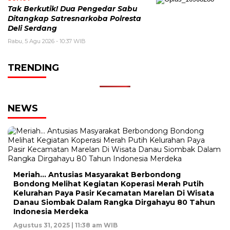
Tak Berkutik! Dua Pengedar Sabu
Ditangkap Satresnarkoba Polresta
Deli Serdang
Rabu, 5 Agu 2026 - 10:37 WIB
TRENDING
NEWS
Meriah… Antusias Masyarakat Berbondong
Bondong Melihat Kegiatan Koperasi Merah Putih
Kelurahan Paya Pasir Kecamatan Marelan Di Wisata
Danau Siombak Dalam Rangka Dirgahayu 80 Tahun
Indonesia Merdeka
Agustus 31, 2025 | 11:38 am WIB