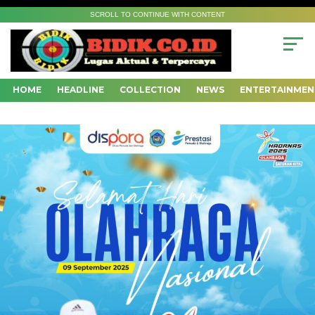
SCROLL TO CONTINUE WITH CONTENT
HOME
HEADLINE
COLLECTION
NEWS
ENTERTAINMEN