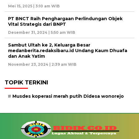
Mei 15, 2025 | 3:10 am WIB
PT BNCT Raih Penghargaan Perlindungan Objek
Vital Strategis dari BNPT
Desember 31, 2024 | 5:50 am WIB
Sambut Ultah ke 2, Keluarga Besar
medanberita.redaksibaru.id Undang Kaum Dhuafa
dan Anak Yatim
November 23, 2024 | 2:39 am WIB
TOPIK TERKINI
Musdes koperasi merah putih Didesa wonorejo