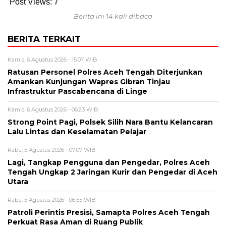
Post Views:
7
Berita ini 14 kali dibaca
BERITA TERKAIT
Kamis, 6 Agustus 2026 - 15:07 WIB
Ratusan Personel Polres Aceh Tengah Diterjunkan
Amankan Kunjungan Wapres Gibran Tinjau
Infrastruktur Pascabencana di Linge
Kamis, 6 Agustus 2026 - 06:23 WIB
Strong Point Pagi, Polsek Silih Nara Bantu Kelancaran
Lalu Lintas dan Keselamatan Pelajar
Rabu, 5 Agustus 2026 - 07:07 WIB
Lagi, Tangkap Pengguna dan Pengedar, Polres Aceh
Tengah Ungkap 2 Jaringan Kurir dan Pengedar di Aceh
Utara
Rabu, 5 Agustus 2026 - 06:55 WIB
Patroli Perintis Presisi, Samapta Polres Aceh Tengah
Perkuat Rasa Aman di Ruang Publik