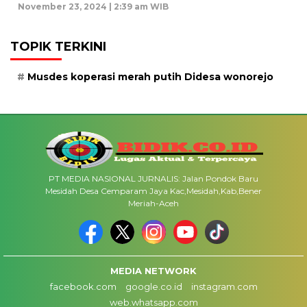
November 23, 2024 | 2:39 am WIB
TOPIK TERKINI
Musdes koperasi merah putih Didesa wonorejo
PT MEDIA NASIONAL JURNALIS: Jalan Pondok Baru
Mesidah Desa Cemparam Jaya Kac,Mesidah,Kab,Bener
Meriah-Aceh
MEDIA NETWORK
facebook.com
google.co.id
instagram.com
web.whatsapp.com