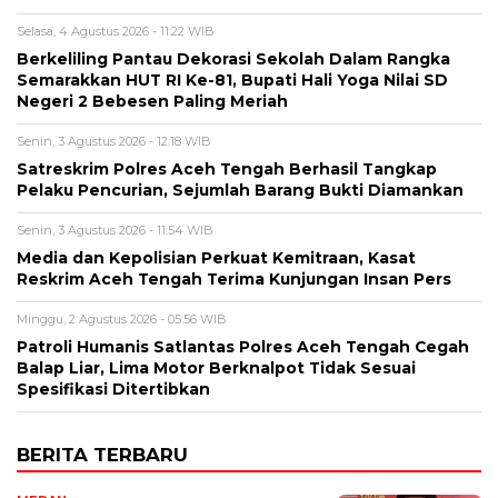
Selasa, 4 Agustus 2026 - 11:22 WIB
Berkeliling Pantau Dekorasi Sekolah Dalam Rangka
Semarakkan HUT RI Ke-81, Bupati Hali Yoga Nilai SD
Negeri 2 Bebesen Paling Meriah
Senin, 3 Agustus 2026 - 12:18 WIB
Satreskrim Polres Aceh Tengah Berhasil Tangkap
Pelaku Pencurian, Sejumlah Barang Bukti Diamankan
Senin, 3 Agustus 2026 - 11:54 WIB
Media dan Kepolisian Perkuat Kemitraan, Kasat
Reskrim Aceh Tengah Terima Kunjungan Insan Pers
Minggu, 2 Agustus 2026 - 05:56 WIB
Patroli Humanis Satlantas Polres Aceh Tengah Cegah
Balap Liar, Lima Motor Berknalpot Tidak Sesuai
Spesifikasi Ditertibkan
BERITA TERBARU