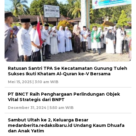
Ratusan Santri TPA Se Kecatamatan Gunung Tuleh
Sukses Ikuti Khatam Al-Quran ke-V Bersama
Mei 15, 2025 | 3:10 am WIB
PT BNCT Raih Penghargaan Perlindungan Objek
Vital Strategis dari BNPT
Desember 31, 2024 | 5:50 am WIB
Sambut Ultah ke 2, Keluarga Besar
medanberita.redaksibaru.id Undang Kaum Dhuafa
dan Anak Yatim