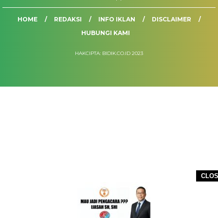
HOME
REDAKSI
INFO IKLAN
DISCLAIMER
HUBUNGI KAMI
HAKCIPTA: BIDIK.CO.ID 2023
CLO