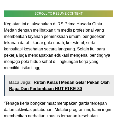
SCROLL TO RESUME CONTENT
Kegiatan ini dilaksanakan di RS Prima Husada Cipta
Medan dengan melibatkan tim medis profesional yang
memberikan layanan pemeriksaan umum, pengecekan
tekanan darah, kadar gula darah, kolesterol, serta
konsultasi kesehatan secara langsung. Selain itu, para
pekerja juga mendapatkan edukasi mengenai pentingnya
menjaga pola hidup sehat di lingkungan kerja yang
memiliki risiko tinggi.
Baca Juga:
Rutan Kelas I Medan Gelar Pekan Olah
Raga Dan Perlombaan HUT RI KE-80
“Tenaga kerja bongkar muat merupakan garda terdepan
dalam aktivitas pelabuhan. Melalui program ini, kami ingin
memberikan perhatian khusus terhadap kesehatan