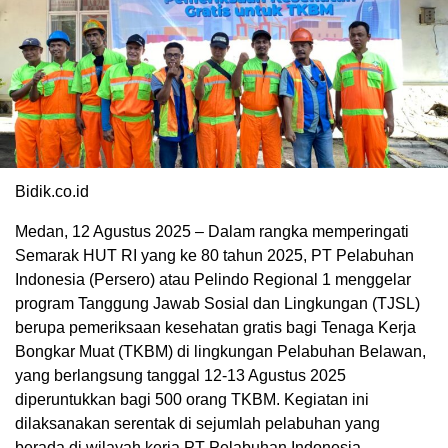
Bidik.co.id
Medan, 12 Agustus 2025 – Dalam rangka memperingati
Semarak HUT RI yang ke 80 tahun 2025, PT Pelabuhan
Indonesia (Persero) atau Pelindo Regional 1 menggelar
program Tanggung Jawab Sosial dan Lingkungan (TJSL)
berupa pemeriksaan kesehatan gratis bagi Tenaga Kerja
Bongkar Muat (TKBM) di lingkungan Pelabuhan Belawan,
yang berlangsung tanggal 12-13 Agustus 2025
diperuntukkan bagi 500 orang TKBM. Kegiatan ini
dilaksanakan serentak di sejumlah pelabuhan yang
berada di wilayah kerja PT Pelabuhan Indonesia