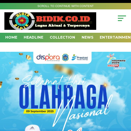
SCROLL TO CONTINUE WITH CONTENT
HOME
HEADLINE
COLLECTION
NEWS
ENTERTAINMEN