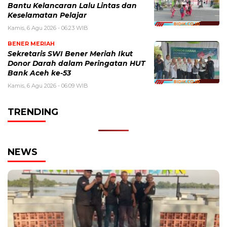
Bantu Kelancaran Lalu Lintas dan
Keselamatan Pelajar
Kamis, 6 Agu 2026 - 06:23 WIB
BENER MERIAH
Sekretaris SWI Bener Meriah Ikut
Donor Darah dalam Peringatan HUT
Bank Aceh ke-53
Kamis, 6 Agu 2026 - 06:09 WIB
TRENDING
NEWS