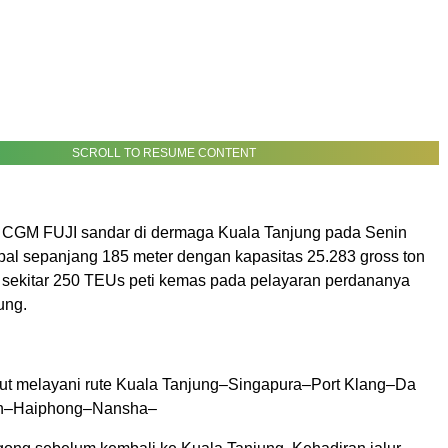
SCROLL TO RESUME CONTENT
CGM FUJI sandar di dermaga Kuala Tanjung pada Senin
apal sepanjang 185 meter dengan kapasitas 25.283 gross ton
 sekitar 250 TEUs peti kemas pada pelayaran perdananya
ung.
ut melayani rute Kuala Tanjung–Singapura–Port Klang–Da
n–Haiphong–Nansha–