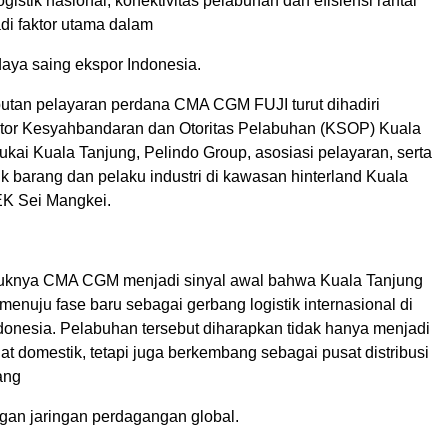
logistik nasional, konektivitas pelabuhan dan efisiensi rantai
adi faktor utama dalam
aya saing ekspor Indonesia.
tan pelayaran perdana CMA CGM FUJI turut dihadiri
tor Kesyahbandaran dan Otoritas Pelabuhan (KSOP) Kuala
kai Kuala Tanjung, Pelindo Group, asosiasi pelayaran, serta
k barang dan pelaku industri di kawasan hinterland Kuala
K Sei Mangkei.
uknya CMA CGM menjadi sinyal awal bahwa Kuala Tanjung
menuju fase baru sebagai gerbang logistik internasional di
ndonesia. Pelabuhan tersebut diharapkan tidak hanya menjadi
uat domestik, tetapi juga berkembang sebagai pusat distribusi
ang
ngan jaringan perdagangan global.