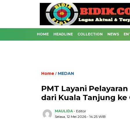
HOME
HEADLINE
COLLECTION
NEWS
EN
Home
MEDAN
/
PMT Layani Pelayara
dari Kuala Tanjung ke
MAULIDA
- Editor
Selasa, 12 Mei 2026 - 14:25 WIB