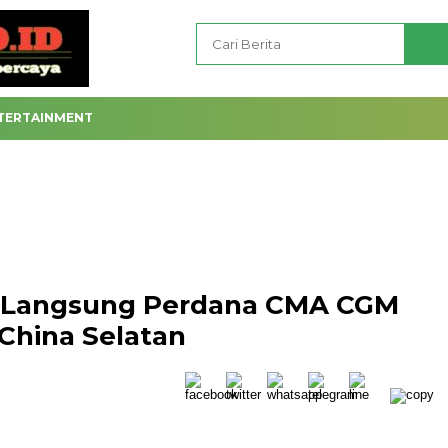
TERTAINMENT
n Langsung Perdana CMA CGM
 China Selatan