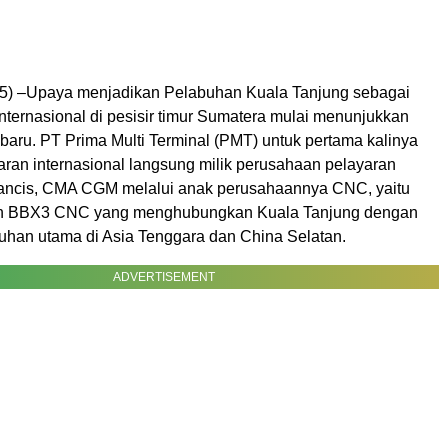
05) –Upaya menjadikan Pelabuhan Kuala Tanjung sebagai
 internasional di pesisir timur Sumatera mulai menunjukkan
aru. PT Prima Multi Terminal (PMT) untuk pertama kalinya
aran internasional langsung milik perusahaan pelayaran
rancis, CMA CGM melalui anak perusahaannya CNC, yaitu
n BBX3 CNC yang menghubungkan Kuala Tanjung dengan
uhan utama di Asia Tenggara dan China Selatan.
ADVERTISEMENT