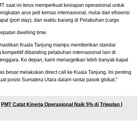
MT saat ini terus memperkuat kesiapan operasional untuk
gkatan arus peti kemas internasional, mulai dari efisiensi
pal (port stay), dan waktu barang di Pelabuhan (cargo
cepatan dwelling time.
emastikan Kuala Tanjung mampu memberikan standar
kompetitif dibanding pelabuhan internasional lain di
enggara. Ke depan, kami menargetkan lebih banyak kapal
s besar melakukan direct call ke Kuala Tanjung. Ini penting
at posisi Sumatera Utara dalam rantai pasok global,”
PMT Catat Kinerja Operasional Naik 5% di Triwulan I