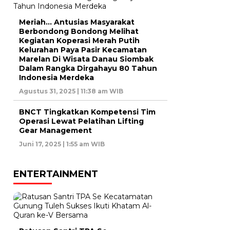
Meriah… Antusias Masyarakat
Berbondong Bondong Melihat
Kegiatan Koperasi Merah Putih
Kelurahan Paya Pasir Kecamatan
Marelan Di Wisata Danau Siombak
Dalam Rangka Dirgahayu 80 Tahun
Indonesia Merdeka
Agustus 31, 2025 | 11:38 am WIB
BNCT Tingkatkan Kompetensi Tim
Operasi Lewat Pelatihan Lifting
Gear Management
Juni 17, 2025 | 1:55 am WIB
ENTERTAINMENT