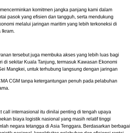
 mencerminkan komitmen jangka panjang kami dalam
tai pasok yang efisien dan tangguh, serta mendukung
nomi melalui jaringan maritim yang lebih terkoneksi di
a Ikram.
ayanan tersebut juga membuka akses yang lebih luas bagi
ri di sekitar Kuala Tanjung, termasuk Kawasan Ekonomi
ei Mangkei, untuk terhubung langsung dengan jaringan
l CMA CGM tanpa ketergantungan penuh pada pelabuhan
ama.
 call internasional itu dinilai penting di tengah upaya
kan biaya logistik nasional yang masih relatif tinggi
mlah negara tetangga di Asia Tenggara. Berdasarkan berbagai