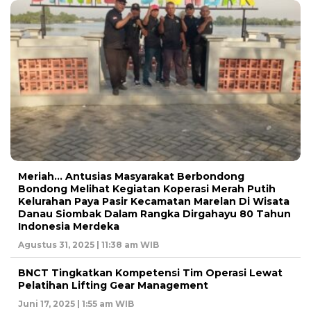
Meriah… Antusias Masyarakat Berbondong
Bondong Melihat Kegiatan Koperasi Merah Putih
Kelurahan Paya Pasir Kecamatan Marelan Di Wisata
Danau Siombak Dalam Rangka Dirgahayu 80 Tahun
Indonesia Merdeka
Agustus 31, 2025 | 11:38 am WIB
BNCT Tingkatkan Kompetensi Tim Operasi Lewat
Pelatihan Lifting Gear Management
Juni 17, 2025 | 1:55 am WIB