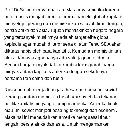
Prof Dr Sutan menyampaikan. Marahnya amerika karena
berdiri brics menjadi pemicu permainan elit global kapitalis
menyetujui perang dan memiskinkan wilayah timur tengah,
persia afrika dan asia. Tujuan memiskinkan negara negara
yang terbanyak muslimnya adalah target elite global
kapitalis agar mudah di teror serta di atur. Tentu SDA akan
dikuras habis oleh para kapitalis. Kemudian memiskinkan
afrika dan asia agar hanya ada satu jagoan di dunia.
Berjudi harga minyak dalam kondisi krisis parah harga
minyak antara kapitalis amerika dengan sekutunya
bersama iran china dan rusia
Rusia pernah menjadi negara besar bernama uni soviet.
Perang saudara memecah belah uni soviet dan tekanan
politik kapitalisme yang dipimpin amerika. Amerika tidak
mau uni soviet menjadi pesaing teknologi dan ekonomi.
Maka hal ini memudahkan amerika menguasai timur
tengah, persia afrika dan asia. Untuk mengamankan