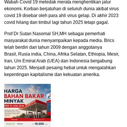
Wabah Covid 19 meledak merata menghentikan jalur
ekonomi. Korban berjatuhan di seluruh dunia akibat virus
covid 19 disebar oleh para ahli virus gelap. Di akhir 2023
covid hilang dan timbul lagi tahun 2025 tetapi gagal.
Prof Dr Sutan Nasomal SH,MH sebagai pemerhati
masyarakat dunia menyampaikan kepada media. Brics
telah berdiri dari tahun 2009 dengan anggotanya
Brasil, Rusia india, China, Afrika Selatan, Ethiopia, Mesir,
Iran, Uni Emirat Arab (UEA) dan Indonesia bergabung
tahun 2025. Menjadi pesaing hebat untuk mengalahkan
kepentingan kapitalisme dan kekuatan amerika.