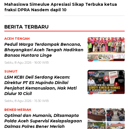
Mahasiswa Simeulue Apresiasi Sikap Terbuka ketua
fraksi DPRA Nasdem dapil 10
BERITA TERBARU
ACEH TENGAH
Peduli Warga Terdampak Bencana,
Bhayangkari Aceh Tengah Hadirkan
Bansos Huntara Linge
Sabtu, 8 Agu 2026 - 16:00 WIB
SUMUT
LSM KCBI Deli Serdang Kecam:
Direktur PT ES Hupindo Dinilai
Penjahat Kemanusiaan, Hak Mati
Diulur 10 Cicil
Sabtu, 8 Agu 2026 - 15:30 WIB
BENER MERIAH
Optimal dan Humanis, Ditsamapta
Polda Aceh Supervisi Kesiapsiagaan
Dalmas Polres Bener Meriah