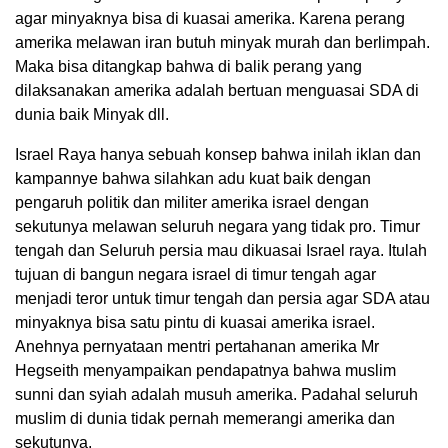
agar minyaknya bisa di kuasai amerika. Karena perang
amerika melawan iran butuh minyak murah dan berlimpah.
Maka bisa ditangkap bahwa di balik perang yang
dilaksanakan amerika adalah bertuan menguasai SDA di
dunia baik Minyak dll.
Israel Raya hanya sebuah konsep bahwa inilah iklan dan
kampannye bahwa silahkan adu kuat baik dengan
pengaruh politik dan militer amerika israel dengan
sekutunya melawan seluruh negara yang tidak pro. Timur
tengah dan Seluruh persia mau dikuasai Israel raya. Itulah
tujuan di bangun negara israel di timur tengah agar
menjadi teror untuk timur tengah dan persia agar SDA atau
minyaknya bisa satu pintu di kuasai amerika israel.
Anehnya pernyataan mentri pertahanan amerika Mr
Hegseith menyampaikan pendapatnya bahwa muslim
sunni dan syiah adalah musuh amerika. Padahal seluruh
muslim di dunia tidak pernah memerangi amerika dan
sekutunya.