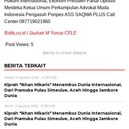
Hukum Internasional, Ekonom Presiden Partai Oposisi
Merdeka Ketua Umum Perkumpulan Advokat Muda
Indonesia Pengasuh Ponpes ASS SAQWA PLUS Call
Center 087719021960
Bidik.co.id / Jauhari M Yunus CFLE
Post Views:
5
Berita ini 0 kali dibaca
BERITA TERKAIT
Selasa, 4 Agustus 2026 - 14:28 WIB
Kiprah *Ikhan Mikaris* Menembus Dunia Internasional,
Dari Pramuka Pulau Simeulue, Aceh Hingga Jambore
Dunia
Senin, 3 Agustus 2026 - 17:38 WIB
Kiprah *Ikhan Mikaris* Menembus Dunia Internasional,
Dari Pramuka Pulau Simeulue, Aceh Hingga Jambore
Dunia