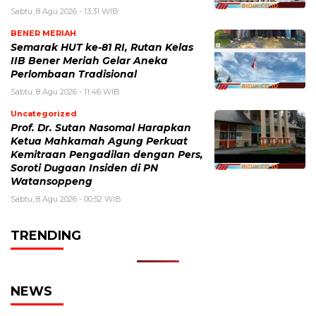
Sabtu, 8 Agu 2026 - 13:31 WIB
BENER MERIAH
Semarak HUT ke-81 RI, Rutan Kelas
IIB Bener Meriah Gelar Aneka
Perlombaan Tradisional
Sabtu, 8 Agu 2026 - 11:46 WIB
Uncategorized
Prof. Dr. Sutan Nasomal Harapkan
Ketua Mahkamah Agung Perkuat
Kemitraan Pengadilan dengan Pers,
Soroti Dugaan Insiden di PN
Watansoppeng
Sabtu, 8 Agu 2026 - 00:52 WIB
TRENDING
NEWS