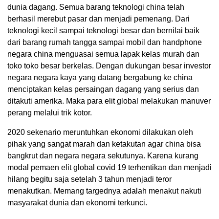
dunia dagang. Semua barang teknologi china telah
berhasil merebut pasar dan menjadi pemenang. Dari
teknologi kecil sampai teknologi besar dan bernilai baik
dari barang rumah tangga sampai mobil dan handphone
negara china menguasai semua lapak kelas murah dan
toko toko besar berkelas. Dengan dukungan besar investor
negara negara kaya yang datang bergabung ke china
menciptakan kelas persaingan dagang yang serius dan
ditakuti amerika. Maka para elit global melakukan manuver
perang melalui trik kotor.
2020 sekenario meruntuhkan ekonomi dilakukan oleh
pihak yang sangat marah dan ketakutan agar china bisa
bangkrut dan negara negara sekutunya. Karena kurang
modal pemaen elit global covid 19 terhentikan dan menjadi
hilang begitu saja setelah 3 tahun menjadi teror
menakutkan. Memang targednya adalah menakut nakuti
masyarakat dunia dan ekonomi terkunci.