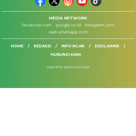
MEDIA NETWORK
facebook.com
google.co.id
instagram.com
web.whatsapp.com
HOME
REDAKSI
INFO IKLAN
DISCLAIMER
HUBUNGI KAMI
HAKCIPTA: BIDIK.CO.ID 2023