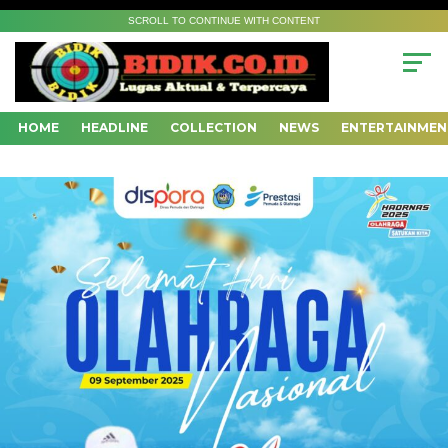
SCROLL TO CONTINUE WITH CONTENT
HOME
HEADLINE
COLLECTION
NEWS
ENTERTAINMEN