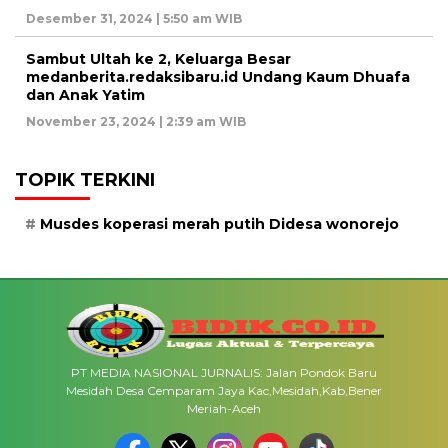
Desember 31, 2024 | 5:50 am WIB
Sambut Ultah ke 2, Keluarga Besar
medanberita.redaksibaru.id Undang Kaum Dhuafa
dan Anak Yatim
November 23, 2024 | 2:39 am WIB
TOPIK TERKINI
Musdes koperasi merah putih Didesa wonorejo
PT MEDIA NASIONAL JURNALIS: Jalan Pondok Baru
Mesidah Desa Cemparam Jaya Kac,Mesidah,Kab,Bener
Meriah-Aceh