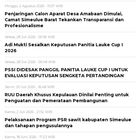
Minggu, 2 Agustus 2026 - 15:57 WIB
Penjaringan Calon Aparat Desa Amabaan Dimulai,
Camat Simeulue Barat Tekankan Transparansi dan
Profesionalisme
Selasa, 28 Juli 2026 - 00:56 WIB
Adi Mukti Sesalkan Keputusan Panitia Lauke Cup I
2026
Selasa, 28 Juli 2026 - 00:48 WIB
PSSI DIDESAK PANGGIL PANITIA LAUKE CUP I UNTUK
EVALUASI KEPUTUSAN SENGKETA PERTANDINGAN
Senin, 20 Juli 2026 - 16:48 WIB
RUU Daerah Khusus Kepulauan Dinilai Penting untuk
Penguatan dan Pemerataan Pembangunan
Kamis, 2 Juli 2026 - 21:52 WIB
Pelaksanaan Program PSR sawit kabupaten Simeulue
dan tahapan pengusulannya
Kamis, 18 Juni 2026 - 17:23 WIB