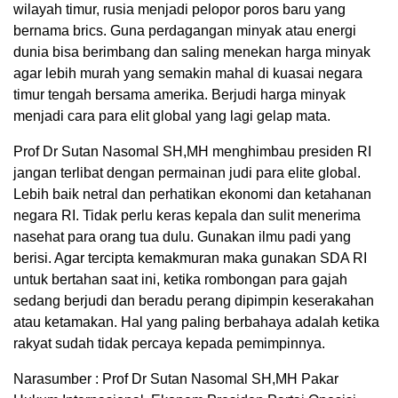
wilayah timur, rusia menjadi pelopor poros baru yang
bernama brics. Guna perdagangan minyak atau energi
dunia bisa berimbang dan saling menekan harga minyak
agar lebih murah yang semakin mahal di kuasai negara
timur tengah bersama amerika. Berjudi harga minyak
menjadi cara para elit global yang lagi gelap mata.
Prof Dr Sutan Nasomal SH,MH menghimbau presiden RI
jangan terlibat dengan permainan judi para elite global.
Lebih baik netral dan perhatikan ekonomi dan ketahanan
negara RI. Tidak perlu keras kepala dan sulit menerima
nasehat para orang tua dulu. Gunakan ilmu padi yang
berisi. Agar tercipta kemakmuran maka gunakan SDA RI
untuk bertahan saat ini, ketika rombongan para gajah
sedang berjudi dan beradu perang dipimpin keserakahan
atau ketamakan. Hal yang paling berbahaya adalah ketika
rakyat sudah tidak percaya kepada pemimpinnya.
Narasumber : Prof Dr Sutan Nasomal SH,MH Pakar