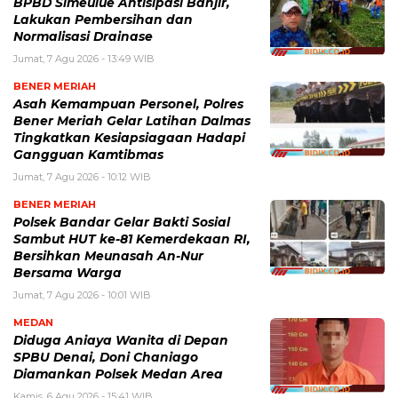
BPBD Simeulue Antisipasi Banjir,
Lakukan Pembersihan dan
Normalisasi Drainase
Jumat, 7 Agu 2026 - 13:49 WIB
BENER MERIAH
Asah Kemampuan Personel, Polres
Bener Meriah Gelar Latihan Dalmas
Tingkatkan Kesiapsiagaan Hadapi
Gangguan Kamtibmas
Jumat, 7 Agu 2026 - 10:12 WIB
BENER MERIAH
Polsek Bandar Gelar Bakti Sosial
Sambut HUT ke-81 Kemerdekaan RI,
Bersihkan Meunasah An-Nur
Bersama Warga
Jumat, 7 Agu 2026 - 10:01 WIB
MEDAN
Diduga Aniaya Wanita di Depan
SPBU Denai, Doni Chaniago
Diamankan Polsek Medan Area
Kamis, 6 Agu 2026 - 15:41 WIB