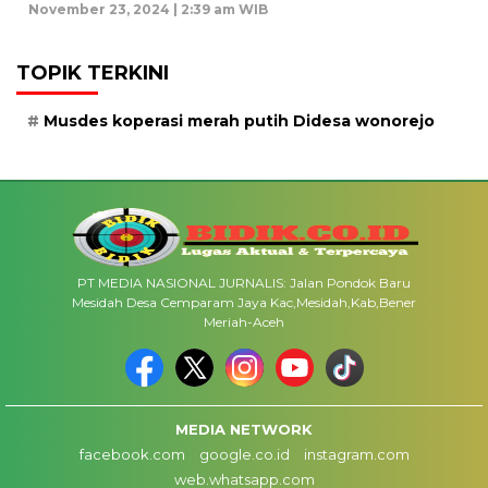
November 23, 2024 | 2:39 am WIB
TOPIK TERKINI
Musdes koperasi merah putih Didesa wonorejo
PT MEDIA NASIONAL JURNALIS: Jalan Pondok Baru
Mesidah Desa Cemparam Jaya Kac,Mesidah,Kab,Bener
Meriah-Aceh
MEDIA NETWORK
facebook.com
google.co.id
instagram.com
web.whatsapp.com