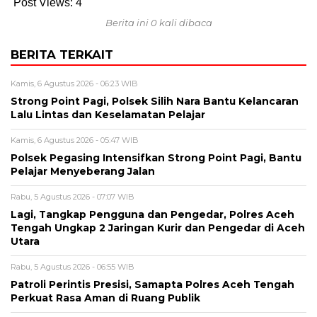
Post Views:
4
Berita ini 0 kali dibaca
BERITA TERKAIT
Kamis, 6 Agustus 2026 - 06:23 WIB
Strong Point Pagi, Polsek Silih Nara Bantu Kelancaran
Lalu Lintas dan Keselamatan Pelajar
Kamis, 6 Agustus 2026 - 05:47 WIB
Polsek Pegasing Intensifkan Strong Point Pagi, Bantu
Pelajar Menyeberang Jalan
Rabu, 5 Agustus 2026 - 07:07 WIB
Lagi, Tangkap Pengguna dan Pengedar, Polres Aceh
Tengah Ungkap 2 Jaringan Kurir dan Pengedar di Aceh
Utara
Rabu, 5 Agustus 2026 - 06:55 WIB
Patroli Perintis Presisi, Samapta Polres Aceh Tengah
Perkuat Rasa Aman di Ruang Publik