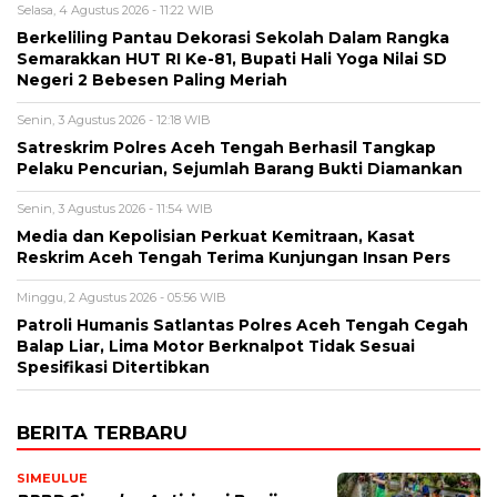
Selasa, 4 Agustus 2026 - 11:22 WIB
Berkeliling Pantau Dekorasi Sekolah Dalam Rangka
Semarakkan HUT RI Ke-81, Bupati Hali Yoga Nilai SD
Negeri 2 Bebesen Paling Meriah
Senin, 3 Agustus 2026 - 12:18 WIB
Satreskrim Polres Aceh Tengah Berhasil Tangkap
Pelaku Pencurian, Sejumlah Barang Bukti Diamankan
Senin, 3 Agustus 2026 - 11:54 WIB
Media dan Kepolisian Perkuat Kemitraan, Kasat
Reskrim Aceh Tengah Terima Kunjungan Insan Pers
Minggu, 2 Agustus 2026 - 05:56 WIB
Patroli Humanis Satlantas Polres Aceh Tengah Cegah
Balap Liar, Lima Motor Berknalpot Tidak Sesuai
Spesifikasi Ditertibkan
BERITA TERBARU
SIMEULUE