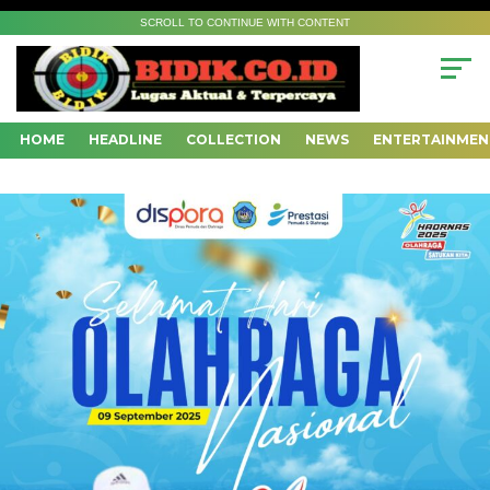
SCROLL TO CONTINUE WITH CONTENT
HOME
HEADLINE
COLLECTION
NEWS
ENTERTAINMEN