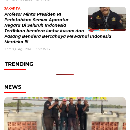
JAKARTA
Profesor Minta Presiden RI
Perintahkan Semua Aparatur
Negara Di Seluruh Indonesia
Tertibkan bendera luntur kusam dan
Pasang Bendera Bercahaya Mewarnai Indonesia
Merdeka !!!
Kamis, 6 Agu 2026 - 15:22 WIB
TRENDING
NEWS