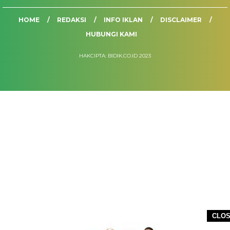
HOME
REDAKSI
INFO IKLAN
DISCLAIMER
HUBUNGI KAMI
HAKCIPTA: BIDIK.CO.ID 2023
CLO