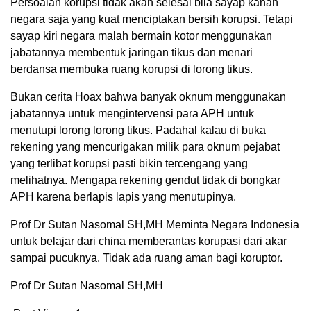
Persoalan korupsi tidak akan selesai bila sayap kanan
negara saja yang kuat menciptakan bersih korupsi. Tetapi
sayap kiri negara malah bermain kotor menggunakan
jabatannya membentuk jaringan tikus dan menari
berdansa membuka ruang korupsi di lorong tikus.
Bukan cerita Hoax bahwa banyak oknum menggunakan
jabatannya untuk mengintervensi para APH untuk
menutupi lorong lorong tikus. Padahal kalau di buka
rekening yang mencurigakan milik para oknum pejabat
yang terlibat korupsi pasti bikin tercengang yang
melihatnya. Mengapa rekening gendut tidak di bongkar
APH karena berlapis lapis yang menutupinya.
Prof Dr Sutan Nasomal SH,MH Meminta Negara Indonesia
untuk belajar dari china memberantas korupasi dari akar
sampai pucuknya. Tidak ada ruang aman bagi koruptor.
Prof Dr Sutan Nasomal SH,MH