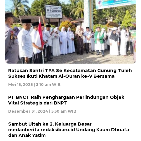
Ratusan Santri TPA Se Kecatamatan Gunung Tuleh
Sukses Ikuti Khatam Al-Quran ke-V Bersama
Mei 15, 2025 | 3:10 am WIB
PT BNCT Raih Penghargaan Perlindungan Objek
Vital Strategis dari BNPT
Desember 31, 2024 | 5:50 am WIB
Sambut Ultah ke 2, Keluarga Besar
medanberita.redaksibaru.id Undang Kaum Dhuafa
dan Anak Yatim