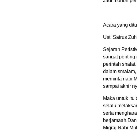
Jadi mohon per
Acara yang ditu
Ust. Sairus Zu
Sejarah Peristi
sangat penting 
perintah shalat
dalam smalam,
meminta nabi M
sampai akhir ny
Maka untuk itu
selalu melaksa
serta menghara
berjamaah.Dan 
Migraj Nabi M