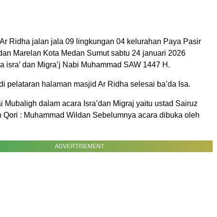
Ar Ridha jalan jala 09 lingkungan 04 kelurahan Paya Pasir
an Marelan Kota Medan Sumut sabtu 24 januari 2026
a isra’ dan Migra’j Nabi Muhammad SAW 1447 H.
i pelataran halaman masjid Ar Ridha selesai ba’da Isa.
 Mubaligh dalam acara Isra’dan Migraj yaitu ustad Sairuz
n Qori : Muhammad Wildan Sebelumnya acara dibuka oleh
ADVERTISEMENT