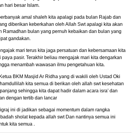
an hari besar Islam.
rbanyak amal shaleh kita apalagi pada bulan Rajab dan
ng diberikan keberkahan oleh Allah Swt apalagi kita akan
n Ramadhan bulan yang pernuh kebaikan dan bulan yang
ipat gandakan.
engajak mari terus kita jaga persatuan dan kebersamaan kita
 paya pasir. Terakhir beliau mengajak mari kita dengarkan
hingga menambah wawasan ilmu pengetahuan kita.
Ketua BKM Masjid Ar Ridha yang di wakili oleh Ustad Oki
amdullilah kita semua di berikan oleh allah swt kesehatan
anjang sehingga kita dapat hadir dalam acara isra’ dan
lan dengan tertib dan lancar
igraj ini di jadikan sebagai momentum dalam rangka
badah sholat kepada allah swt Dan nantinya semua ini
tuk kita semua .