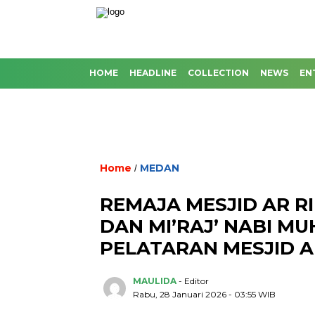
HOME
HEADLINE
COLLECTION
NEWS
EN
Home
MEDAN
/
REMAJA MESJID AR R
DAN MI’RAJ’ NABI MU
PELATARAN MESJID 
MAULIDA
- Editor
Rabu, 28 Januari 2026 - 03:55 WIB