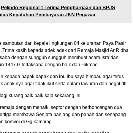
Pelindo Regional 1 Terima Penghargaan dari BPJS
atas Kepatuhan Pembayaran JKN Pegawai
a sambutan dari kepala lingkungan 04 kelurahan Paya Pasir
,Trima kasih kepada adek adek dari Remaja Masjid Ar Ridha
usaha dengan sungguh sungguh membuat acara Isra’dan
un 1447 H terlaksana dengan baik dan Hikmad
 kepada bapak bapak dan ibu ibu saya himbau agar terus
anak nya agar tidak ikut serta dalam tawuran dan begal dll
agi kurang baik baik saja sekarang ini
remaja dengan menaiki septor dengan berboncengan dua
bertiga membawa Senjata panjang dan panah dan senapang
lan komvoi di Gg kambing