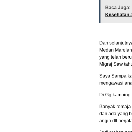
Baca Juga:
Kesehatan 
Dan selanjutny
Medan Marelan 
yang telah ber
Migraj Saw tah
Saya Sampaikan
mengawasi anak 
Di Gg kambing l
Banyak remaja 
dan ada yang 
angin dll berja