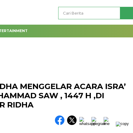
TERTAINMENT
IDHA MENGGELAR ACARA ISRA’
HAMMAD SAW , 1447 H ,DI
AR RIDHA