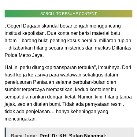
SCROLL TO RESUME CONTENT
, Geger! Dugaan skandal besar tengah mengguncang
institusi kepolisian. Dua kontainer berisi material batu
hitam – barang bukti penting kasus bernilai miliaran rupiah
– dikabarkan hilang secara misterius dari markas Ditlantas
Polda Metro Jaya.
Hal ini perlu diungkap transparan terbuka”, imbuhnya. Dari
hasil kerja kerasnya para wartawan sekaligus dalam
penelusuran Pantauan selama berbulan-bulan oleh
sumber terpercaya memastikan, kedua kontainer itu
sempat diamankan dengan ketat. Namun kini, hilang tanpa
jejak, seolah ditelan bumi. Tidak ada pernyataan resmi,
tidak ada penjelasan… hanya keheningan yang
mencurigakan.
Baca Juga:
Prof. Dr. KH. Sutan Nasomal: