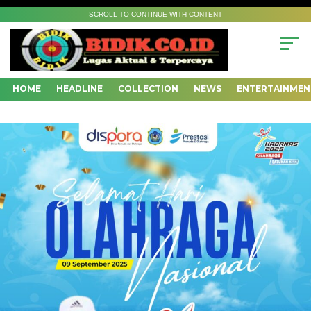
SCROLL TO CONTINUE WITH CONTENT
HOME
HEADLINE
COLLECTION
NEWS
ENTERTAINMEN