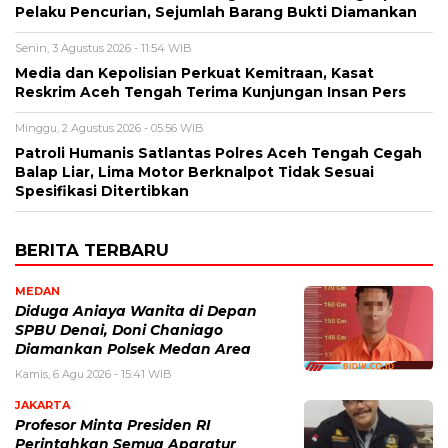
Pelaku Pencurian, Sejumlah Barang Bukti Diamankan
Senin, 3 Agustus 2026 - 11:54 WIB
Media dan Kepolisian Perkuat Kemitraan, Kasat
Reskrim Aceh Tengah Terima Kunjungan Insan Pers
Minggu, 2 Agustus 2026 - 05:56 WIB
Patroli Humanis Satlantas Polres Aceh Tengah Cegah
Balap Liar, Lima Motor Berknalpot Tidak Sesuai
Spesifikasi Ditertibkan
BERITA TERBARU
MEDAN
Diduga Aniaya Wanita di Depan
SPBU Denai, Doni Chaniago
Diamankan Polsek Medan Area
Kamis, 6 Agu 2026 - 15:41 WIB
JAKARTA
Profesor Minta Presiden RI
Perintahkan Semua Aparatur