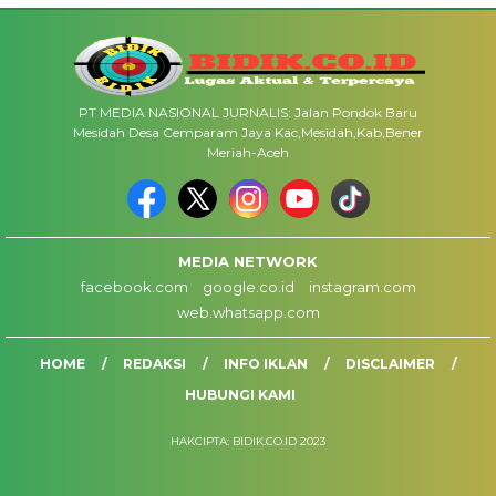
PT MEDIA NASIONAL JURNALIS: Jalan Pondok Baru
Mesidah Desa Cemparam Jaya Kac,Mesidah,Kab,Bener
Meriah-Aceh
MEDIA NETWORK
facebook.com
google.co.id
instagram.com
web.whatsapp.com
HOME
REDAKSI
INFO IKLAN
DISCLAIMER
HUBUNGI KAMI
HAKCIPTA: BIDIK.CO.ID 2023