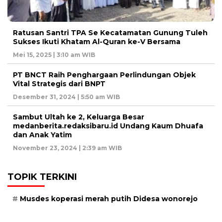
Ratusan Santri TPA Se Kecatamatan Gunung Tuleh
Sukses Ikuti Khatam Al-Quran ke-V Bersama
Mei 15, 2025 | 3:10 am WIB
PT BNCT Raih Penghargaan Perlindungan Objek
Vital Strategis dari BNPT
Desember 31, 2024 | 5:50 am WIB
Sambut Ultah ke 2, Keluarga Besar
medanberita.redaksibaru.id Undang Kaum Dhuafa
dan Anak Yatim
November 23, 2024 | 2:39 am WIB
TOPIK TERKINI
Musdes koperasi merah putih Didesa wonorejo