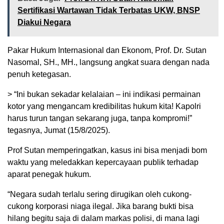
Sertifikasi Wartawan Tidak Terbatas UKW, BNSP
Diakui Negara
Pakar Hukum Internasional dan Ekonom, Prof. Dr. Sutan
Nasomal, SH., MH., langsung angkat suara dengan nada
penuh ketegasan.
> “Ini bukan sekadar kelalaian – ini indikasi permainan
kotor yang mengancam kredibilitas hukum kita! Kapolri
harus turun tangan sekarang juga, tanpa kompromi!”
tegasnya, Jumat (15/8/2025).
Prof Sutan memperingatkan, kasus ini bisa menjadi bom
waktu yang meledakkan kepercayaan publik terhadap
aparat penegak hukum.
“Negara sudah terlalu sering dirugikan oleh cukong-
cukong korporasi niaga ilegal. Jika barang bukti bisa
hilang begitu saja di dalam markas polisi, di mana lagi