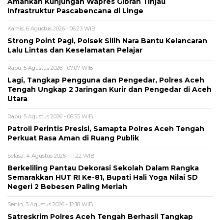
Amankan Kunjungan Wapres Gibran Tinjau
Infrastruktur Pascabencana di Linge
Kamis, 6 Agustus 2026 - 06:23 WIB
Strong Point Pagi, Polsek Silih Nara Bantu Kelancaran
Lalu Lintas dan Keselamatan Pelajar
Rabu, 5 Agustus 2026 - 07:07 WIB
Lagi, Tangkap Pengguna dan Pengedar, Polres Aceh
Tengah Ungkap 2 Jaringan Kurir dan Pengedar di Aceh
Utara
Rabu, 5 Agustus 2026 - 06:55 WIB
Patroli Perintis Presisi, Samapta Polres Aceh Tengah
Perkuat Rasa Aman di Ruang Publik
Selasa, 4 Agustus 2026 - 11:22 WIB
Berkeliling Pantau Dekorasi Sekolah Dalam Rangka
Semarakkan HUT RI Ke-81, Bupati Hali Yoga Nilai SD
Negeri 2 Bebesen Paling Meriah
Senin, 3 Agustus 2026 - 12:18 WIB
Satreskrim Polres Aceh Tengah Berhasil Tangkap