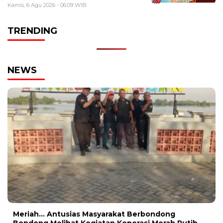
Kamis, 6 Agu 2026 - 06:09 WIB
TRENDING
NEWS
Meriah… Antusias Masyarakat Berbondong