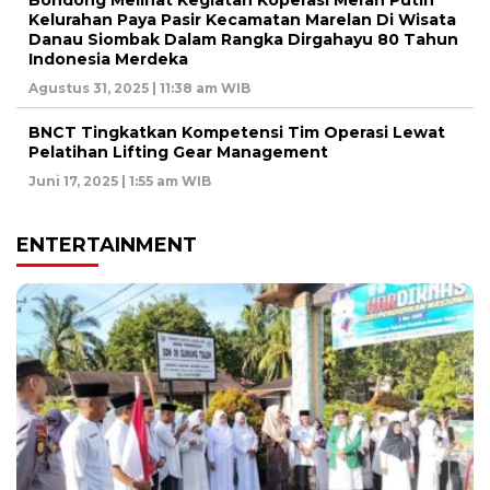
Bondong Melihat Kegiatan Koperasi Merah Putih
Kelurahan Paya Pasir Kecamatan Marelan Di Wisata
Danau Siombak Dalam Rangka Dirgahayu 80 Tahun
Indonesia Merdeka
Agustus 31, 2025 | 11:38 am WIB
BNCT Tingkatkan Kompetensi Tim Operasi Lewat
Pelatihan Lifting Gear Management
Juni 17, 2025 | 1:55 am WIB
ENTERTAINMENT