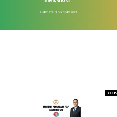
HUBUNGI KAMI
HAKCIPTA: BIDIK.CO.ID 2023
CLO