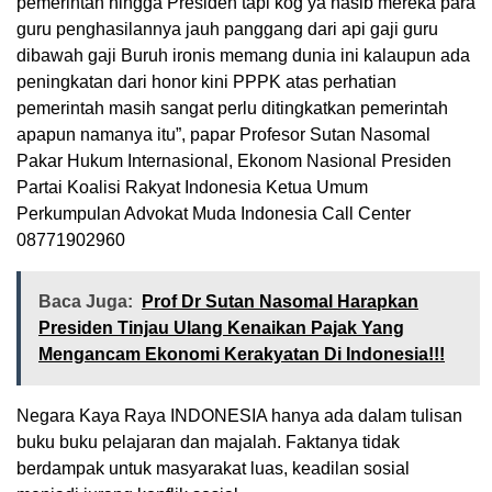
pemerintah hingga Presiden tapi kog ya nasib mereka para
guru penghasilannya jauh panggang dari api gaji guru
dibawah gaji Buruh ironis memang dunia ini kalaupun ada
peningkatan dari honor kini PPPK atas perhatian
pemerintah masih sangat perlu ditingkatkan pemerintah
apapun namanya itu”, papar Profesor Sutan Nasomal
Pakar Hukum Internasional, Ekonom Nasional Presiden
Partai Koalisi Rakyat Indonesia Ketua Umum
Perkumpulan Advokat Muda Indonesia Call Center
08771902960
Baca Juga:
Prof Dr Sutan Nasomal Harapkan
Presiden Tinjau Ulang Kenaikan Pajak Yang
Mengancam Ekonomi Kerakyatan Di Indonesia!!!
Negara Kaya Raya INDONESIA hanya ada dalam tulisan
buku buku pelajaran dan majalah. Faktanya tidak
berdampak untuk masyarakat luas, keadilan sosial