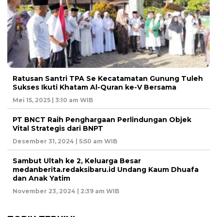
Ratusan Santri TPA Se Kecatamatan Gunung Tuleh
Sukses Ikuti Khatam Al-Quran ke-V Bersama
Mei 15, 2025 | 3:10 am WIB
PT BNCT Raih Penghargaan Perlindungan Objek
Vital Strategis dari BNPT
Desember 31, 2024 | 5:50 am WIB
Sambut Ultah ke 2, Keluarga Besar
medanberita.redaksibaru.id Undang Kaum Dhuafa
dan Anak Yatim
November 23, 2024 | 2:39 am WIB