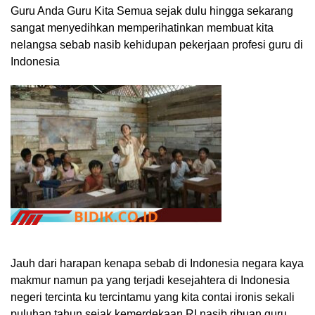
Guru Anda Guru Kita Semua sejak dulu hingga sekarang
sangat menyedihkan memperihatinkan membuat kita
nelangsa sebab nasib kehidupan pekerjaan profesi guru di
Indonesia
Jauh dari harapan kenapa sebab di Indonesia negara kaya
makmur namun pa yang terjadi kesejahtera di Indonesia
negeri tercinta ku tercintamu yang kita contai ironis sekali
puluhan tahun sejak kemerdekaan RI nasib ribuan guru