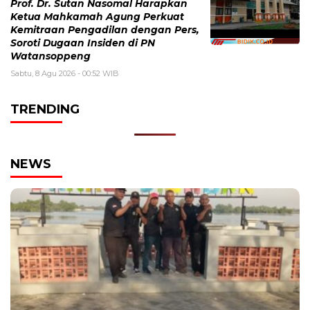
Prof. Dr. Sutan Nasomal Harapkan
Ketua Mahkamah Agung Perkuat
Kemitraan Pengadilan dengan Pers,
Soroti Dugaan Insiden di PN
Watansoppeng
Sabtu, 8 Agu 2026 - 00:52 WIB
TRENDING
NEWS