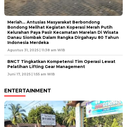
Meriah… Antusias Masyarakat Berbondong
Bondong Melihat Kegiatan Koperasi Merah Putih
Kelurahan Paya Pasir Kecamatan Marelan Di Wisata
Danau Siombak Dalam Rangka Dirgahayu 80 Tahun
Indonesia Merdeka
Agustus 31, 2025 | 11:38 am WIB
BNCT Tingkatkan Kompetensi Tim Operasi Lewat
Pelatihan Lifting Gear Management
Juni 17, 2025 | 1:55 am WIB
ENTERTAINMENT