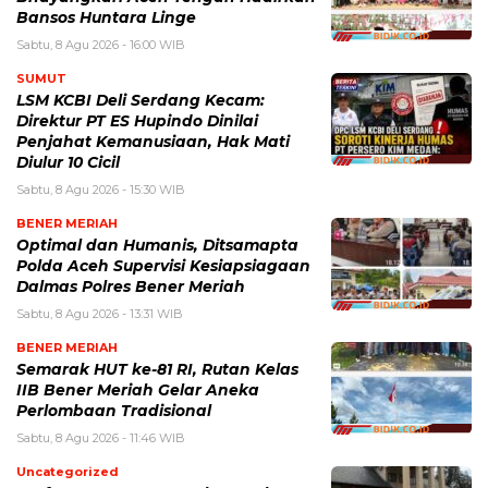
Bansos Huntara Linge
Sabtu, 8 Agu 2026 - 16:00 WIB
SUMUT
LSM KCBI Deli Serdang Kecam:
Direktur PT ES Hupindo Dinilai
Penjahat Kemanusiaan, Hak Mati
Diulur 10 Cicil
Sabtu, 8 Agu 2026 - 15:30 WIB
BENER MERIAH
Optimal dan Humanis, Ditsamapta
Polda Aceh Supervisi Kesiapsiagaan
Dalmas Polres Bener Meriah
Sabtu, 8 Agu 2026 - 13:31 WIB
BENER MERIAH
Semarak HUT ke-81 RI, Rutan Kelas
IIB Bener Meriah Gelar Aneka
Perlombaan Tradisional
Sabtu, 8 Agu 2026 - 11:46 WIB
Uncategorized