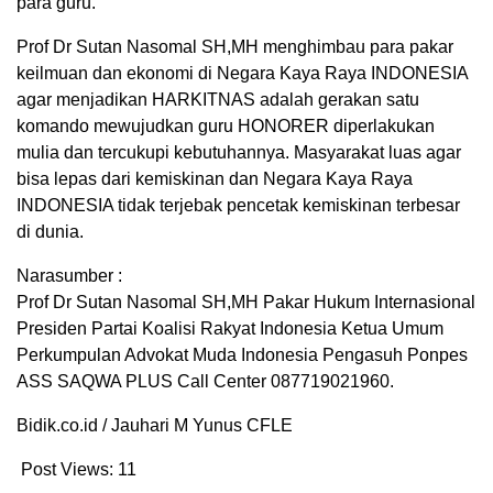
para guru.
Prof Dr Sutan Nasomal SH,MH menghimbau para pakar
keilmuan dan ekonomi di Negara Kaya Raya INDONESIA
agar menjadikan HARKITNAS adalah gerakan satu
komando mewujudkan guru HONORER diperlakukan
mulia dan tercukupi kebutuhannya. Masyarakat luas agar
bisa lepas dari kemiskinan dan Negara Kaya Raya
INDONESIA tidak terjebak pencetak kemiskinan terbesar
di dunia.
Narasumber :
Prof Dr Sutan Nasomal SH,MH Pakar Hukum Internasional
Presiden Partai Koalisi Rakyat Indonesia Ketua Umum
Perkumpulan Advokat Muda Indonesia Pengasuh Ponpes
ASS SAQWA PLUS Call Center 087719021960.
Bidik.co.id / Jauhari M Yunus CFLE
Post Views:
11