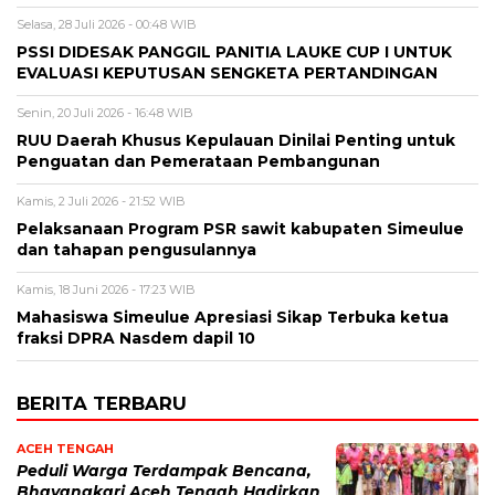
Selasa, 28 Juli 2026 - 00:48 WIB
PSSI DIDESAK PANGGIL PANITIA LAUKE CUP I UNTUK
EVALUASI KEPUTUSAN SENGKETA PERTANDINGAN
Senin, 20 Juli 2026 - 16:48 WIB
RUU Daerah Khusus Kepulauan Dinilai Penting untuk
Penguatan dan Pemerataan Pembangunan
Kamis, 2 Juli 2026 - 21:52 WIB
Pelaksanaan Program PSR sawit kabupaten Simeulue
dan tahapan pengusulannya
Kamis, 18 Juni 2026 - 17:23 WIB
Mahasiswa Simeulue Apresiasi Sikap Terbuka ketua
fraksi DPRA Nasdem dapil 10
BERITA TERBARU
ACEH TENGAH
Peduli Warga Terdampak Bencana,
Bhayangkari Aceh Tengah Hadirkan