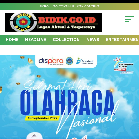
SCROLL TO CONTINUE WITH CONTENT
HOME
HEADLINE
COLLECTION
NEWS
ENTERTAINMEN