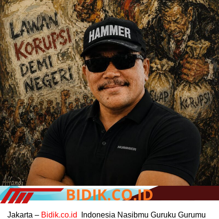
Jakarta –
Bidik.co.id
Indonesia Nasibmu Guruku Gurumu