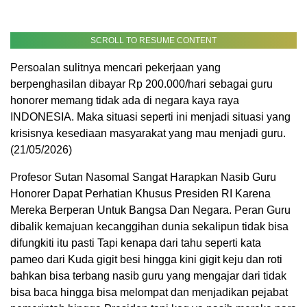
SCROLL TO RESUME CONTENT
Persoalan sulitnya mencari pekerjaan yang
berpenghasilan dibayar Rp 200.000/hari sebagai guru
honorer memang tidak ada di negara kaya raya
INDONESIA. Maka situasi seperti ini menjadi situasi yang
krisisnya kesediaan masyarakat yang mau menjadi guru.
(21/05/2026)
Profesor Sutan Nasomal Sangat Harapkan Nasib Guru
Honorer Dapat Perhatian Khusus Presiden RI Karena
Mereka Berperan Untuk Bangsa Dan Negara. Peran Guru
dibalik kemajuan kecanggihan dunia sekalipun tidak bisa
difungkiti itu pasti Tapi kenapa dari tahu seperti kata
pameo dari Kuda gigit besi hingga kini gigit keju dan roti
bahkan bisa terbang nasib guru yang mengajar dari tidak
bisa baca hingga bisa melompat dan menjadikan pejabat