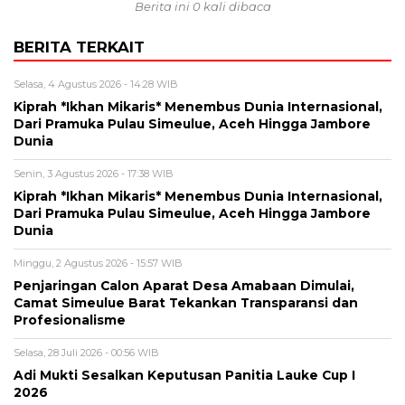
Berita ini 0 kali dibaca
BERITA TERKAIT
Selasa, 4 Agustus 2026 - 14:28 WIB
Kiprah *Ikhan Mikaris* Menembus Dunia Internasional,
Dari Pramuka Pulau Simeulue, Aceh Hingga Jambore
Dunia
Senin, 3 Agustus 2026 - 17:38 WIB
Kiprah *Ikhan Mikaris* Menembus Dunia Internasional,
Dari Pramuka Pulau Simeulue, Aceh Hingga Jambore
Dunia
Minggu, 2 Agustus 2026 - 15:57 WIB
Penjaringan Calon Aparat Desa Amabaan Dimulai,
Camat Simeulue Barat Tekankan Transparansi dan
Profesionalisme
Selasa, 28 Juli 2026 - 00:56 WIB
Adi Mukti Sesalkan Keputusan Panitia Lauke Cup I
2026