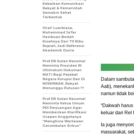
Kebaikan Komunikasi
Rakyat & Pemerintah
Semakin Sehat
Terbentuk
Viral! Luarbiasa,
Muhammad Ja’far
Hasibuan Bedah
Kisahnya Dari 70 Ribu
Rupiah, Jadi Referensi
Akademik Dunia
Prof DR Sutan Nasomal
Meminta Presiden RI
Ultimatum Hukuman
MATI Bagi Pejabat
Dalam sambutan
Negara Korupsi Dan Di
MISKINKAN. Rakyat
Aab), menekank
Menunggu Putusan !!!
namun tidak bol
Prof DR Sutan Nasomal
Meminta Ketua Umum
“Dakwah harus p
PDI Perjuangan Agar
Memberikan Klarifikasi
keluar dari Rel 
Ucapan Anggotanya
“Menghina Wartawan
Ia juga menyor
Gerombolan Sirkus”
masyarakat, se