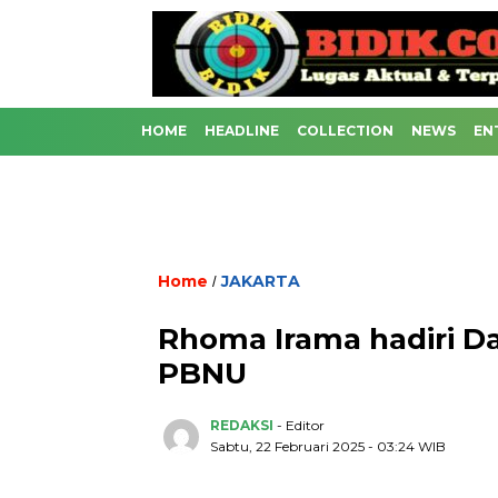
HOME
HEADLINE
COLLECTION
NEWS
EN
Home
JAKARTA
/
Rhoma Irama hadiri 
PBNU
REDAKSI
- Editor
Sabtu, 22 Februari 2025 - 03:24 WIB