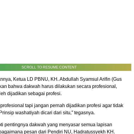
SCROLL TO RESUME CONTENT
nya, Ketua LD PBNU, KH. Abdullah Syamsul Arifin (Gus
an bahwa dakwah harus dilakukan secara profesional,
eh dijadikan sebagai profesi.
rofesional tapi jangan pernah dijadikan profesi agar tidak
Prinsip washatiyah dicari dari situ,” tegasnya.
oti pentingnya dakwah yang menyasar semua lapisan
bagaimana pesan dari Pendiri NU, Hadratussyekh KH.