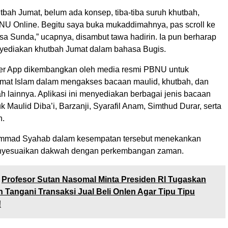
bah Jumat, belum ada konsep, tiba-tiba suruh khutbah,
NU Online. Begitu saya buka mukaddimahnya, pas scroll ke
a Sunda,” ucapnya, disambut tawa hadirin. Ia pun berharap
yediakan khutbah Jumat dalam bahasa Bugis.
er App dikembangkan oleh media resmi PBNU untuk
at Islam dalam mengakses bacaan maulid, khutbah, dan
h lainnya. Aplikasi ini menyediakan berbagai jenis bacaan
k Maulid Diba’i, Barzanji, Syarafil Anam, Simthud Durar, serta
h.
mmad Syahab dalam kesempatan tersebut menekankan
nyesuaikan dakwah dengan perkembangan zaman.
Profesor Sutan Nasomal Minta Presiden RI Tugaskan
 Tangani Transaksi Jual Beli Onlen Agar Tipu Tipu
!