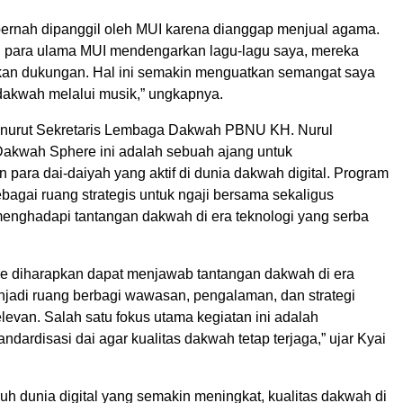
ernah dipanggil oleh MUI karena dianggap menjual agama.
 para ulama MUI mendengarkan lagu-lagu saya, mereka
kan dukungan. Hal ini semakin menguatkan semangat saya
rdakwah melalui musik,” ungkapnya.
enurut Sekretaris Lembaga Dakwah PBNU KH. Nurul
akwah Sphere ini adalah sebuah ajang untuk
para dai-daiyah yang aktif di dunia dakwah digital. Program
ebagai ruang strategis untuk ngaji bersama sekaligus
menghadapi tantangan dakwah di era teknologi yang serba
 diharapkan dapat menjawab tantangan dakwah di era
enjadi ruang berbagi wawasan, pengalaman, dan strategi
evan. Salah satu fokus utama kegiatan ini adalah
dardisasi dai agar kualitas dakwah tetap terjaga,” ujar Kyai
h dunia digital yang semakin meningkat, kualitas dakwah di