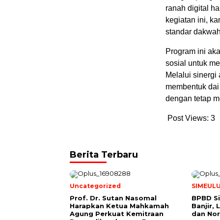
ranah digital ha
kegiatan ini, 
standar dakwah 
Program ini ak
sosial untuk m
Melalui sinergi
membentuk dai 
dengan tetap m
Post Views:
3
Berita Terbaru
Uncategorized
SIMEUL
Prof. Dr. Sutan Nasomal
BPBD Si
Harapkan Ketua Mahkamah
Banjir,
Agung Perkuat Kemitraan
dan Nor