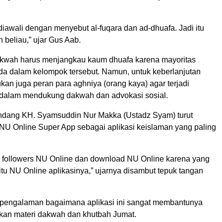
diawali dengan menyebut al-fuqara dan ad-dhuafa. Jadi itu
h beliau,” ujar Gus Aab.
kwah harus menjangkau kaum dhuafa karena mayoritas
a dalam kelompok tersebut. Namun, untuk keberlanjutan
kan juga peran para aghniya (orang kaya) agar terjadi
dalam mendukung dakwah dan advokasi sosial.
dang KH. Syamsuddin Nur Makka (Ustadz Syam) turut
NU Online Super App sebagai aplikasi keislaman yang paling
 followers NU Online dan download NU Online karena yang
itu NU Online aplikasinya,” ujarnya disambut tepuk tangan
i pengalaman bagaimana aplikasi ini sangat membantunya
an materi dakwah dan khutbah Jumat.