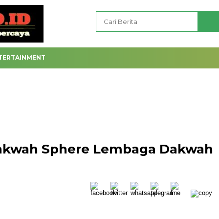
TERTAINMENT
Dakwah Sphere Lembaga Dakwah