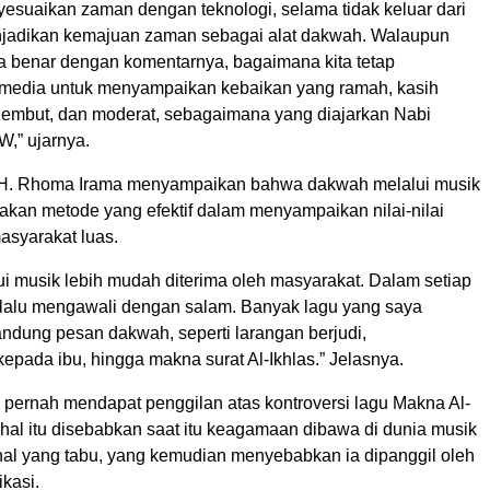
yesuaikan zaman dengan teknologi, selama tidak keluar dari
njadikan kemajuan zaman sebagai alat dakwah. Walaupun
ha benar dengan komentarnya, bagaimana kita tetap
media untuk menyampaikan kebaikan yang ramah, kasih
lembut, dan moderat, sebagaimana yang diajarkan Nabi
” ujarnya.
, H. Rhoma Irama menyampaikan bahwa dakwah melalui musik
akan metode yang efektif dalam menyampaikan nilai-nilai
asyarakat luas.
i musik lebih mudah diterima oleh masyarakat. Dalam setiap
elalu mengawali dengan salam. Banyak lagu yang saya
ndung pesan dakwah, seperti larangan berjudi,
pada ibu, hingga makna surat Al-Ikhlas.” Jelasnya.
pernah mendapat penggilan atas kontroversi lagu Makna Al-
, hal itu disebabkan saat itu keagamaan dibawa di dunia musik
hal yang tabu, yang kemudian menyebabkan ia dipanggil oleh
ikasi.