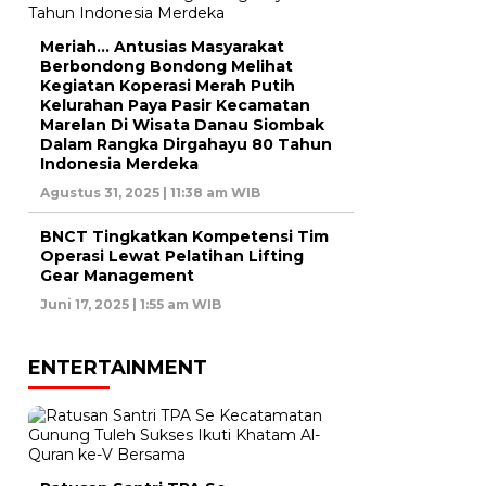
Meriah… Antusias Masyarakat
Berbondong Bondong Melihat
Kegiatan Koperasi Merah Putih
Kelurahan Paya Pasir Kecamatan
Marelan Di Wisata Danau Siombak
Dalam Rangka Dirgahayu 80 Tahun
Indonesia Merdeka
Agustus 31, 2025 | 11:38 am WIB
BNCT Tingkatkan Kompetensi Tim
Operasi Lewat Pelatihan Lifting
Gear Management
Juni 17, 2025 | 1:55 am WIB
ENTERTAINMENT