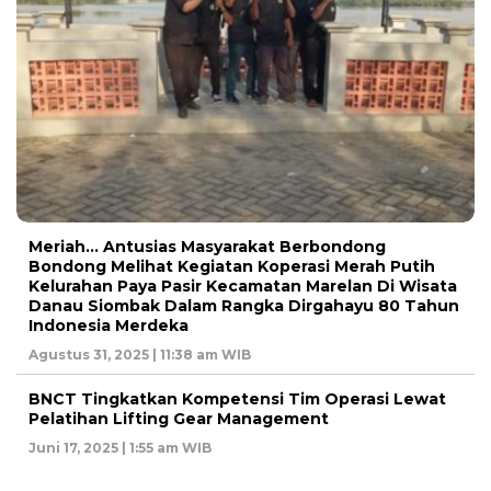
Meriah… Antusias Masyarakat Berbondong
Bondong Melihat Kegiatan Koperasi Merah Putih
Kelurahan Paya Pasir Kecamatan Marelan Di Wisata
Danau Siombak Dalam Rangka Dirgahayu 80 Tahun
Indonesia Merdeka
Agustus 31, 2025 | 11:38 am WIB
BNCT Tingkatkan Kompetensi Tim Operasi Lewat
Pelatihan Lifting Gear Management
Juni 17, 2025 | 1:55 am WIB