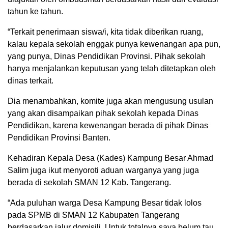
tahun ke tahun.
“Terkait penerimaan siswa/i, kita tidak diberikan ruang,
kalau kepala sekolah enggak punya kewenangan apa pun,
yang punya, Dinas Pendidikan Provinsi. Pihak sekolah
hanya menjalankan keputusan yang telah ditetapkan oleh
dinas terkait.
Dia menambahkan, komite juga akan mengusung usulan
yang akan disampaikan pihak sekolah kepada Dinas
Pendidikan, karena kewenangan berada di pihak Dinas
Pendidikan Provinsi Banten.
Kehadiran Kepala Desa (Kades) Kampung Besar Ahmad
Salim juga ikut menyoroti aduan warganya yang juga
berada di sekolah SMAN 12 Kab. Tangerang.
“Ada puluhan warga Desa Kampung Besar tidak lolos
pada SPMB di SMAN 12 Kabupaten Tangerang
berdasarkan jalur domisili. Untuk totalnya saya belum tau.