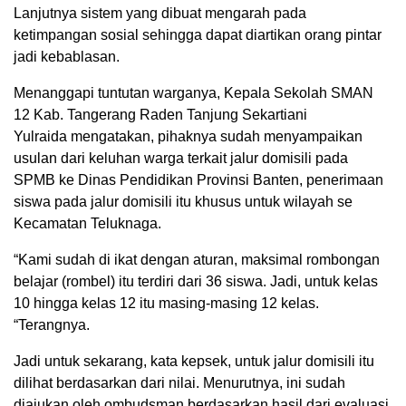
Lanjutnya sistem yang dibuat mengarah pada
ketimpangan sosial sehingga dapat diartikan orang pintar
jadi kebablasan.
Menanggapi tuntutan warganya, Kepala Sekolah SMAN
12 Kab. Tangerang Raden Tanjung Sekartiani
Yulraida mengatakan, pihaknya sudah menyampaikan
usulan dari keluhan warga terkait jalur domisili pada
SPMB ke Dinas Pendidikan Provinsi Banten, penerimaan
siswa pada jalur domisili itu khusus untuk wilayah se
Kecamatan Teluknaga.
“Kami sudah di ikat dengan aturan, maksimal rombongan
belajar (rombel) itu terdiri dari 36 siswa. Jadi, untuk kelas
10 hingga kelas 12 itu masing-masing 12 kelas.
“Terangnya.
Jadi untuk sekarang, kata kepsek, untuk jalur domisili itu
dilihat berdasarkan dari nilai. Menurutnya, ini sudah
diajukan oleh ombudsman berdasarkan hasil dari evaluasi