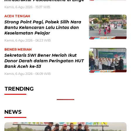
Kamis, 6 Agu 2026 - 15:07 WIB
ACEH TENGAH
Strong Point Pagi, Polsek Silih Nara
Bantu Kelancaran Lalu Lintas dan
Keselamatan Pelajar
Kamis, 6 Agu 2026 - 06:23 WIB
BENER MERIAH
Sekretaris SWI Bener Meriah Ikut
Donor Darah dalam Peringatan HUT
Bank Aceh ke-53
Kamis, 6 Agu 2026 - 06:09 WIB
TRENDING
NEWS