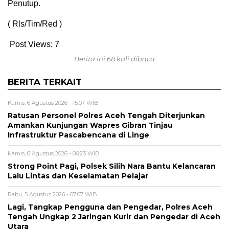
Penutup.
( Rls/Tim/Red )
Post Views:
7
Berita ini 68 kali dibaca
BERITA TERKAIT
Kamis, 6 Agustus 2026 - 15:07 WIB
Ratusan Personel Polres Aceh Tengah Diterjunkan
Amankan Kunjungan Wapres Gibran Tinjau
Infrastruktur Pascabencana di Linge
Kamis, 6 Agustus 2026 - 06:23 WIB
Strong Point Pagi, Polsek Silih Nara Bantu Kelancaran
Lalu Lintas dan Keselamatan Pelajar
Rabu, 5 Agustus 2026 - 07:07 WIB
Lagi, Tangkap Pengguna dan Pengedar, Polres Aceh
Tengah Ungkap 2 Jaringan Kurir dan Pengedar di Aceh
Utara