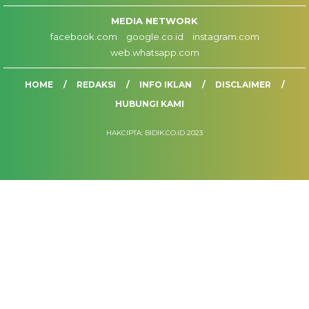
MEDIA NETWORK
facebook.com
google.co.id
instagram.com
web.whatsapp.com
HOME
REDAKSI
INFO IKLAN
DISCLAIMER
HUBUNGI KAMI
HAKCIPTA: BIDIK.CO.ID 2023