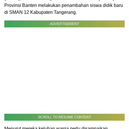
Provinsi Banten melakukan penambahan siswa didik baru
di SMAN 12 Kabupaten Tangerang.
ADVERTISEMENT
SCROLL TO RESUME CONTENT
Menurut mereka keluhan warga perlu disampaikan