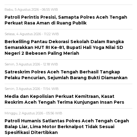
Rabu, 5 Agustus 2026 - 06:55 WIB
Patroli Perintis Presisi, Samapta Polres Aceh Tengah
Perkuat Rasa Aman di Ruang Publik
Selasa, 4 Agustus 2026 - 11:22 WIB
Berkeliling Pantau Dekorasi Sekolah Dalam Rangka
Semarakkan HUT RI Ke-81, Bupati Hali Yoga Nilai SD
Negeri 2 Bebesen Paling Meriah
Senin, 3 Agustus 2026 - 12:18 WIB
Satreskrim Polres Aceh Tengah Berhasil Tangkap
Pelaku Pencurian, Sejumlah Barang Bukti Diamankan
Senin, 3 Agustus 2026 - 11:54 WIB
Media dan Kepolisian Perkuat Kemitraan, Kasat
Reskrim Aceh Tengah Terima Kunjungan Insan Pers
Minggu, 2 Agustus 2026 - 05:56 WIB
Patroli Humanis Satlantas Polres Aceh Tengah Cegah
Balap Liar, Lima Motor Berknalpot Tidak Sesuai
Spesifikasi Ditertibkan