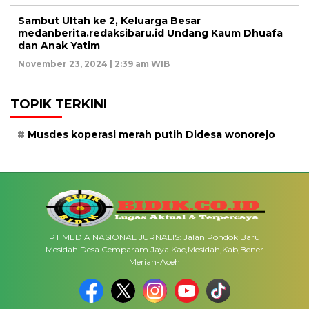
Sambut Ultah ke 2, Keluarga Besar
medanberita.redaksibaru.id Undang Kaum Dhuafa
dan Anak Yatim
November 23, 2024 | 2:39 am WIB
TOPIK TERKINI
Musdes koperasi merah putih Didesa wonorejo
PT MEDIA NASIONAL JURNALIS: Jalan Pondok Baru
Mesidah Desa Cemparam Jaya Kac,Mesidah,Kab,Bener
Meriah-Aceh