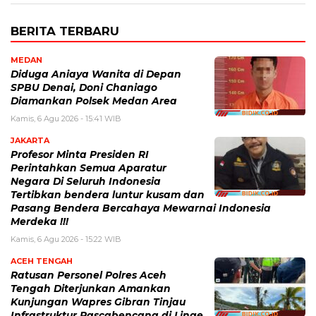
BERITA TERBARU
MEDAN
Diduga Aniaya Wanita di Depan
SPBU Denai, Doni Chaniago
Diamankan Polsek Medan Area
Kamis, 6 Agu 2026 - 15:41 WIB
JAKARTA
Profesor Minta Presiden RI
Perintahkan Semua Aparatur
Negara Di Seluruh Indonesia
Tertibkan bendera luntur kusam dan
Pasang Bendera Bercahaya Mewarnai Indonesia
Merdeka !!!
Kamis, 6 Agu 2026 - 15:22 WIB
ACEH TENGAH
Ratusan Personel Polres Aceh
Tengah Diterjunkan Amankan
Kunjungan Wapres Gibran Tinjau
Infrastruktur Pascabencana di Linge