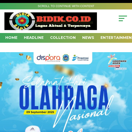
SCROLL TO CONTINUE WITH CONTENT
HOME
HEADLINE
COLLECTION
NEWS
ENTERTAINMEN