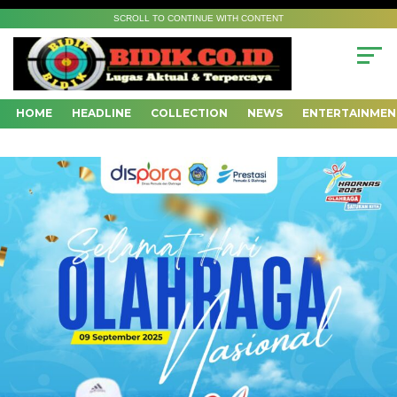
SCROLL TO CONTINUE WITH CONTENT
HOME
HEADLINE
COLLECTION
NEWS
ENTERTAINMEN