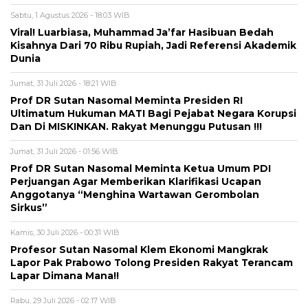
Sabtu, 1 Agustus 2026 - 18:03 WIB
Viral! Luarbiasa, Muhammad Ja’far Hasibuan Bedah
Kisahnya Dari 70 Ribu Rupiah, Jadi Referensi Akademik
Dunia
Jumat, 31 Juli 2026 - 18:21 WIB
Prof DR Sutan Nasomal Meminta Presiden RI
Ultimatum Hukuman MATI Bagi Pejabat Negara Korupsi
Dan Di MISKINKAN. Rakyat Menunggu Putusan !!!
Jumat, 31 Juli 2026 - 01:56 WIB
Prof DR Sutan Nasomal Meminta Ketua Umum PDI
Perjuangan Agar Memberikan Klarifikasi Ucapan
Anggotanya “Menghina Wartawan Gerombolan
Sirkus”
Kamis, 30 Juli 2026 - 00:31 WIB
Profesor Sutan Nasomal Klem Ekonomi Mangkrak
Lapor Pak Prabowo Tolong Presiden Rakyat Terancam
Lapar Dimana Mana!!
Rabu, 29 Juli 2026 - 02:17 WIB