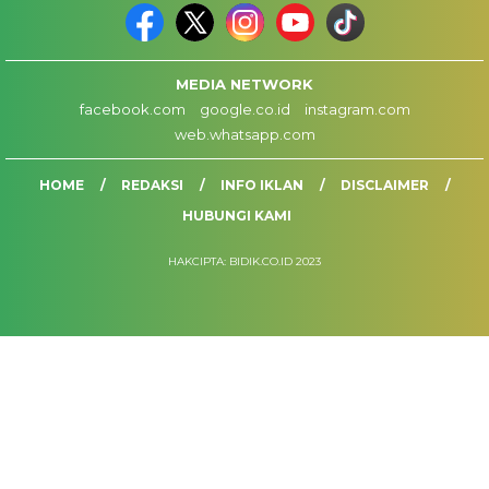
MEDIA NETWORK
facebook.com
google.co.id
instagram.com
web.whatsapp.com
HOME
REDAKSI
INFO IKLAN
DISCLAIMER
HUBUNGI KAMI
HAKCIPTA: BIDIK.CO.ID 2023