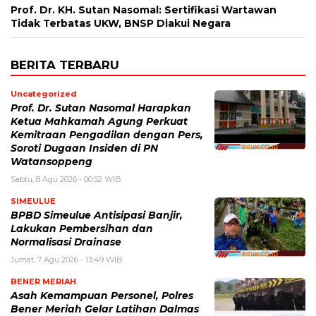
Prof. Dr. KH. Sutan Nasomal: Sertifikasi Wartawan
Tidak Terbatas UKW, BNSP Diakui Negara
BERITA TERBARU
Uncategorized
Prof. Dr. Sutan Nasomal Harapkan
Ketua Mahkamah Agung Perkuat
Kemitraan Pengadilan dengan Pers,
Soroti Dugaan Insiden di PN
Watansoppeng
Sabtu, 8 Agu 2026 - 00:52 WIB
SIMEULUE
BPBD Simeulue Antisipasi Banjir,
Lakukan Pembersihan dan
Normalisasi Drainase
Jumat, 7 Agu 2026 - 13:49 WIB
BENER MERIAH
Asah Kemampuan Personel, Polres
Bener Meriah Gelar Latihan Dalmas