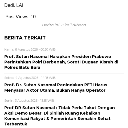
Dedi. LAI
Post Views:
10
Berita ini 21 kali dibaca
BERITA TERKAIT
Kamis, 6 Agustus 2026 - 00:50 WIB
Prof. Sutan Nasomal Harapkan Presiden Prabowo
Perintahkan Polri Berbenah, Soroti Dugaan Kisruh di
Polres Batu Bara
Selasa, 4 Agustus 2026 - 14:18 WIB
Prof. Dr. Sutan Nasomal Penindakan PETI Harus
Menyasar Aktor Utama, Bukan Hanya Operator
Senin, 3 Agustus 2026 - 13:15 WIB
Prof DR Sutan Nasomal : Tidak Perlu Takut Dengan
Aksi Demo Besar. Di Sinilah Ruang Kebaikan
Komunikasi Rakyat & Pemerintah Semakin Sehat
Terbentuk