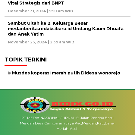
Vital Strategis dari BNPT
Desember 31, 2024 | 5:50 am WIB
Sambut Ultah ke 2, Keluarga Besar
medanberita.redaksibaru.id Undang Kaum Dhuafa
dan Anak Yatim
November 23, 2024 | 2:39 am WIB
TOPIK TERKINI
Musdes koperasi merah putih Didesa wonorejo
PT MEDIA NASIONAL JURNALIS: Jalan Pondok Baru
Mesidah Desa Cemparam Jaya Kac,Mesidah,Kab,Bener
Meriah-Aceh