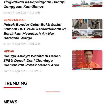
Tingkatkan Kesiapsiagaan Hadapi
Gangguan Kamtibmas
Jumat, 7 Agu 2026 - 10:12 WIB
BENER MERIAH
Polsek Bandar Gelar Bakti Sosial
Sambut HUT ke-81 Kemerdekaan RI,
Bersihkan Meunasah An-Nur
Bersama Warga
Jumat, 7 Agu 2026 - 10:01 WIB
MEDAN
Diduga Aniaya Wanita di Depan
SPBU Denai, Doni Chaniago
Diamankan Polsek Medan Area
Kamis, 6 Agu 2026 - 15:41 WIB
TRENDING
NEWS