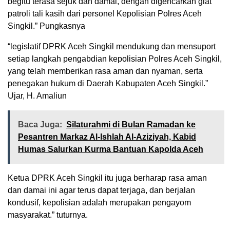
begitu terasa sejuk dan damai, dengan digencarkan giat
patroli tali kasih dari personel Kepolisian Polres Aceh
Singkil.” Pungkasnya
“legislatif DPRK Aceh Singkil mendukung dan mensuport
setiap langkah pengabdian kepolisian Polres Aceh Singkil,
yang telah memberikan rasa aman dan nyaman, serta
penegakan hukum di Daerah Kabupaten Aceh Singkil.”
Ujar, H. Amaliun
Baca Juga:
Silaturahmi di Bulan Ramadan ke
Pesantren Markaz Al-Ishlah Al-Aziziyah, Kabid
Humas Salurkan Kurma Bantuan Kapolda Aceh
Ketua DPRK Aceh Singkil itu juga berharap rasa aman
dan damai ini agar terus dapat terjaga, dan berjalan
kondusif, kepolisian adalah merupakan pengayom
masyarakat.” tuturnya.