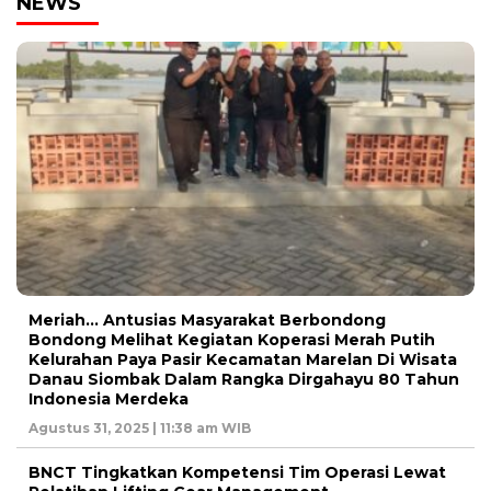
NEWS
Meriah… Antusias Masyarakat Berbondong
Bondong Melihat Kegiatan Koperasi Merah Putih
Kelurahan Paya Pasir Kecamatan Marelan Di Wisata
Danau Siombak Dalam Rangka Dirgahayu 80 Tahun
Indonesia Merdeka
Agustus 31, 2025 | 11:38 am WIB
BNCT Tingkatkan Kompetensi Tim Operasi Lewat