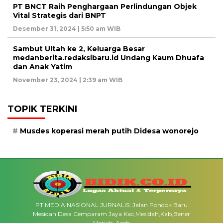
PT BNCT Raih Penghargaan Perlindungan Objek
Vital Strategis dari BNPT
Desember 31, 2024 | 5:50 am WIB
Sambut Ultah ke 2, Keluarga Besar
medanberita.redaksibaru.id Undang Kaum Dhuafa
dan Anak Yatim
November 23, 2024 | 2:39 am WIB
TOPIK TERKINI
Musdes koperasi merah putih Didesa wonorejo
PT MEDIA NASIONAL JURNALIS: Jalan Pondok Baru
Mesidah Desa Cemparam Jaya Kac,Mesidah,Kab,Bener
Meriah-Aceh