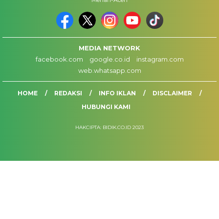
MEDIA NETWORK
facebook.com
google.co.id
instagram.com
web.whatsapp.com
HOME
REDAKSI
INFO IKLAN
DISCLAIMER
HUBUNGI KAMI
HAKCIPTA: BIDIK.CO.ID 2023