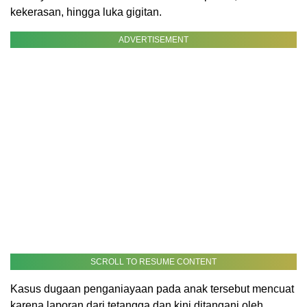
kekerasan, hingga luka gigitan.
ADVERTISEMENT
SCROLL TO RESUME CONTENT
Kasus dugaan penganiayaan pada anak tersebut mencuat
karena laporan dari tetangga dan kini ditangani oleh