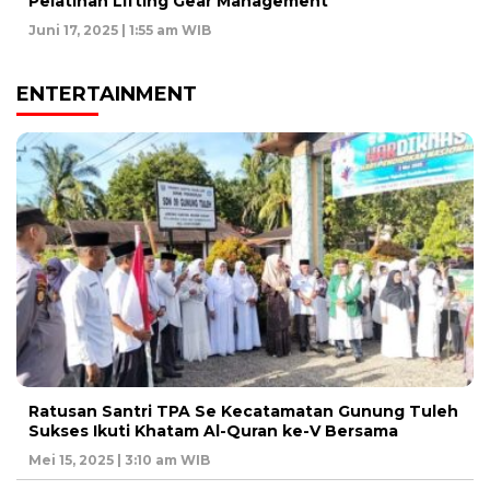
Pelatihan Lifting Gear Management
Juni 17, 2025 | 1:55 am WIB
ENTERTAINMENT
Ratusan Santri TPA Se Kecatamatan Gunung Tuleh
Sukses Ikuti Khatam Al-Quran ke-V Bersama
Mei 15, 2025 | 3:10 am WIB