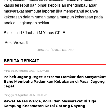
kasus tersebut dan pihak kepolisian mengimbau agar
masyarakat membuat laporan jika mengetahui adanya
kekerasan dalam rumah tangga maupun kekerasan pada
anak di lingkungan sekitar.
Bidik.co.id / Jauhari M Yunus CFLE
Post Views:
9
Berita ini 0 kali dibaca
BERITA TERKAIT
Minggu, 9 Agustus 2026 - 13:10 WIB
Polsek Jagong Jeget Bersama Damkar dan Masyarakat
Bahu Membahu Padamkan Kebakaran di Pasar Jagong
Jeget
Minggu, 9 Agustus 2026 - 10:39 WIB
Rawat Akses Warga, Polisi dan Masyarakat di Tiga
Kampung Kecamatan Ketol Gotong Royong