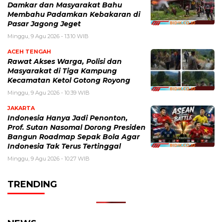
Damkar dan Masyarakat Bahu
Membahu Padamkan Kebakaran di
Pasar Jagong Jeget
Minggu, 9 Agu 2026 - 13:10 WIB
ACEH TENGAH
Rawat Akses Warga, Polisi dan
Masyarakat di Tiga Kampung
Kecamatan Ketol Gotong Royong
Minggu, 9 Agu 2026 - 10:39 WIB
JAKARTA
Indonesia Hanya Jadi Penonton,
Prof. Sutan Nasomal Dorong Presiden
Bangun Roadmap Sepak Bola Agar
Indonesia Tak Terus Tertinggal
Minggu, 9 Agu 2026 - 10:27 WIB
TRENDING