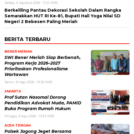
Selasa, 4 Agustus 2026 - 11:22 WIB
Berkeliling Pantau Dekorasi Sekolah Dalam Rangka
Semarakkan HUT RI Ke-81, Bupati Hali Yoga Nilai SD
Negeri 2 Bebesen Paling Meriah
BERITA TERBARU
BENER MERIAH
SWI Bener Meriah Siap Berbenah,
Program Kerja 2026–2027
Prioritaskan Profesionalisme
Wartawan
Senin, 10 Agu 2026 - 01:26 WIB
JAKARTA
Prof Sutan Nasomal Dorong
Pendidikan Advokat Muda, PAMID
Buka Program Rumah Hukum
Minggu, 9 Agu 2026 - 13:53 WIB
ACEH TENGAH
Polsek Jagong Jeget Bersama