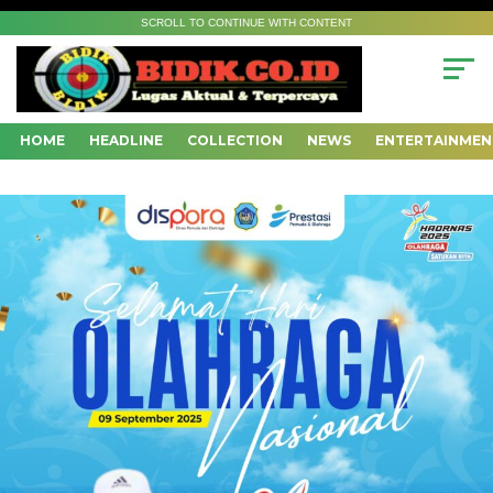
SCROLL TO CONTINUE WITH CONTENT
HOME
HEADLINE
COLLECTION
NEWS
ENTERTAINMEN