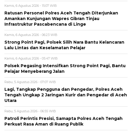
Kamis, 6 Agustus 2026 - 15:07 WIB
Ratusan Personel Polres Aceh Tengah Diterjunkan
Amankan Kunjungan Wapres Gibran Tinjau
Infrastruktur Pascabencana di Linge
Kamis, 6 Agustus 2026 - 06:23 WIB
Strong Point Pagi, Polsek Silih Nara Bantu Kelancaran
Lalu Lintas dan Keselamatan Pelajar
Kamis, 6 Agustus 2026 - 05:47 WIB
Polsek Pegasing Intensifkan Strong Point Pagi, Bantu
Pelajar Menyeberang Jalan
Rabu, 5 Agustus 2026 - 07:07 WIB
Lagi, Tangkap Pengguna dan Pengedar, Polres Aceh
Tengah Ungkap 2 Jaringan Kurir dan Pengedar di Aceh
Utara
Rabu, 5 Agustus 2026 - 06:55 WIB
Patroli Perintis Presisi, Samapta Polres Aceh Tengah
Perkuat Rasa Aman di Ruang Publik