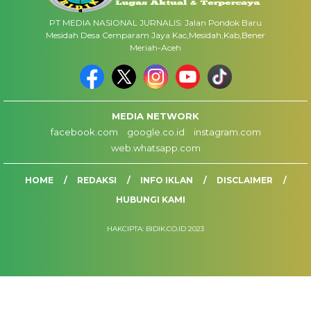
PT MEDIA NASIONAL JURNALIS: Jalan Pondok Baru
Mesidah Desa Cemparam Jaya Kac,Mesidah,Kab,Bener
Meriah-Aceh
MEDIA NETWORK
facebook.com
google.co.id
instagram.com
web.whatsapp.com
HOME
REDAKSI
INFO IKLAN
DISCLAIMER
HUBUNGI KAMI
HAKCIPTA: BIDIK.CO.ID 2023