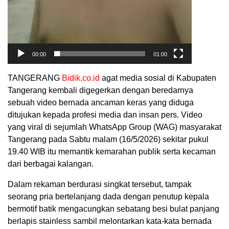
00:00
01:00
TANGERANG
Bidik.co.id
agat media sosial di Kabupaten
Tangerang kembali digegerkan dengan beredarnya
sebuah video bernada ancaman keras yang diduga
ditujukan kepada profesi media dan insan pers. Video
yang viral di sejumlah WhatsApp Group (WAG) masyarakat
Tangerang pada Sabtu malam (16/5/2026) sekitar pukul
19.40 WIB itu memantik kemarahan publik serta kecaman
dari berbagai kalangan.
Dalam rekaman berdurasi singkat tersebut, tampak
seorang pria bertelanjang dada dengan penutup kepala
bermotif batik mengacungkan sebatang besi bulat panjang
berlapis stainless sambil melontarkan kata-kata bernada