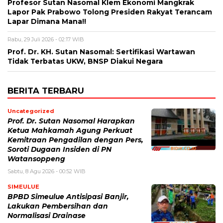
Profesor Sutan Nasomal Klem Ekonomi Mangkrak
Lapor Pak Prabowo Tolong Presiden Rakyat Terancam
Lapar Dimana Mana!!
Rabu, 29 Juli 2026 - 02:17 WIB
Prof. Dr. KH. Sutan Nasomal: Sertifikasi Wartawan
Tidak Terbatas UKW, BNSP Diakui Negara
BERITA TERBARU
Uncategorized
Prof. Dr. Sutan Nasomal Harapkan
Ketua Mahkamah Agung Perkuat
Kemitraan Pengadilan dengan Pers,
Soroti Dugaan Insiden di PN
Watansoppeng
Sabtu, 8 Agu 2026 - 00:52 WIB
SIMEULUE
BPBD Simeulue Antisipasi Banjir,
Lakukan Pembersihan dan
Normalisasi Drainase