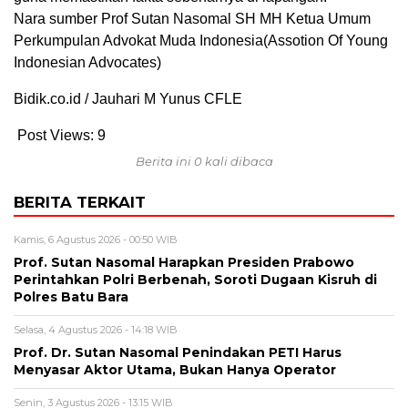
Nara sumber Prof Sutan Nasomal SH MH Ketua Umum
Perkumpulan Advokat Muda Indonesia(Assotion Of Young
Indonesian Advocates)
Bidik.co.id / Jauhari M Yunus CFLE
Post Views:
9
Berita ini 0 kali dibaca
BERITA TERKAIT
Kamis, 6 Agustus 2026 - 00:50 WIB
Prof. Sutan Nasomal Harapkan Presiden Prabowo
Perintahkan Polri Berbenah, Soroti Dugaan Kisruh di
Polres Batu Bara
Selasa, 4 Agustus 2026 - 14:18 WIB
Prof. Dr. Sutan Nasomal Penindakan PETI Harus
Menyasar Aktor Utama, Bukan Hanya Operator
Senin, 3 Agustus 2026 - 13:15 WIB