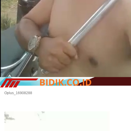
Oplus_16908288
Pemutar
Video