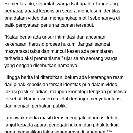
Sementara itu, sejumlah warga Kabupaten Tangerang
berharap aparat kepolisian segera menelusuri identitas
pria dalam video dan mengungkap motif sebenarnya di
balik pernyataan penuh ancaman tersebut.
“Kalau benar ada unsur intimidasi dan ancaman
kekerasan, harus diproses hukum. Jangan sampai
masyarakat takut dan muncul kesan ada pembiaran
terhadap aksi premanisme,” ujar salah seorang warga
yang enggan disebutkan namanya.
Hingga berita ini diterbitkan, belum ada keterangan resmi
dari pihak kepolisian terkait identitas pria dalam video,
lokasi pasti kejadian, maupun kronologi lengkap peristiwa
tersebut. Namun video itu telah terlanjur menyebar luas
dan menjadi perhatian publik.
Tim awak media masih terus menggali informasi lebih
lanjut kepada aparat penegak hukum dan pihak terkait
guna memastikan fakta sebenarnya di lapangan.***