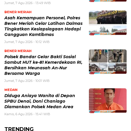
Jumat, 7 Agu 2026 - 13:49 WIB
BENER MERIAH
Asah Kemampuan Personel, Polres
Bener Meriah Gelar Latihan Dalmas
Tingkatkan Kesiapsiagaan Hadapi
Gangguan Kamtibmas
Jumat, 7 Agu 2026 - 10:12 WIB
BENER MERIAH
Polsek Bandar Gelar Bakti Sosial
Sambut HUT ke-81 Kemerdekaan RI,
Bersihkan Meunasah An-Nur
Bersama Warga
Jumat, 7 Agu 2026 - 10:01 WIB
MEDAN
Diduga Aniaya Wanita di Depan
SPBU Denai, Doni Chaniago
Diamankan Polsek Medan Area
Kamis, 6 Agu 2026 - 15:41 WIB
TRENDING