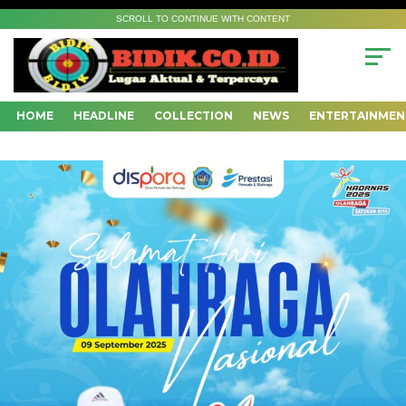
SCROLL TO CONTINUE WITH CONTENT
HOME
HEADLINE
COLLECTION
NEWS
ENTERTAINMEN