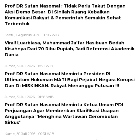
Prof DR Sutan Nasomal : Tidak Perlu Takut Dengan
Aksi Demo Besar. Di Sinilah Ruang Kebaikan
Komunikasi Rakyat & Pemerintah Semakin Sehat
Terbentuk
Sabtu, 1 Agustus 2026 - 18:03 WIB
Viral! Luarbiasa, Muhammad Ja’far Hasibuan Bedah
Kisahnya Dari 70 Ribu Rupiah, Jadi Referensi Akademik
Dunia
Jumat, 31 Juli 2026 - 18:21 WIB
Prof DR Sutan Nasomal Meminta Presiden RI
Ultimatum Hukuman MATI Bagi Pejabat Negara Korupsi
Dan Di MISKINKAN. Rakyat Menunggu Putusan !!!
Jumat, 31 Juli 2026 - 01:56 WIB
Prof DR Sutan Nasomal Meminta Ketua Umum PDI
Perjuangan Agar Memberikan Klarifikasi Ucapan
Anggotanya “Menghina Wartawan Gerombolan
Sirkus”
Kamis, 30 Juli 2026 - 00:31 WIB