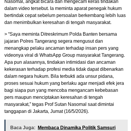
Nasomal, angkat bicara dan mengecam keras tindakan
dalam video tersebut. Ia meminta aparat penegak hukum
bertindak cepat sebelum persoalan berkembang lebih luas
dan menimbulkan keresahan di tengah masyarakat.
> “Saya meminta Ditreskrimum Polda Banten bersama
jajaran Polres Tangerang segera mengusut dan
menangkap pelaku ancaman terhadap insan pers yang
videonya viral di WhatsApp Group masyarakat Tangerang.
Apa pun alasannya, tindakan intimidasi dan ancaman
kekerasan terhadap profesi media tidak dapat dibenarkan
dalam negara hukum. Bila terbukti ada unsur pidana,
proses sesuai hukum yang berlaku agar menjadi efek jera
bagi siapa pun yang mencoba mengancam kebebasan
pers maupun menciptakan keresahan di tengah
masyarakat,” tegas Prof Sutan Nasomal saat dimintai
tanggapan di Jakarta, Jumat (16/5/2026).
Baca Juga:
Membaca Dinamika Politik Samsuri