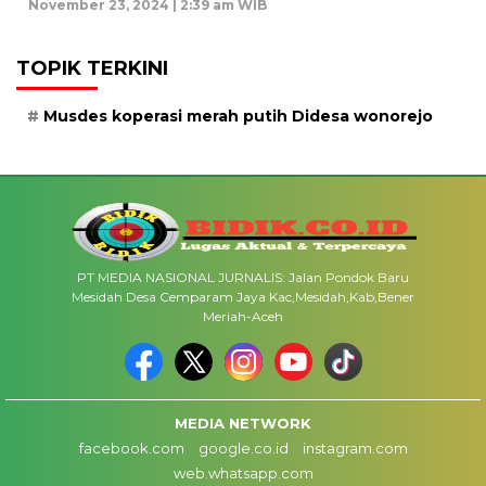
November 23, 2024 | 2:39 am WIB
TOPIK TERKINI
Musdes koperasi merah putih Didesa wonorejo
PT MEDIA NASIONAL JURNALIS: Jalan Pondok Baru
Mesidah Desa Cemparam Jaya Kac,Mesidah,Kab,Bener
Meriah-Aceh
MEDIA NETWORK
facebook.com
google.co.id
instagram.com
web.whatsapp.com