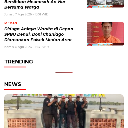
Bersihkan Meunasah An-Nur
Bersama Warga
Jumat, 7 Agu 2026 - 10:01 WIB
MEDAN
Diduga Aniaya Wanita di Depan
SPBU Denai, Doni Chaniago
Diamankan Polsek Medan Area
Kamis, 6 Agu 2026 - 15:41 WIB
TRENDING
NEWS