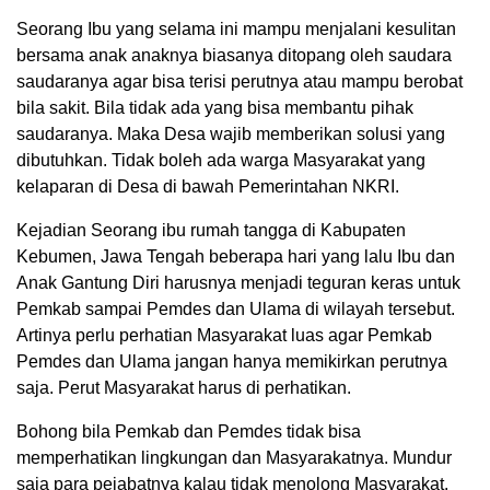
Seorang Ibu yang selama ini mampu menjalani kesulitan
bersama anak anaknya biasanya ditopang oleh saudara
saudaranya agar bisa terisi perutnya atau mampu berobat
bila sakit. Bila tidak ada yang bisa membantu pihak
saudaranya. Maka Desa wajib memberikan solusi yang
dibutuhkan. Tidak boleh ada warga Masyarakat yang
kelaparan di Desa di bawah Pemerintahan NKRI.
Kejadian Seorang ibu rumah tangga di Kabupaten
Kebumen, Jawa Tengah beberapa hari yang lalu Ibu dan
Anak Gantung Diri harusnya menjadi teguran keras untuk
Pemkab sampai Pemdes dan Ulama di wilayah tersebut.
Artinya perlu perhatian Masyarakat luas agar Pemkab
Pemdes dan Ulama jangan hanya memikirkan perutnya
saja. Perut Masyarakat harus di perhatikan.
Bohong bila Pemkab dan Pemdes tidak bisa
memperhatikan lingkungan dan Masyarakatnya. Mundur
saja para pejabatnya kalau tidak menolong Masyarakat.