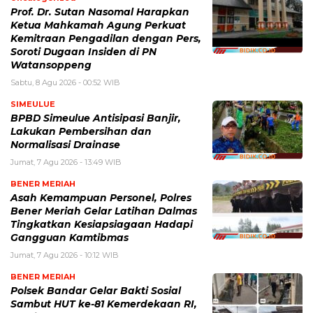
Prof. Dr. Sutan Nasomal Harapkan
Ketua Mahkamah Agung Perkuat
Kemitraan Pengadilan dengan Pers,
Soroti Dugaan Insiden di PN
Watansoppeng
Sabtu, 8 Agu 2026 - 00:52 WIB
SIMEULUE
BPBD Simeulue Antisipasi Banjir,
Lakukan Pembersihan dan
Normalisasi Drainase
Jumat, 7 Agu 2026 - 13:49 WIB
BENER MERIAH
Asah Kemampuan Personel, Polres
Bener Meriah Gelar Latihan Dalmas
Tingkatkan Kesiapsiagaan Hadapi
Gangguan Kamtibmas
Jumat, 7 Agu 2026 - 10:12 WIB
BENER MERIAH
Polsek Bandar Gelar Bakti Sosial
Sambut HUT ke-81 Kemerdekaan RI,