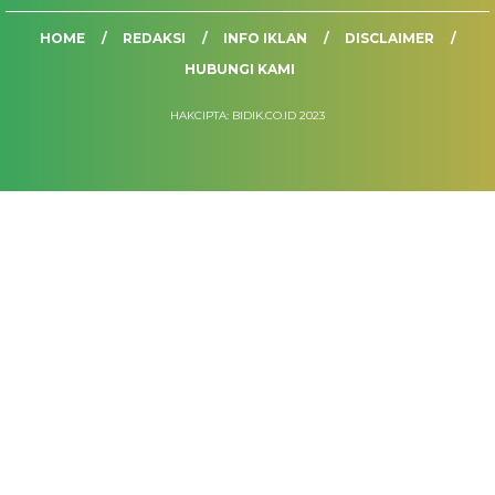
HOME
REDAKSI
INFO IKLAN
DISCLAIMER
HUBUNGI KAMI
HAKCIPTA: BIDIK.CO.ID 2023