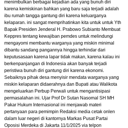
menimbulkan berbagai kejadian ada yang bunuh diri
karena kemiskinan bahkan yang baru saja terjadi adalah
ibu rumah tangga gantung diri karena keluarganya
kelaparan. ini sangat memprihatinkan kita untuk untuk Yth
Bapak Presiden Jenderal H. Prabowo Subianto Membuat
Keppres tentang kewajiban pemdes untuk melindungi
mengayomi membantu warganya yang miskin minimal
dibantu sandang pangannya hingga terhindar dari
keputusasaan karena lapar tidak makan, karena kalau ini
berkenpanjangan di Indonesia akan banyak terjadi
peristiwa bunuh diri gantung diri karena ekonomi.
Sebaiknya pihak desa menyisir mendata warganya yang
miskin kelaparan didaerahnya dan Bupati atau Walikota
mengeluarkan Perbup Perwali untuk mengantisipasi
permasalahan ini. Ujar Prof Dr Sutan Nasomal SH MH
Pakar Hukum Internasional ini menjawab materi
pertanyaan para pemimpin Redaksi media cetak onlen
dalam luar negeri di kantornya Markas Pusat Partai
Oposisi Merdeka di Jakarta 11/1/2025 via telpon