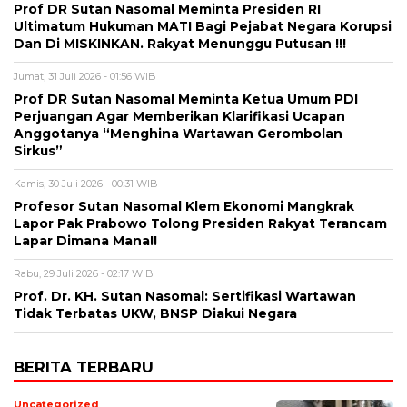
Prof DR Sutan Nasomal Meminta Presiden RI
Ultimatum Hukuman MATI Bagi Pejabat Negara Korupsi
Dan Di MISKINKAN. Rakyat Menunggu Putusan !!!
Jumat, 31 Juli 2026 - 01:56 WIB
Prof DR Sutan Nasomal Meminta Ketua Umum PDI
Perjuangan Agar Memberikan Klarifikasi Ucapan
Anggotanya “Menghina Wartawan Gerombolan
Sirkus”
Kamis, 30 Juli 2026 - 00:31 WIB
Profesor Sutan Nasomal Klem Ekonomi Mangkrak
Lapor Pak Prabowo Tolong Presiden Rakyat Terancam
Lapar Dimana Mana!!
Rabu, 29 Juli 2026 - 02:17 WIB
Prof. Dr. KH. Sutan Nasomal: Sertifikasi Wartawan
Tidak Terbatas UKW, BNSP Diakui Negara
BERITA TERBARU
Uncategorized