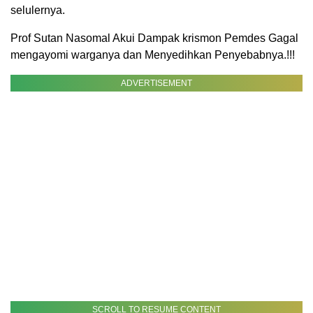
selulernya.
Prof Sutan Nasomal Akui Dampak krismon Pemdes Gagal
mengayomi warganya dan Menyedihkan Penyebabnya.!!!
ADVERTISEMENT
SCROLL TO RESUME CONTENT