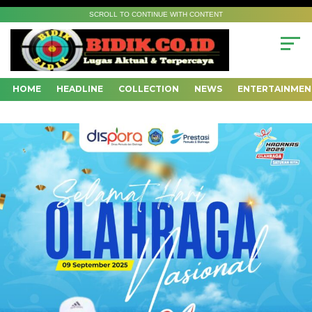
SCROLL TO CONTINUE WITH CONTENT
HOME
HEADLINE
COLLECTION
NEWS
ENTERTAINMEN