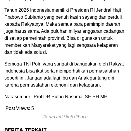
Tahun 2026 Indonesia memiliki Presiden RI Jendral Haji
Prabowo Subianto yang penuh kasih sayang dan perduli
kepada Rakyatnya. Maka semua para pemimpin daerah
juga harus sama. Ada puluhan milyar anggaran cadangan
di setiap pemerintah provinsi. Bisa di gunakan untuk
memberikan Masyarakat yang lagi sengsara kelaparan
dan tidak ada solusi.
Semoga TNI Polri yang sangat di banggakan oleh Rakyat
Indonesia bisa ikut serta memperhatikan permasalahan
seperti ini. Jangan ada lagi Ibu dan Anak gantung diri
karena permasalahan ekonomi dan kelaparan.
Narasumber : Prof DR Sutan Nasomal SE,SH,MH
Post Views:
5
Berita ini 11 kali dibaca
BERITA TERKAIT