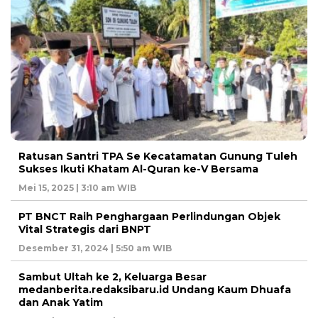
Ratusan Santri TPA Se Kecatamatan Gunung Tuleh
Sukses Ikuti Khatam Al-Quran ke-V Bersama
Mei 15, 2025 | 3:10 am WIB
PT BNCT Raih Penghargaan Perlindungan Objek
Vital Strategis dari BNPT
Desember 31, 2024 | 5:50 am WIB
Sambut Ultah ke 2, Keluarga Besar
medanberita.redaksibaru.id Undang Kaum Dhuafa
dan Anak Yatim