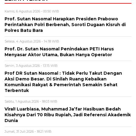
Kamis, 6 Agustus 2026 - 00:50 WIB
Prof. Sutan Nasomal Harapkan Presiden Prabowo
Perintahkan Polri Berbenah, Soroti Dugaan Kisruh di
Polres Batu Bara
Selasa, 4 Agustus 2026 - 14:18 WIB
Prof. Dr. Sutan Nasomal Penindakan PETI Harus
Menyasar Aktor Utama, Bukan Hanya Operator
Senin, 3 Agustus 2026 - 13:15 WIB
Prof DR Sutan Nasomal : Tidak Perlu Takut Dengan
Aksi Demo Besar. Di Sinilah Ruang Kebaikan
Komunikasi Rakyat & Pemerintah Semakin Sehat
Terbentuk
Sabtu, 1 Agustus 2026 - 18:03 WIB
Viral! Luarbiasa, Muhammad Ja’far Hasibuan Bedah
Kisahnya Dari 70 Ribu Rupiah, Jadi Referensi Akademik
Dunia
Jumat, 31 Juli 2026 - 18:21 WIB